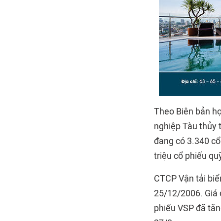
Theo Biên bản h
nghiệp Tàu thủy 
đang có 3.340 cổ
triệu cổ phiếu quỹ
CTCP Vận tải biển
25/12/2006. Giá 
phiếu VSP đã tăn