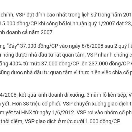
 chỉnh, VSP đạt đỉnh cao nhất trong lịch sử trong năm 201
5.000 đồng/CP khi công bố lợi nhuận quý 1/2007 đạt 23,
inh doanh cả năm 2007.
ng “đáy” 37.000 đồng/CP vào ngày 6/6/2008 sau 2 quý liên
u nóng được nhà đầu tư rất quan tâm, VSP nhanh chóng c
 tăng 400% từ mức 37.000 đồng/CP lên 237.000 đồng/CP 
ng được nhà đầu tư quan tâm vì thực hiện việc chia cổ ph
4/2008, kết quả kinh doanh đi xuống. 3 năm lỗ liên tiếp, 
m yết. Hơn 38 triệu cổ phiếu VSP chuyển xuống giao dịch
êm yết tại HNX từ ngày 1/6/2012. VSP rơi vào nhóm cổ phi
u thời điểm, VSP giao dịch ở mức dưới 1.000 đồng/CP.