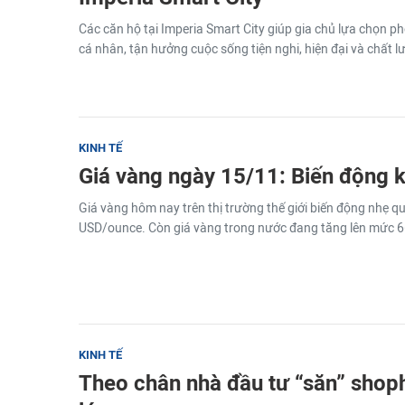
Các căn hộ tại Imperia Smart City giúp gia chủ lựa chọn
cá nhân, tận hưởng cuộc sống tiện nghi, hiện đại và chất l
KINH TẾ
Giá vàng ngày 15/11: Biến động 
Giá vàng hôm nay trên thị trường thế giới biến động nhẹ 
USD/ounce. Còn giá vàng trong nước đang tăng lên mức 66
KINH TẾ
Theo chân nhà đầu tư “săn” sho