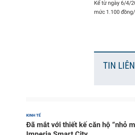
Kể từ ngày 6/4/
mức 1.100 đồng/
TIN LIÊ
KINH TẾ
Đã mắt với thiết kế căn hộ “nhỏ m
Imperia Smart City