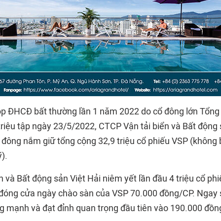
ọp ĐHCĐ bất thường lần 1 năm 2022 do cổ đông lớn Tổng
triệu tập ngày 23/5/2022, CTCP Vận tải biển và Bất động 
 đông nắm giữ tổng cộng 32,9 triệu cổ phiếu VSP (không
).
 và Bất động sản Việt Hải niêm yết lần đầu 4 triệu cổ ph
đóng cửa ngày chào sàn của VSP 70.000 đồng/CP. Ngay s
g mạnh và đạt đỉnh quan trọng đầu tiên vào 190.000 đồ