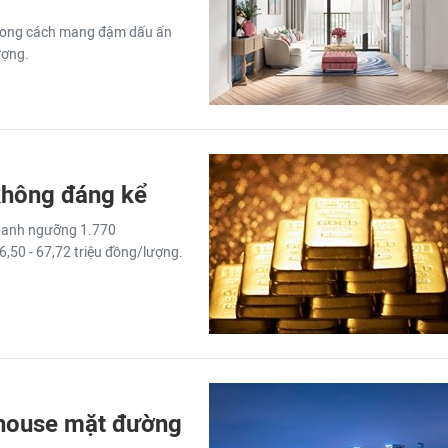
 phong cách mang đậm dấu ấn
ượng.
không đáng kể
quanh ngưỡng 1.770
,50 - 67,72 triệu đồng/lượng.
phouse mặt đường