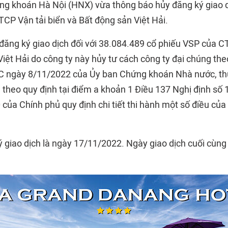
ng khoán Hà Nội (HNX) vừa thông báo hủy đăng ký giao d
CP Vận tải biển và Bất động sản Việt Hải.
đăng ký giao dịch đối với 38.084.489 cổ phiếu VSP của C
Việt Hải do công ty này hủy tư cách công ty đại chúng th
ngày 8/11/2022 của Ủy ban Chứng khoán Nhà nước, th
h theo quy định tại điểm a khoản 1 Điều 137 Nghị định s
của Chính phủ quy định chi tiết thi hành một số điều củ
 giao dịch là ngày 17/11/2022. Ngày giao dịch cuối cùng