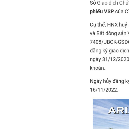
Sở Giao dịch Chứ
phiếu VSP
của CT
Cụ thể, HNX huỷ 
và Bất động sản 
7408/UBCK-GSĐC 
đăng ký giao dịc
ngày 31/12/2020 
khoán.
Ngày hủy đăng ký
16/11/2022.