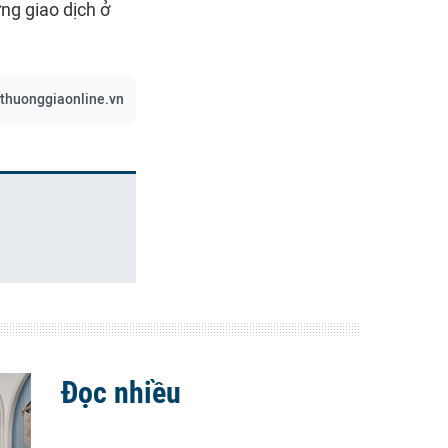
ng giao dịch ở
/thuonggiaonline.vn
Đọc nhiều