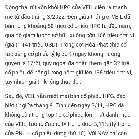
Động thái rút vốn khỏi HPG của VEIL diễn ra mạnh
mẽ từ đầu tháng 3/2022. Đến giữa tháng 6, VEIL đã
bán ròng khoảng 50 triệu cổ phiếu HPG từ đầu năm,
qua đó giảm lượng sở hữu xuống còn 106 triệu đơn vị
(giá trị 141 triệu USD). Trong đợt Hòa Phát chia cổ
tức bằng cổ phiếu tỷ lệ 30% (ngày không hưởng
quyền là 17/6), quỹ ngoại đã nhận thêm gần 32 triệu
cổ phiếu để nâng lượng nắm giữ lên 138 triệu đơn vị,
tuy nhiên giá trị không thay đổi.
Sau đó, VEIL vẫn miệt mài bán cổ phiếu HPG, đặc
biệt từ giữa tháng 9. Tính đến ngày 3/11, HPG đã
không còn trong top 10 cổ phiếu lớn nhất danh mục
của VEIL, tương đương tỷ trọng dưới 3,11% (tỷ trọng
của PNJ – cổ phiếu đứng thứ 10). Với NAV chỉ còn