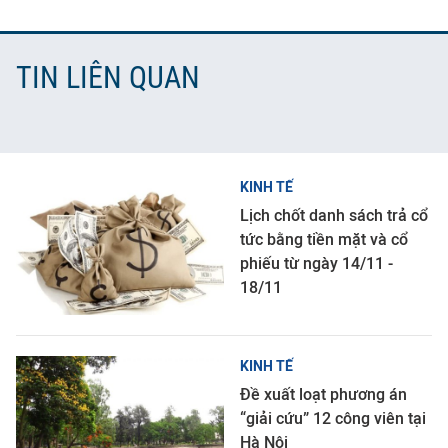
TIN LIÊN QUAN
KINH TẾ
Lịch chốt danh sách trả cổ
tức bằng tiền mặt và cổ
phiếu từ ngày 14/11 -
18/11
KINH TẾ
Đề xuất loạt phương án
“giải cứu” 12 công viên tại
Hà Nội