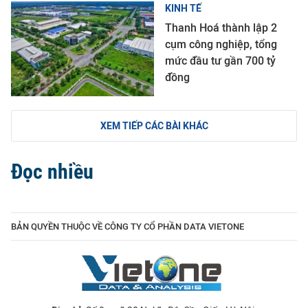
KINH TẾ
Thanh Hoá thành lập 2
cụm công nghiệp, tổng
mức đầu tư gần 700 tỷ
đồng
XEM TIẾP CÁC BÀI KHÁC
Đọc nhiều
BẢN QUYỀN THUỘC VỀ CÔNG TY CỔ PHẦN DATA VIETONE