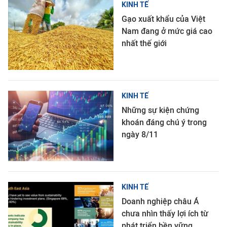
KINH TẾ
Gạo xuất khẩu của Việt
Nam đang ở mức giá cao
nhất thế giới
KINH TẾ
Những sự kiện chứng
khoán đáng chú ý trong
ngày 8/11
KINH TẾ
Doanh nghiệp châu Á
chưa nhìn thấy lợi ích từ
phát triển bền vững