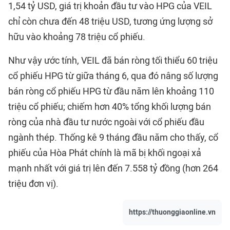
1,54 tỷ USD, giá trị khoản đầu tư vào HPG của VEIL
chỉ còn chưa đến 48 triệu USD, tương ứng lượng sở
hữu vào khoảng 78 triệu cổ phiếu.
Như vậy ước tính, VEIL đã bán ròng tối thiểu 60 triệu
cổ phiếu HPG từ giữa tháng 6, qua đó nâng số lượng
bán ròng cổ phiếu HPG từ đầu năm lên khoảng 110
triệu cổ phiếu; chiếm hơn 40% tổng khối lượng bán
ròng của nhà đầu tư nước ngoài với cổ phiếu đầu
ngành thép. Thống kê 9 tháng đầu năm cho thấy, cổ
phiếu của Hòa Phát chính là mã bị khối ngoại xả
mạnh nhất với giá trị lên đến 7.558 tỷ đồng (hơn 264
triệu đơn vị).
https://thuonggiaonline.vn