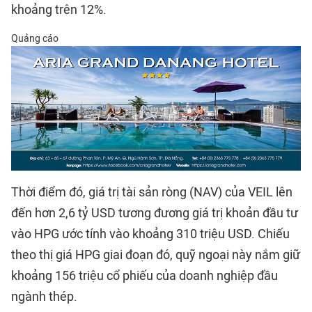
khoảng trên 12%.
Quảng cáo
Thời điểm đó, giá trị tài sản ròng (NAV) của VEIL lên
đến hơn 2,6 tỷ USD tương đương giá trị khoản đầu tư
vào HPG ước tính vào khoảng 310 triệu USD. Chiếu
theo thị giá HPG giai đoạn đó, quỹ ngoại này nắm giữ
khoảng 156 triệu cổ phiếu của doanh nghiệp đầu
ngành thép.