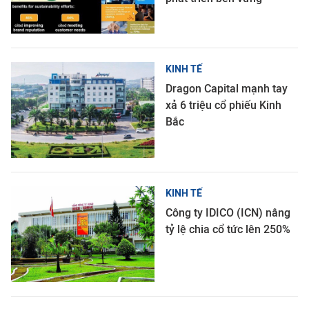
KINH TẾ
Dragon Capital mạnh tay
xả 6 triệu cổ phiếu Kinh
Bắc
KINH TẾ
Công ty IDICO (ICN) nâng
tỷ lệ chia cổ tức lên 250%