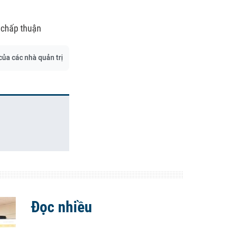
 chấp thuận
của các nhà quản trị
Đọc nhiều