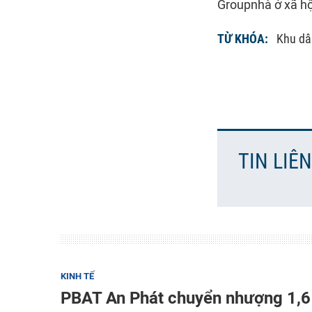
Groupnhà ở xã hộ
TỪ KHÓA:
Khu dâ
TIN LIÊ
KINH TẾ
PBAT An Phát chuyển nhượng 1,6 