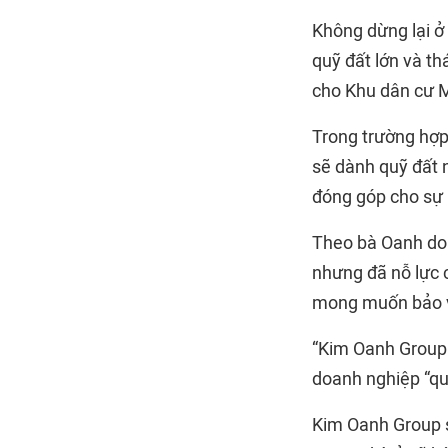
Không dừng lại ở
quỹ đất lớn và t
cho Khu dân cư 
Trong trường hợp
sẽ dành quỹ đất n
đóng góp cho sự 
Theo bà Oanh doa
nhưng đã nỗ lực 
mong muốn bảo vệ
“Kim Oanh Group 
doanh nghiệp “qu
Kim Oanh Group 