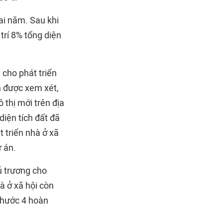
ai năm. Sau khi
trí 8% tổng diện
cho phát triển
h được xem xét,
 thị mới trên địa
iện tích đất đã
 triển nhà ở xã
 án.
ủ trương cho
à ở xã hội còn
 Phước 4 hoàn