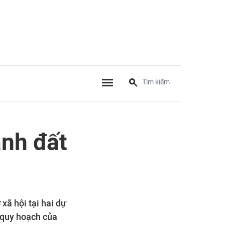
ành đất
xã hội tại hai dự
 quy hoạch của