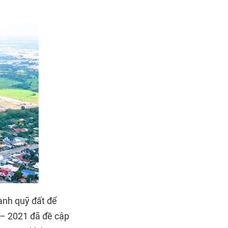
ành quỹ đất để
 – 2021 đã đề cập