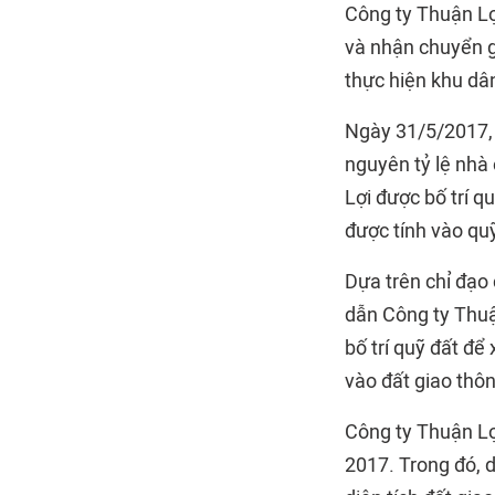
Công ty Thuận Lợ
và nhận chuyển g
thực hiện khu dâ
Ngày 31/5/2017, 
nguyên tỷ lệ nhà
Lợi được bố trí qu
được tính vào quỹ
Dựa trên chỉ đạo
dẫn Công ty Thuậ
bố trí quỹ đất để
vào đất giao thô
Công ty Thuận Lợ
2017. Trong đó, d