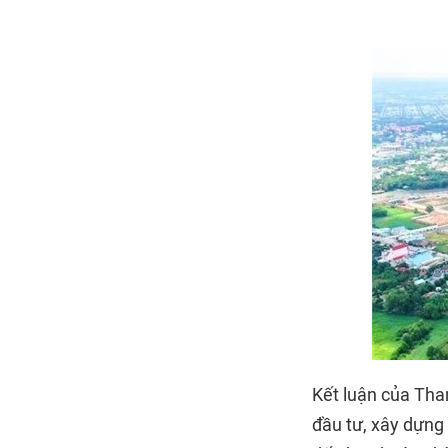
Kết luận của Tha
đầu tư, xây dựng 