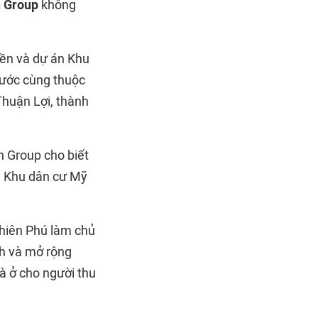
 Group
không
iền và dự án Khu
hước cùng thuộc
Thuận Lợi, thành
 Group cho biết
và Khu dân cư Mỹ
hiên Phú làm chủ
nh và mở rộng
à ở cho người thu