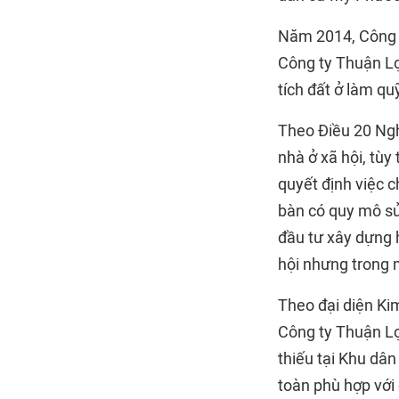
Năm 2014, Công t
Công ty Thuận Lợ
tích đất ở làm qu
Theo Điều 20 Ngh
nhà ở xã hội, tùy
quyết định việc c
bàn có quy mô sử
đầu tư xây dựng 
hội nhưng trong 
Theo đại diện Ki
Công ty Thuận Lợi
thiếu tại Khu dân
toàn phù hợp với 