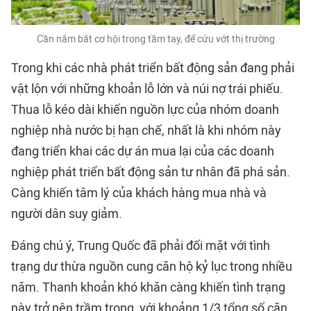
Cần nắm bắt cơ hội trong tầm tay, để cứu vớt thị trường
Trong khi các nhà phát triển bất động sản đang phải
vật lộn với những khoản lỗ lớn và núi nợ trái phiếu.
Thua lỗ kéo dài khiến nguồn lực của nhóm doanh
nghiệp nhà nước bị hạn chế, nhất là khi nhóm này
đang triển khai các dự án mua lại của các doanh
nghiệp phát triển bất động sản tư nhân đã phá sản.
Càng khiến tâm lý của khách hàng mua nhà và
người dân suy giảm.
Đáng chú ý, Trung Quốc đã phải đối mặt với tình
trạng dư thừa nguồn cung căn hộ kỷ lục trong nhiều
năm. Thanh khoản khó khăn càng khiến tình trạng
này trở nên trầm trọng, với khoảng 1/3 tổng số căn