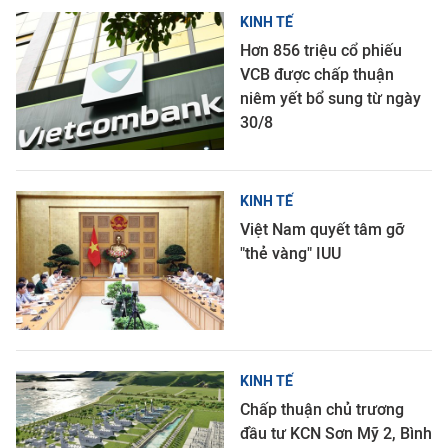
KINH TẾ
Hơn 856 triệu cổ phiếu
VCB được chấp thuận
niêm yết bổ sung từ ngày
30/8
KINH TẾ
Việt Nam quyết tâm gỡ
"thẻ vàng" IUU
KINH TẾ
Chấp thuận chủ trương
đầu tư KCN Sơn Mỹ 2, Bình