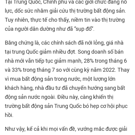
Tại Trung Quốc, Chính phủ và các giới chức đang nỗ
lực, dốc sức nhằm giải cứu thị trường bất động sản.
Tuy nhiên, thực tế cho thấy, niềm tin vào thị trường
của người dân dường như đã “sụp đổ”.
Bằng chứng là, các chính sách đã nới lỏng, giá nhà
tại trung Quốc giảm nhiều đợt. Song doanh số bán
nhà mới vẫn tiếp tục giảm mạnh, 28% trong tháng 6
và 33% trong tháng 7 so với cùng kỳ năm 2022. Thay
vì mua bất động sản trong nước, một lượng lớn
khách hàng, nhà đầu tư đã chuyển hướng sang bất
động sản nước ngoài. Điều này, càng khiến thị
trường bất động sản Trung Quốc bó hẹp cơ hội phục
hồi.
Như vậy, kể cả khi mọi vấn đề, vướng mắc được giải