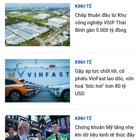
KINH TẾ
Chấp thuận đầu tư Khu
công nghiệp VSIP Thái
Bình gần 5.000 tỷ đồng
KINH TẾ
Gặp áp lực chốt lời, cổ
phiếu VinFast lao dốc, vốn
hoá "bốc hơi" hơn 80 tỷ
USD
KINH TẾ
Chứng khoán Mỹ tăng nhẹ
khi dữ liệu kinh tế thúc đẩy