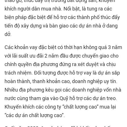
tháo gỡ, thúc đẩy thị trường bất động sản, khuyến
khích người dân mua nhà. Nổi bật, là tung ra các
biện pháp đặc biệt để hỗ trợ các thành phố thúc đẩy
tiến độ xây dựng và bàn giao các dự án nhà ở dang
dở.
Các khoản vay đặc biệt có thời hạn không quá 3 năm
với lãi suất ưu đãi 2 năm đầu được chuyển giao cho
chính quyền địa phương đứng ra xét duyệt và chịu
trách nhiệm. Đối tượng được hỗ trợ vay là dự án sắp
hoàn thành, thanh khoản cao, doanh nghiệp uy tín.
Nhiều địa phương kêu gọi các doanh nghiệp vốn nhà
nước cùng tham gia vào Quỹ hỗ trợ các dự án treo.
Khuyến khích các công ty “chất lượng cao” mua lại
“các dự án chất lượng cao”.