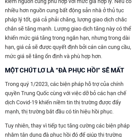
kiếm nguồn cung phù hợp với mức giá hợp lý. Nếu có
nhiều hơn nguồn cung bất động sản nhà ở thủ tục
pháp lý tốt, giá cả phải chăng, lượng giao dịch chắc
chắn sẽ tăng mạnh. Lượng giao dịch tăng này có thể
khiến mức giá tăng trong ngắn hạn, nhưng trong dài
hạn, giá cả sẽ được quyết định bởi cán cân cung cầu,
mức giá sẽ tăng ổn định và phù hợp hơn.
MỘT CHÚT LƠ LÀ “ĐÀ PHỤC HỒI” SẼ MẤT
Trong quý 1/2023, các biện pháp hỗ trợ của chính
quyền Trung Quốc cùng với việc dỡ bỏ các hạn chế
dịch Covid-19 khiến niềm tin thị trường được đẩy
mạnh, thị trường bắt đầu có tín hiệu hồi phục.
Tuy nhiên, thay vì tiếp tục tăng cường các biện pháp
nhằm tận dụng đà phục hồi đó để giúp thị trường