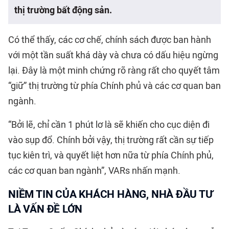
thị trường bất động sản.
Có thể thấy, các cơ chế, chính sách được ban hành
với một tần suất khá dày và chưa có dấu hiệu ngừng
lại. Đây là một minh chứng rõ ràng rất cho quyết tâm
“giữ” thị trường từ phía Chính phủ và các cơ quan ban
ngành.
“Bởi lẽ, chỉ cần 1 phút lơ là sẽ khiến cho cục diện đi
vào sụp đổ. Chính bởi vậy, thị trường rất cần sự tiếp
tục kiên trì, và quyết liệt hơn nữa từ phía Chính phủ,
các cơ quan ban ngành”, VARs nhấn mạnh.
NIỀM TIN CỦA KHÁCH HÀNG, NHÀ ĐẦU TƯ
LÀ VẤN ĐỀ LỚN