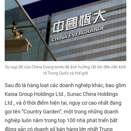
Sự sụp đổ của China Evergrande đã ảnh hưởng rất lớn đến nền kinh
tế Trung Quốc và thế giới
Sau đó là hàng loạt các doanh nghiệp khác, bao gồm
Kaisa Group Holdings Ltd., Sunac China Holdings
Ltd., và ở thời điểm hiện tại, nguy cơ cao nhất đang
gọi tên “Country Garden”, một trong những doanh
nghiệp luôn nằm trong top 100 nhà phát triển bất
động sản có doanh số bán hàng lớn nhất Trung