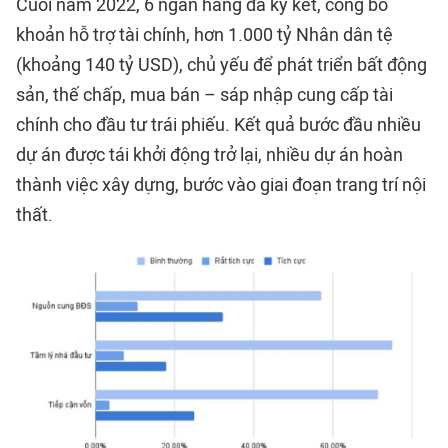
Cuối năm 2022, 6 ngân hàng đã ký kết, công bố
khoản hỗ trợ tài chính, hơn 1.000 tỷ Nhân dân tệ
(khoảng 140 tỷ USD), chủ yếu để phát triển bất động
sản, thế chấp, mua bán – sáp nhập cung cấp tài
chính cho đầu tư trái phiếu. Kết quả bước đầu nhiều
dự án được tái khởi động trở lại, nhiều dự án hoàn
thành việc xây dựng, bước vào giai đoạn trang trí nội
thất.