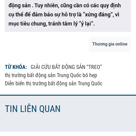
động sản . Tuy nhiên, cũng cần có các quy định
cụ thể để đảm bảo sự hỗ trợ là “xứng đáng”, vì
mục tiêu chung, tránh tâm lý “ỷ lại”.
Thương gia online
TỪ KHÓA:
GIẢI CỨU BẤT ĐỘNG SẢN “TREO”
thị trường bất động sản Trung Quốc bó hẹp
Diễn biến thị trường bất động sản Trung Quốc
TIN LIÊN QUAN