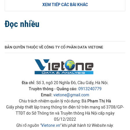
XEM TIẾP CÁC BÀI KHÁC
Đọc nhiều
BẢN QUYỀN THUỘC VỀ CÔNG TY CỔ PHẦN DATA VIETONE
Địa chỉ:
Số 3, ngõ 20 Nghĩa Đô, Cầu Giấy, Hà Nội.
Truyền thông - Quảng cáo:
0913240779
Email:
vietone@gmail.com
Chịu trách nhiệm quản lý nội dung: Bà
Phạm Thị Hà
Giấy phép thiết lập trang thông tin điện tử trên mạng số 3708/GP-
TTĐT do Sở Thông tin và Truyền thông Hà Nội cấp ngày
05/12/2022
Ghi rõ nguồn "
Vietone.vn
" khi phát hành từ Website này.