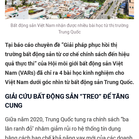
Bất động sản Việt Nam nhận được nhiều bài học từ thị trường
Trung Quốc
Tại báo cáo chuyên đề “Giải pháp phục hồi thị
trường bất động sản từ cơ chế chính sách đến hiệu
quả thực thi” của Hội môi giới bất động sản Việt
Nam (VARs) đã chỉ ra 4 bài học kinh nghiệm cho
Việt Nam dưới góc nhìn từ bất động sản Trung Quốc.
GIẢI CỨU BẤT ĐỘNG SẢN “TREO” ĐỂ TĂNG
CUNG
Giữa năm 2020, Trung Quốc tung ra chính sách “ba
lằn ranh đỏ" nhằm giảm rủi ro hệ thống tín dụng
bằng cách hạn chế khả năng vay mới của các doanh