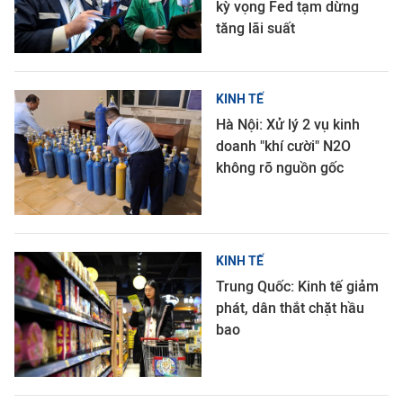
kỳ vọng Fed tạm dừng
tăng lãi suất
KINH TẾ
Hà Nội: Xử lý 2 vụ kinh
doanh "khí cười" N2O
không rõ nguồn gốc
KINH TẾ
Trung Quốc: Kinh tế giảm
phát, dân thắt chặt hầu
bao