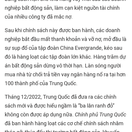
nghiệp bất động sản, làm cạn kiệt nguồn tài chính
của nhiều công ty đã mắc nợ.
Sau khi chính sách này được ban hành, các doanh
nghiệp bắt đầu mất thanh khoản và vỡ nợ, mở đầu là
sự sụp đổ của tập đoàn China Evergrande, kéo sau
đó là hàng loạt các tập đoàn lớn khác. Hàng trăm dự
án bất động sản dừng vô thời hạn. Làn sóng người
mua nhà từ chối trả tiền vay ngân hàng nổ ra tại hơn
100 thành phố của Trung Quốc.
Tháng 12/2022, Trung Quốc đã đưa ra các chính
sách mới và được hiểu ngầm là “ba lằn ranh đỏ”
không còn được áp dụng nữa.
Chính phủ Trung Quốc
đã ban hành hàng loạt các cơ chế chính sách nhằm