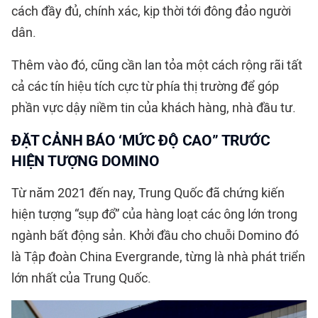
cách đầy đủ, chính xác, kịp thời tới đông đảo người
dân.
Thêm vào đó, cũng cần lan tỏa một cách rộng rãi tất
cả các tín hiệu tích cực từ phía thị trường để góp
phần vực dậy niềm tin của khách hàng, nhà đầu tư.
ĐẶT CẢNH BÁO ‘MỨC ĐỘ CAO” TRƯỚC
HIỆN TƯỢNG DOMINO
Từ năm 2021 đến nay, Trung Quốc đã chứng kiến
hiện tượng “sụp đổ” của hàng loạt các ông lớn trong
ngành bất động sản. Khởi đầu cho chuỗi Domino đó
là Tập đoàn China Evergrande, từng là nhà phát triển
lớn nhất của Trung Quốc.