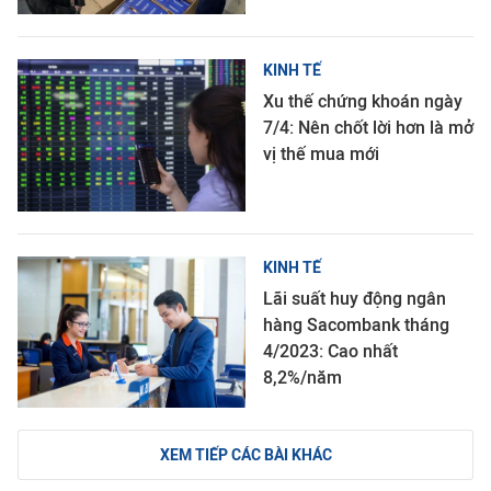
KINH TẾ
Xu thế chứng khoán ngày
7/4: Nên chốt lời hơn là mở
vị thế mua mới
KINH TẾ
Lãi suất huy động ngân
hàng Sacombank tháng
4/2023: Cao nhất
8,2%/năm
XEM TIẾP CÁC BÀI KHÁC