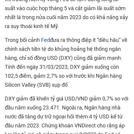
suất vào cuộc họp tháng 5 và cắt giảm lãi suất sớm
nhất là trong nửa cuối năm 2023 do có khả năng xảy
ra suy thoái kinh tế Mỹ.
Trong bối cảnh
Fed
đưa ra thông điệp ít “diều hâu” về
chính sách tiền tệ do khủng hoảng hệ thống ngân
hàng, chỉ số đồng USD (DXY) cũng đã giảm mạnh.
Tính đến ngày 31/03/2023, DXY giảm xuống còn
102,5 điểm, giảm 2,7% so với trước khi Ngân hàng
Silicon Valley (SVB) sụp đổ.
DXY giảm đã khiến tỷ giá USD/VND giảm 0,7% so với
đầu năm xuống 23.471. Ngoài ra, Ngân hàng nhà
nước đã tăng dự trữ ngoại hối thêm 4 tỷ USD kể từ
đầu năm 2023. Chứng khoán VNDirect cho rằng áp