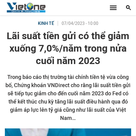
07/04/2023 - 10:00
KINH TẾ
Lãi suất tiền gửi có thể giảm
xuống 7,0%/năm trong nửa
cuối năm 2023
Trong báo cáo thị trường tài chính tiền tệ vừa công
bố, Chứng khoán VNDirect cho rằng lãi suất tiền gửi
sẽ tiếp tục giảm cho đến cuối năm 2023 do Fed có
thể kết thúc chu kỳ tăng lãi suất điều hành qua đó
giảm áp lực lên tỷ giá cũng như lãi suất của Việt
Nam…