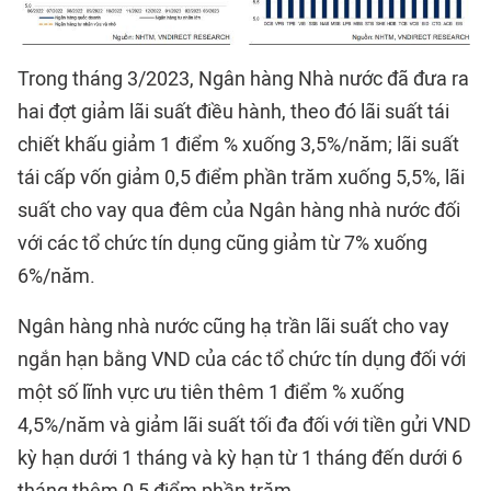
Trong tháng 3/2023, Ngân hàng Nhà nước đã đưa ra
hai đợt giảm lãi suất điều hành, theo đó lãi suất tái
chiết khấu giảm 1 điểm % xuống 3,5%/năm; lãi suất
tái cấp vốn giảm 0,5 điểm phần trăm xuống 5,5%, lãi
suất cho vay qua đêm của Ngân hàng nhà nước đối
với các tổ chức tín dụng cũng giảm từ 7% xuống
6%/năm.
Ngân hàng nhà nước cũng hạ trần lãi suất cho vay
ngắn hạn bằng VND của các tổ chức tín dụng đối với
một số lĩnh vực ưu tiên thêm 1 điểm % xuống
4,5%/năm và giảm lãi suất tối đa đối với tiền gửi VND
kỳ hạn dưới 1 tháng và kỳ hạn từ 1 tháng đến dưới 6
tháng thêm 0,5 điểm phần trăm.