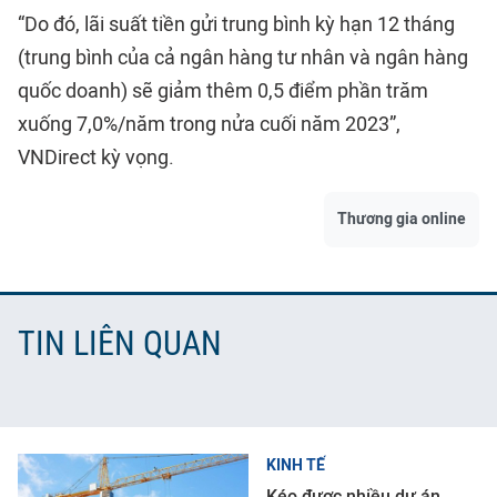
“Do đó, lãi suất tiền gửi trung bình kỳ hạn 12 tháng
(trung bình của cả ngân hàng tư nhân và ngân hàng
quốc doanh) sẽ giảm thêm 0,5 điểm phần trăm
xuống 7,0%/năm trong nửa cuối năm 2023”,
VNDirect kỳ vọng.
Thương gia online
TIN LIÊN QUAN
KINH TẾ
Kéo được nhiều dự án,