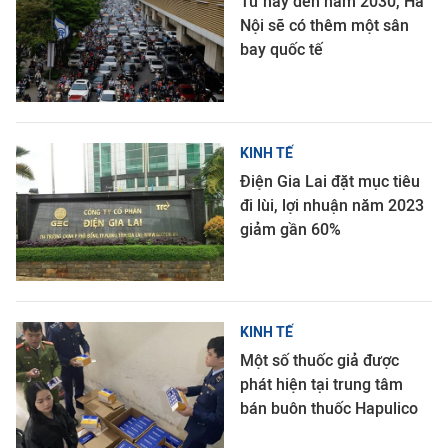
Từ nay đến năm 2030, Hà
Nội sẽ có thêm một sân
bay quốc tế
KINH TẾ
Điện Gia Lai đặt mục tiêu
đi lùi, lợi nhuận năm 2023
giảm gần 60%
KINH TẾ
Một số thuốc giả được
phát hiện tại trung tâm
bán buôn thuốc Hapulico