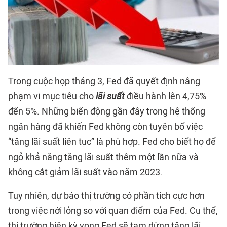
Trong cuộc họp tháng 3, Fed đã quyết định nâng
phạm vi mục tiêu cho
lãi suất
điều hành lên 4,75%
đến 5%. Những biến động gần đây trong hệ thống
ngân hàng đã khiến Fed không còn tuyên bố việc
“tăng lãi suất liên tục” là phù hợp. Fed cho biết họ để
ngỏ khả năng tăng lãi suất thêm một lần nữa và
không cắt giảm lãi suất vào năm 2023.
Tuy nhiên, dự báo thị trường có phần tích cực hơn
trong việc nới lỏng so với quan điểm của Fed. Cụ thể,
thị trường hiện kỳ vọng Fed sẽ tạm dừng tăng lãi