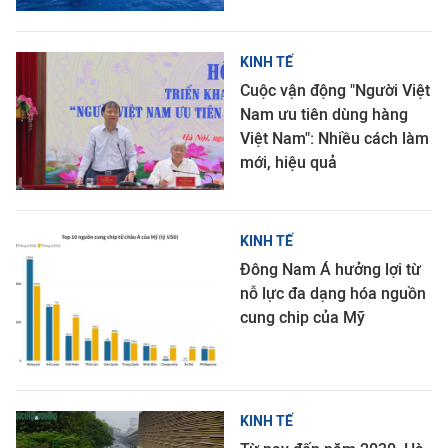
KINH TẾ
Cuộc vận động "Người Việt
Nam ưu tiên dùng hàng
Việt Nam": Nhiều cách làm
mới, hiệu quả
KINH TẾ
Đông Nam Á hưởng lợi từ
nỗ lực đa dạng hóa nguồn
cung chip của Mỹ
KINH TẾ