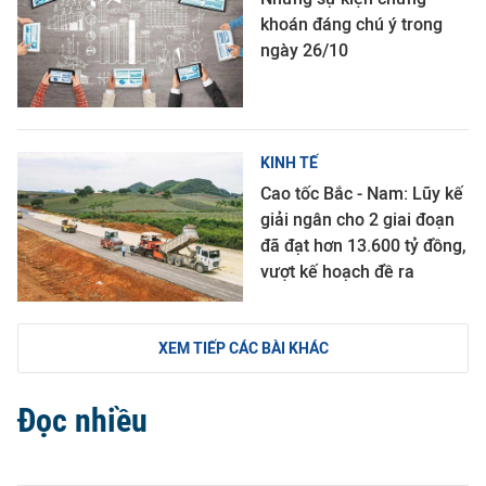
khoán đáng chú ý trong
ngày 26/10
KINH TẾ
Cao tốc Bắc - Nam: Lũy kế
giải ngân cho 2 giai đoạn
đã đạt hơn 13.600 tỷ đồng,
vượt kế hoạch đề ra
XEM TIẾP CÁC BÀI KHÁC
Đọc nhiều