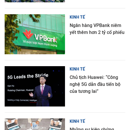
KINH TẾ
Ngân hàng VPBank niêm
yết thêm hơn 2 tỷ cổ phiếu
KINH TẾ
Chủ tịch Huawei: “Công
nghệ 5G dẫn đầu tiến bộ
của tương lai”
KINH TẾ
Những sự kiện chứng