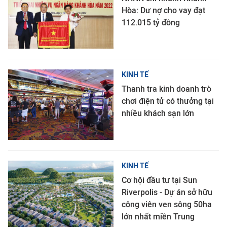
Hòa: Dư nợ cho vay đạt
112.015 tỷ đồng
KINH TẾ
Thanh tra kinh doanh trò
chơi điện tử có thưởng tại
nhiều khách sạn lớn
KINH TẾ
Cơ hội đầu tư tại Sun
Riverpolis - Dự án sở hữu
công viên ven sông 50ha
lớn nhất miền Trung