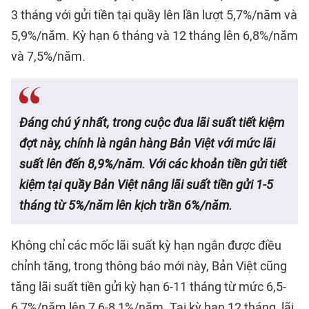
3 tháng với gửi tiền tại quầy lên lần lượt 5,7%/năm và
5,9%/năm. Kỳ hạn 6 tháng và 12 tháng lên 6,8%/năm
và 7,5%/năm.
Đáng chú ý nhất, trong cuộc đua lãi suất tiết kiệm
đợt này, chính là ngân hàng Bản Việt với mức lãi
suất lên đến 8,9%/năm. Với các khoản tiền gửi tiết
kiệm tại quầy Bản Việt nâng lãi suất tiền gửi 1-5
tháng từ 5%/năm lên kịch trần 6%/năm.
Không chỉ các mốc lãi suất kỳ hạn ngắn được điều
chỉnh tăng, trong thông báo mới này, Bản Việt cũng
tăng lãi suất tiền gửi kỳ hạn 6-11 tháng từ mức 6,5-
6,7%/năm lên 7,6-8,1%/năm. Tại kỳ hạn 12 tháng, lãi