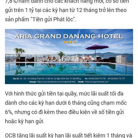
7,8%/năm dành cho các khách hàng mới, có số tiền
gửi trên 1 tỷ tại các kỳ hạn từ 12 tháng trở lên theo
sản phẩm "Tiền gửi Phát lộc".
Với hình thức gửi tiền tại quầy, mức lãi suất tối đa
dành cho các kỳ hạn dưới 6 tháng cũng chạm mốc
6%, nhưng có đi kèm theo điều kiện về số tiền gửi
hoặc kỳ hạn gửi.
OCB tăng lãi suất kỳ hạn lãi suất tiết kiệm 1 tháng và