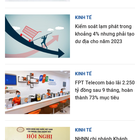
KINH TẾ
Kiểm soát lạm phát trong
khoảng 4% nhưng phải tạo
dư địa cho năm 2023
KINH TẾ
FPT Telecom báo lãi 2.250
tỷ đồng sau 9 tháng, hoàn
thành 73% mục tiêu
KINH TẾ
NHNN chi nhánh Khánh