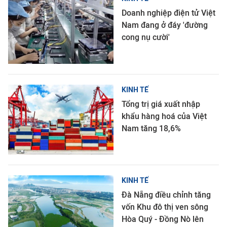
Doanh nghiệp điện tử Việt
Nam đang ở đáy 'đường
cong nụ cười'
KINH TẾ
Tổng trị giá xuất nhập
khẩu hàng hoá của Việt
Nam tăng 18,6%
KINH TẾ
Đà Nẵng điều chỉnh tăng
vốn Khu đô thị ven sông
Hòa Quý - Đồng Nò lên