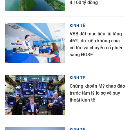
4.100 tỷ đồng
KINH TẾ
VBB đặt mục tiêu lãi tăng
46%, dự kiến không chia
cổ tức và chuyển cổ phiếu
sang HOSE
KINH TẾ
Chứng khoán Mỹ chao đảo
trước tâm lý lo sợ về suy
thoái kinh tế
KINH TẾ