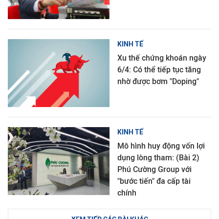
KINH TẾ
Xu thế chứng khoán ngày
6/4: Có thể tiếp tục tăng
nhờ được bơm "Doping"
KINH TẾ
Mô hình huy động vốn lợi
dụng lòng tham: (Bài 2)
Phú Cường Group với
"bước tiến" đa cấp tài
chính