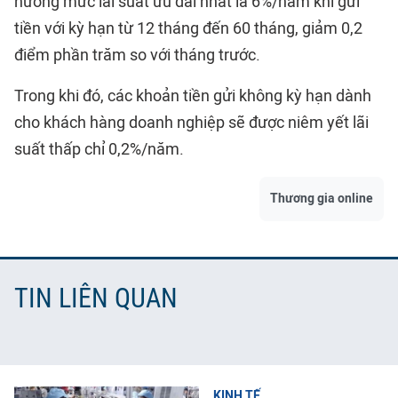
hưởng mức lãi suất ưu đãi nhất là 6%/năm khi gửi
tiền với kỳ hạn từ 12 tháng đến 60 tháng, giảm 0,2
điểm phần trăm so với tháng trước.
Trong khi đó, các khoản tiền gửi không kỳ hạn dành
cho khách hàng doanh nghiệp sẽ được niêm yết lãi
suất thấp chỉ 0,2%/năm.
Thương gia online
TIN LIÊN QUAN
KINH TẾ