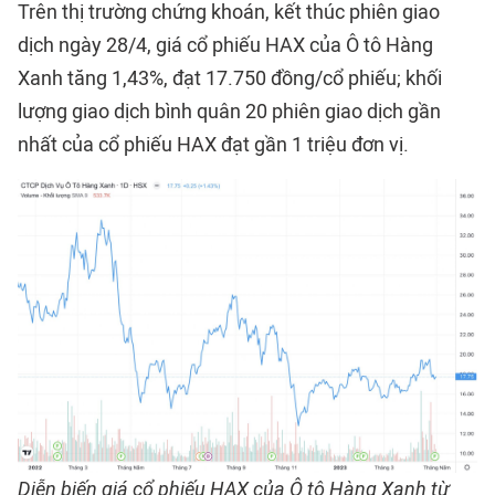
Trên thị trường chứng khoán, kết thúc phiên giao
dịch ngày 28/4, giá cổ phiếu HAX của Ô tô Hàng
Xanh tăng 1,43%, đạt 17.750 đồng/cổ phiếu; khối
lượng giao dịch bình quân 20 phiên giao dịch gần
nhất của cổ phiếu HAX đạt gần 1 triệu đơn vị.
Diễn biến giá cổ phiếu HAX của Ô tô Hàng Xanh từ