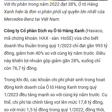
Với thị phần trong năm 2022 đạt 38%, Ô tô Hàng
Xanh hiện là đơn vị phân phối uỷ quyền lớn nhất của
Mercedes-Benz tại Việt Nam.
Công ty Cổ phần Dịch vụ Ô tô Hàng Xanh
(Haxaco,
mã chứng khoán: HAX - sàn: HoSE) vừa cho biết
doanh thu thuần trong quý 1/2023 chỉ đạt gần 993 tỷ
đồng, giảm hơn 40% so với cùng kỳ năm trước. Điều
này khiến lợi nhuận gộp giảm gần 28%, xuống chỉ
còn 76,7 tỷ đồng.
Trong khi đó, các khoản chi phí phát sinh trong hoạt
động kinh doanh của Ô tô Hàng Xanh trong quý
1/2023 đều tăng mạnh so với cùng kỳ năm trước. Cụ
thể, chi phí tài chính tăng vọt lên mức 17,8 tỷ đồng,
so với mức 1,5 tỷ đồng trong quý 1/2022; đồng thời,