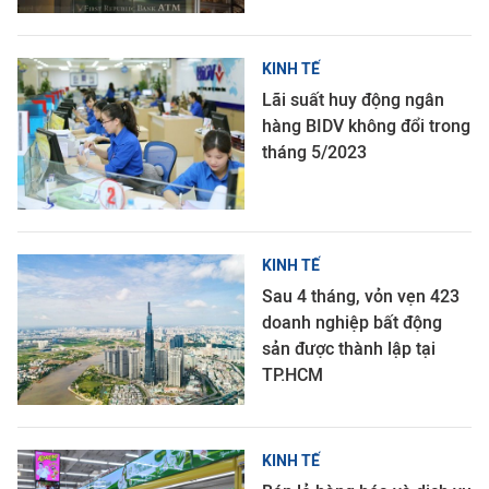
KINH TẾ
Lãi suất huy động ngân
hàng BIDV không đổi trong
tháng 5/2023
KINH TẾ
Sau 4 tháng, vỏn vẹn 423
doanh nghiệp bất động
sản được thành lập tại
TP.HCM
KINH TẾ