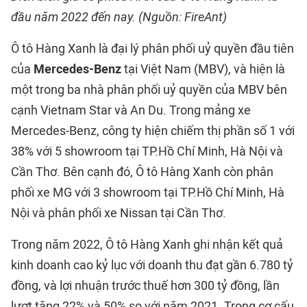
đầu năm 2022 đến nay. (Nguồn: FireAnt)
Ô tô Hàng Xanh là đại lý phân phối uỷ quyền đầu tiên
của
Mercedes-Benz
tại Việt Nam (MBV), và hiện là
một trong ba nhà phân phối uỷ quyền của MBV bên
cạnh Vietnam Star và An Du. Trong mảng xe
Mercedes-Benz, công ty hiện chiếm thị phần số 1 với
38% với 5 showroom tại TP.Hồ Chí Minh, Hà Nội và
Cần Thơ. Bên cạnh đó, Ô tô Hàng Xanh còn phân
phối xe MG với 3 showroom tại TP.Hồ Chí Minh, Hà
Nội và phân phối xe Nissan tại Cần Thơ.
Trong năm 2022, Ô tô Hàng Xanh ghi nhận kết quả
kinh doanh cao kỷ lục với doanh thu đạt gần 6.780 tỷ
đồng, và lợi nhuận trước thuế hơn 300 tỷ đồng, lần
lượt tăng 22% và 50% so với năm 2021. Trong cơ cấu