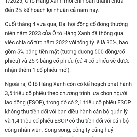
1/2023, Ô tô Hàng Xanh mới chỉ hoàn thành chưa
đến 2% kế hoạch lợi nhuận cả năm nay.
Cuối tháng 4 vừa qua, Đại hội đồng cổ đông thường
niên năm 2023 của Ô tô Hàng Xanh đã thông qua
việc chia cổ tức năm 2022 với tổng tỷ lệ là 30%, bao
gồm 5% bằng tiền mặt (tương đương 500 đồng/cổ
phiếu) và 25% bằng cổ phiếu (cứ 4 cổ phiếu sẽ được
nhận thêm 1 cổ phiếu mới).
Ngoài ra, Ô tô Hàng Xanh còn có kế hoạch phát hành
3,5 triệu cổ phiếu theo chương trình lựa chọn người
lao động (ESOP), trong đó có 2,1 triệu cổ phiếu ESOP
không thu tiền đối với ban điều hành cán bộ quản lý
và 1,4 triệu cổ phiếu ESOP có thu tiền đối với cán bộ
công nhân viên. Song song, công ty cũng huỷ