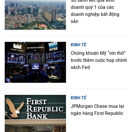
So sánh kết quả kinh
doanh quý 1 của các
doanh nghiệp bất động
sản
KINH TẾ
Chứng khoán Mỹ “nín thở”
trước thềm cuộc họp chính
sách Fed
KINH TẾ
JPMorgan Chase mua lại
ngân hàng First Republic