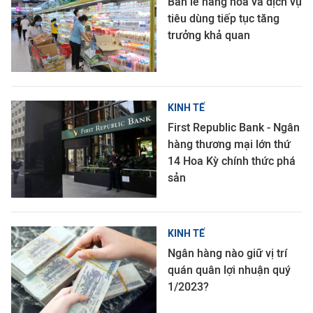
Bán lẻ hàng hóa và dịch vụ
tiêu dùng tiếp tục tăng
trưởng khả quan
KINH TẾ
First Republic Bank - Ngân
hàng thương mại lớn thứ
14 Hoa Kỳ chính thức phá
sản
KINH TẾ
Ngân hàng nào giữ vị trí
quán quân lợi nhuận quý
1/2023?