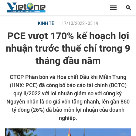
17/10/2022 - 05:19
KINH TẾ
PCE vượt 170% kế hoạch lợi
nhuận trước thuế chỉ trong 9
tháng đầu năm
CTCP Phân bón và Hóa chất Dầu khí Miền Trung
(HNX: PCE) đã công bố báo cáo tài chính (BCTC)
quý II/2022 với lợi nhuận giảm so với cùng kỳ.
Nguyên nhân là do giá vốn tăng nhanh, lên gần 860
tỷ đồng (26%) đã bào mòn lợi nhuận của doanh
nghiệp.