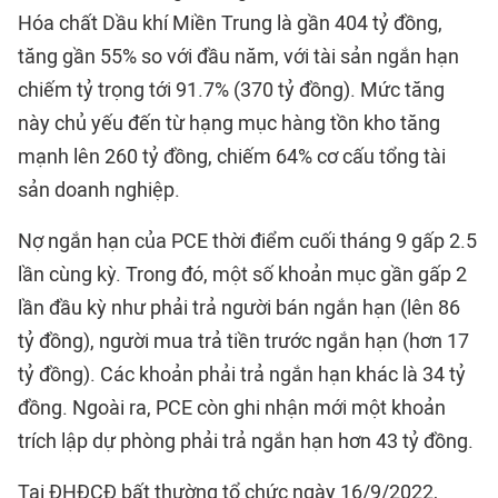
Hóa chất Dầu khí Miền Trung là gần 404 tỷ đồng,
tăng gần 55% so với đầu năm, với tài sản ngắn hạn
chiếm tỷ trọng tới 91.7% (370 tỷ đồng). Mức tăng
này chủ yếu đến từ hạng mục hàng tồn kho tăng
mạnh lên 260 tỷ đồng, chiếm 64% cơ cấu tổng tài
sản doanh nghiệp.
Nợ ngắn hạn của PCE thời điểm cuối tháng 9 gấp 2.5
lần cùng kỳ. Trong đó, một số khoản mục gần gấp 2
lần đầu kỳ như phải trả người bán ngắn hạn (lên 86
tỷ đồng), người mua trả tiền trước ngắn hạn (hơn 17
tỷ đồng). Các khoản phải trả ngắn hạn khác là 34 tỷ
đồng. Ngoài ra, PCE còn ghi nhận mới một khoản
trích lập dự phòng phải trả ngắn hạn hơn 43 tỷ đồng.
Tại ĐHĐCĐ bất thường tổ chức ngày 16/9/2022,