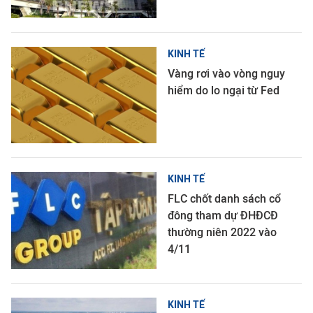
KINH TẾ
Vàng rơi vào vòng nguy
hiểm do lo ngại từ Fed
KINH TẾ
FLC chốt danh sách cổ
đông tham dự ĐHĐCĐ
thường niên 2022 vào
4/11
KINH TẾ