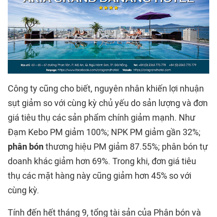
Công ty cũng cho biết, nguyên nhân khiến lợi nhuận
sụt giảm so với cùng kỳ chủ yếu do sản lượng và đơn
giá tiêu thụ các sản phẩm chính giảm mạnh. Như
Đạm Kebo PM giảm 100%; NPK PM giảm gần 32%;
phân bón
thương hiệu PM giảm 87.55%; phân bón tự
doanh khác giảm hơn 69%. Trong khi, đơn giá tiêu
thụ các mặt hàng này cũng giảm hơn 45% so với
cùng kỳ.
Tính đến hết tháng 9, tổng tài sản của Phân bón và