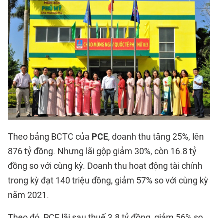
Theo bảng BCTC của
PCE
, doanh thu tăng 25%, lên
876 tỷ đồng. Nhưng lãi gộp giảm 30%, còn 16.8 tỷ
đồng so với cùng kỳ. Doanh thu hoạt động tài chính
trong kỳ đạt 140 triệu đồng, giảm 57% so với cùng kỳ
năm 2021.
Theo đó, PCE lãi sau thuế 3.8 tỷ đồng, giảm 56% so