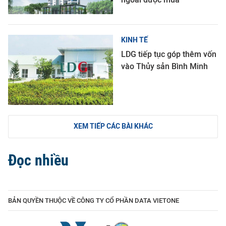
KINH TẾ
LDG tiếp tục góp thêm vốn
vào Thủy sản Bình Minh
XEM TIẾP CÁC BÀI KHÁC
Đọc nhiều
BẢN QUYỀN THUỘC VỀ CÔNG TY CỔ PHẦN DATA VIETONE