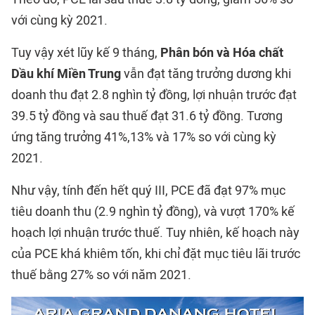
với cùng kỳ 2021.
Tuy vậy xét lũy kế 9 tháng,
Phân bón và Hóa chất
Dầu khí Miền Trung
vẫn đạt tăng trưởng dương khi
doanh thu đạt 2.8 nghìn tỷ đồng, lợi nhuận trước đạt
39.5 tỷ đồng và sau thuế đạt 31.6 tỷ đồng. Tương
ứng tăng trưởng 41%,13% và 17% so với cùng kỳ
2021.
Như vậy, tính đến hết quý III, PCE đã đạt 97% mục
tiêu doanh thu (2.9 nghìn tỷ đồng), và vượt 170% kế
hoạch lợi nhuận trước thuế. Tuy nhiên, kế hoạch này
của PCE khá khiêm tốn, khi chỉ đặt mục tiêu lãi trước
thuế bằng 27% so với năm 2021.