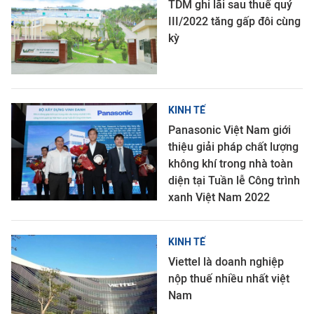
TDM ghi lãi sau thuế quý
III/2022 tăng gấp đôi cùng
kỳ
KINH TẾ
Panasonic Việt Nam giới
thiệu giải pháp chất lượng
không khí trong nhà toàn
diện tại Tuần lễ Công trình
xanh Việt Nam 2022
KINH TẾ
Viettel là doanh nghiệp
nộp thuế nhiều nhất việt
Nam