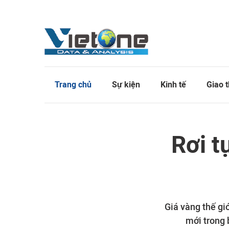
Trang chủ
Sự kiện
Kinh tế
Giao 
Rơi t
Giá vàng thế gi
mới trong 