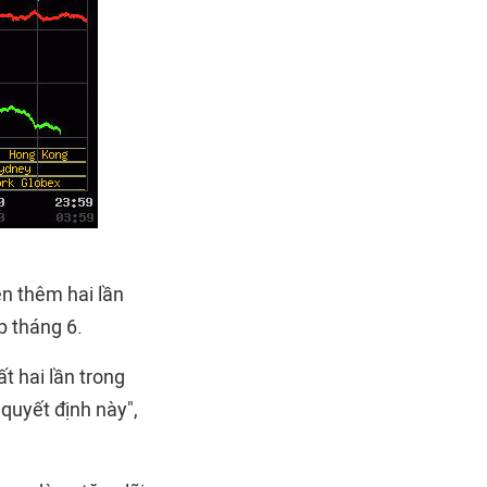
ện thêm hai lần
p tháng 6.
t hai lần trong
quyết định này",