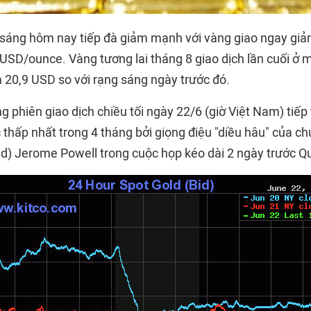
 sáng hôm nay tiếp đà giảm mạnh với vàng giao ngay gi
USD/ounce. Vàng tương lai tháng 8 giao dịch lần cuối ở 
20,9 USD so với rạng sáng ngày trước đó.
ng phiên giao dịch chiều tối ngày 22/6 (giờ Việt Nam) tiếp 
hấp nhất trong 4 tháng bởi giọng điệu "diều hâu" của chủ
d) Jerome Powell trong cuộc họp kéo dài 2 ngày trước Qu