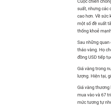
Cuộc chiến chống
suất, nhưng các q
cao hơn. Về sức 
một số đề xuất t
thống khoẻ mạnh
Sau những quan đ
tháo vàng. Họ cho
đồng USD tiếp tụ
Giá vàng trong n
lượng. Hiện tại, 
Giá vàng thương 
mua vào và 67 tr
mức tương tự như