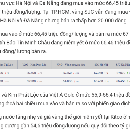
hu vực Hà Nội và Đà Nẵng đang mua vào mức 66,45 triệ
7 triệu đồng/lượng. Tại TP.HCM, vàng SJC vẫn đang mua
 Hà Nội và Đà Nẵng nhưng bán ra thấp hơn 20.000 đồng.
a vào ở mức 66,45 triệu đồng/ lượng và bán ra mức 67 
tín Bảo Tín Minh Châu đang niêm yết ở mức 66,46 triệu 
u đồng/ lượng bán ra.
 và Kim Phát Lộc của Việt Á Gold ở mức 55,9-56,4 triệu 
g ở cả hai chiều mua vào và bán ra so với phiến giao dị
g nước tăng nhẹ và giá vàng thế giới niêm yết tại Kitco ở
 đương gần 54,6 triệu đồng/lượng nếu quy đổi theo tỷ g