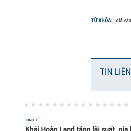
TỪ KHÓA:
giá và
TIN LIÊ
KINH TẾ
Khải Hoàn Land tăng lãi suất, gi