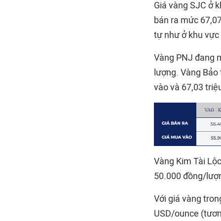
Giá vàng SJC ở k
bán ra mức 67,0
tự như ở khu vực
Vàng PNJ đang mu
lượng. Vàng Bảo 
vào và 67,03 triệ
Vàng Kim Tài Lộc
50.000 đồng/lượn
Với giá vàng tron
USD/ounce (tương