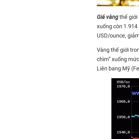
Giá vàng
thế giới
xuống còn 1.914 
USD/ounce, giảm 
Vàng thế giới tro
chìm” xuống mức t
Liên bang Mỹ (Fe