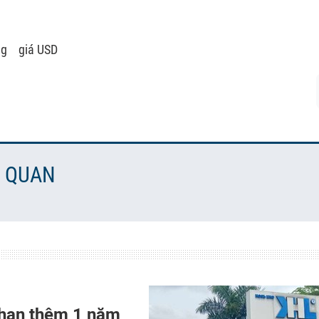
ng
giá USD
N QUAN
a hạn thêm 1 năm