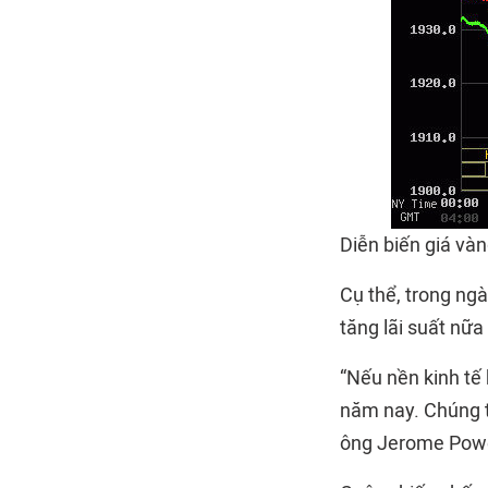
Diễn biến giá vàn
Cụ thể, trong ng
tăng lãi suất nữa
“Nếu nền kinh tế 
năm nay. Chúng tô
ông Jerome Powel