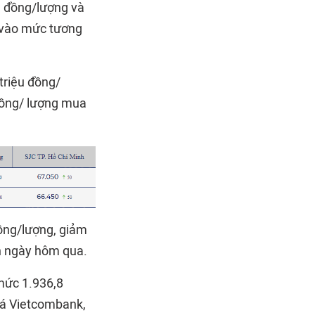
u đồng/lượng và
 vào mức tương
triệu đồng/
đồng/ lượng mua
đồng/lượng, giảm
ch ngày hôm qua.
 mức 1.936,8
iá Vietcombank,