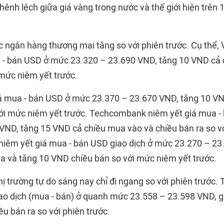
chênh lệch giữa giá vàng trong nước và thế giới hiện trên 
ác ngân hàng thương mại tăng so với phiên trước. Cụ thể
 - bán USD ở mức 23.320 – 23.690 VND, tăng 10 VND cả
 mức niêm yết trước.
iá mua - bán USD ở mức 23.370 – 23.670 VND, tăng 10 V
với mức niêm yết trước. Techcombank niêm yết giá mua 
VND, tăng 15 VND cả chiều mua vào và chiều bán ra so v
niêm yết giá mua - bán USD giao dịch ở mức 23.270 – 2
 và tăng 10 VND chiều bán so với mức niêm yết trước.
hị trường tự do sáng nay chỉ đi ngang so với phiên trước. 
ao dịch (mua - bán) ở quanh mức 23.558 – 23.598 VND, 
u bán ra so với phiên trước.