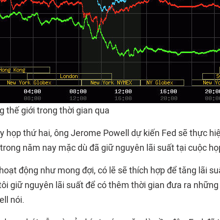
g thế giới trong thời gian qua
ày họp thứ hai, ông Jerome Powell dự kiến Fed sẽ thực hi
 trong năm nay mặc dù đã giữ nguyên lãi suất tại cuộc họ
hoạt động như mong đợi, có lẽ sẽ thích hợp để tăng lãi suấ
i giữ nguyên lãi suất để có thêm thời gian đưa ra những 
l nói.