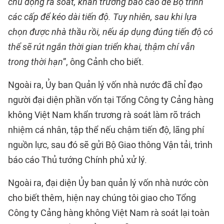
chủ động rà soát, khẩn trương báo cáo để Bộ trình
các cấp để kéo dài tiến độ. Tuy nhiên, sau khi lựa
chọn được nhà thầu rồi, nếu áp dụng đúng tiến độ có
thể sẽ rút ngắn thời gian triển khai, thậm chí vẫn
trong thời hạn
”, ông Cảnh cho biết.
Ngoài ra, Ủy ban Quản lý vốn nhà nước đã chỉ đạo
người đại diện phần vốn tại Tổng Công ty Cảng hàng
không Việt Nam khẩn trương rà soát làm rõ trách
nhiệm cá nhân, tập thể nếu chậm tiến độ, lãng phí
nguồn lực, sau đó sẽ gửi Bộ Giao thông Vận tải, trình
báo cáo Thủ tướng Chính phủ xử lý.
Ngoài ra, đại diện Ủy ban quản lý vốn nhà nước còn
cho biết thêm, hiện nay chúng tôi giao cho Tổng
Công ty Cảng hàng không Việt Nam rà soát lại toàn