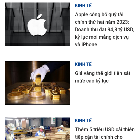
KINH TẾ
Apple công bố quý tài
chính thứ hai năm 2023:
Doanh thu đạt 94,8 tỷ USD,
kỷ lục mới mảng dịch vụ
và iPhone
KINH TẾ
Giá vàng thế giới tiến sát
mức cao kỷ lục
KINH TẾ
Thêm 5 triệu USD cải thiện
tiếp cận tài chính cho