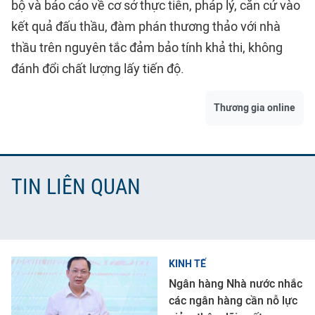
bộ và báo cáo về cơ sở thực tiễn, pháp lý, căn cứ vào
kết quả đấu thầu, đàm phán thương thảo với nhà
thầu trên nguyên tắc đảm bảo tính khả thi, không
đánh đổi chất lượng lấy tiến độ.
Thương gia online
TIN LIÊN QUAN
KINH TẾ
Ngân hàng Nhà nước nhắc
các ngân hàng cần nỗ lực