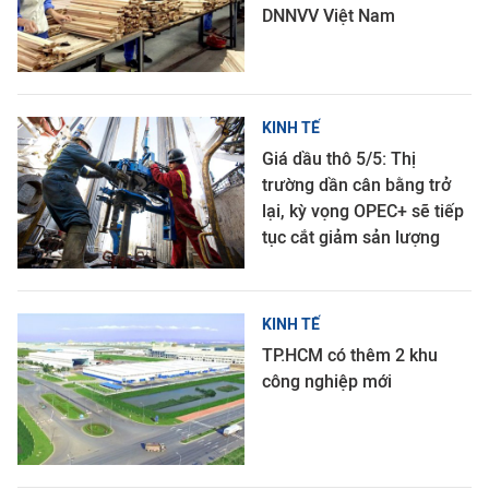
DNNVV Việt Nam
KINH TẾ
Giá dầu thô 5/5: Thị
trường dần cân bằng trở
lại, kỳ vọng OPEC+ sẽ tiếp
tục cắt giảm sản lượng
KINH TẾ
TP.HCM có thêm 2 khu
công nghiệp mới