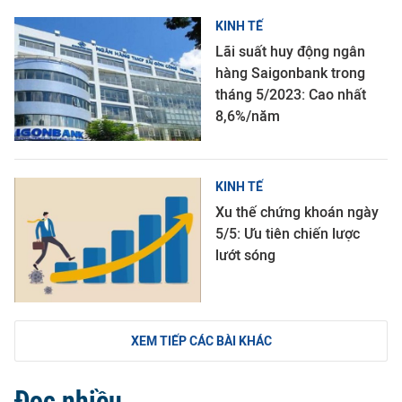
KINH TẾ
Lãi suất huy động ngân
hàng Saigonbank trong
tháng 5/2023: Cao nhất
8,6%/năm
KINH TẾ
Xu thế chứng khoán ngày
5/5: Ưu tiên chiến lược
lướt sóng
XEM TIẾP CÁC BÀI KHÁC
Đọc nhiều