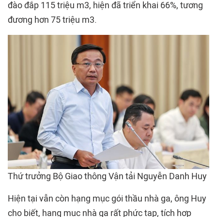
đào đắp 115 triệu m3, hiện đã triển khai 66%, tương
đương hơn 75 triệu m3.
Thứ trưởng Bộ Giao thông Vận tải Nguyễn Danh Huy
Hiện tại vẫn còn hạng mục gói thầu nhà ga, ông Huy
cho biết, hạng mục nhà ga rất phức tạp, tích hợp