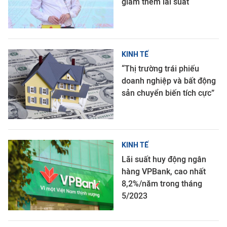
giảm thêm lãi suất
KINH TẾ
“Thị trường trái phiếu
doanh nghiệp và bất động
sản chuyển biến tích cực”
KINH TẾ
Lãi suất huy động ngân
hàng VPBank, cao nhất
8,2%/năm trong tháng
5/2023