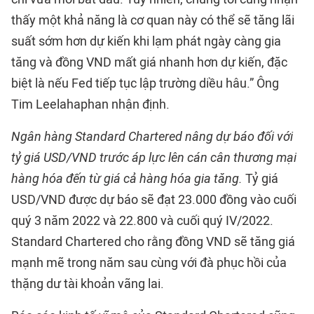
thấy một khả năng là cơ quan này có thể sẽ tăng lãi
suất sớm hơn dự kiến khi lạm phát ngày càng gia
tăng và đồng VND mất giá nhanh hơn dự kiến, đặc
biệt là nếu Fed tiếp tục lập trường diều hâu.” Ông
Tim Leelahaphan nhận định.
Ngân hàng Standard Chartered nâng dự báo đối với
tỷ giá USD/VND trước áp lực lên cán cân thương mại
hàng hóa đến từ giá cả hàng hóa gia tăng.
Tỷ giá
USD/VND được dự báo sẽ đạt 23.000 đồng vào cuối
quý 3 năm 2022 và 22.800 và cuối quý IV/2022.
Standard Chartered cho rằng đồng VND sẽ tăng giá
mạnh mẽ trong năm sau cùng với đà phục hồi của
thặng dư tài khoản vãng lai.