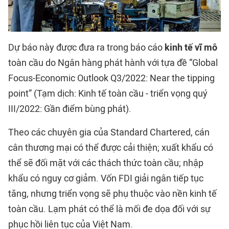
Dự báo này được đưa ra trong báo cáo
kinh tế vĩ mô
toàn cầu do Ngân hàng phát hành với tựa đề “Global
Focus-Economic Outlook Q3/2022: Near the tipping
point” (Tạm dịch: Kinh tế toàn cầu - triển vọng quý
III/2022: Gần điểm bùng phát).
Theo các chuyên gia của Standard Chartered, cán
cân thương mại có thể được cải thiện; xuất khẩu có
thể sẽ đối mặt với các thách thức toàn cầu; nhập
khẩu có nguy cơ giảm. Vốn FDI giải ngân tiếp tục
tăng, nhưng triển vọng sẽ phụ thuộc vào nền kinh tế
toàn cầu. Lạm phát có thể là mối đe dọa đối với sự
phục hồi liên tục của Việt Nam.