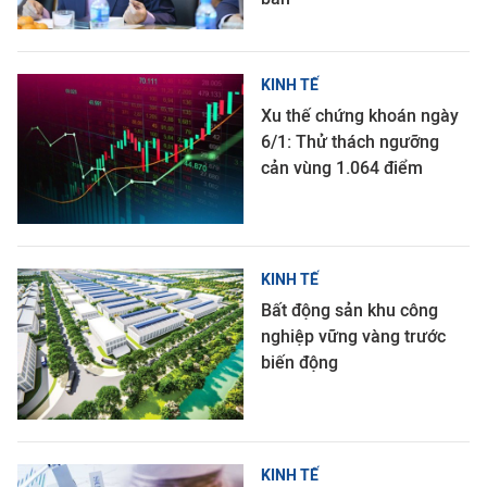
KINH TẾ
Xu thế chứng khoán ngày
6/1: Thử thách ngưỡng
cản vùng 1.064 điểm
KINH TẾ
Bất động sản khu công
nghiệp vững vàng trước
biến động
KINH TẾ