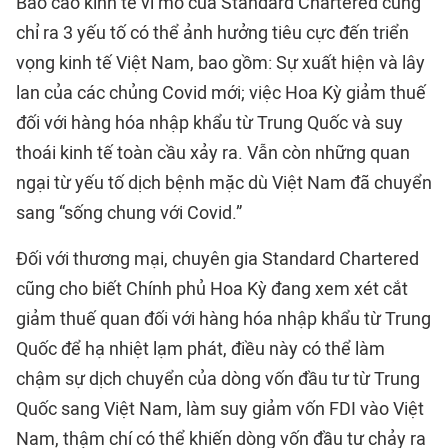
Báo cáo kinh tế vĩ mô của Standard Chartered cũng
chỉ ra 3 yếu tố có thể ảnh hưởng tiêu cực đến triển
vọng kinh tế Việt Nam, bao gồm: Sự xuất hiện và lây
lan của các chủng Covid mới; việc Hoa Kỳ giảm thuế
đối với hàng hóa nhập khẩu từ Trung Quốc và suy
thoái kinh tế toàn cầu xảy ra. Vẫn còn những quan
ngại từ yếu tố dịch bệnh mặc dù Việt Nam đã chuyển
sang “sống chung với Covid.”
Đối với thương mại, chuyên gia Standard Chartered
cũng cho biết Chính phủ Hoa Kỳ đang xem xét cắt
giảm thuế quan đối với hàng hóa nhập khẩu từ Trung
Quốc để hạ nhiệt lạm phát, điều này có thể làm
chậm sự dịch chuyển của dòng vốn đầu tư từ Trung
Quốc sang Việt Nam, làm suy giảm vốn FDI vào Việt
Nam, thậm chí có thể khiến dòng vốn đầu tư chảy ra