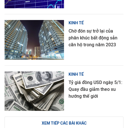
KINH TẾ
Chờ đón sự trở lại của
phân khúc bất động sản
căn hộ trong năm 2023
KINH TẾ
Tỷ giá đồng USD ngày 5/1:
Quay đầu giảm theo xu
hướng thế giới
XEM TIẾP CÁC BÀI KHÁC