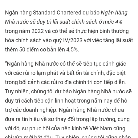
Ngân hàng Standard Chartered dự báo
Ngân hàng
Nhà nước sẽ duy trì lãi suất chính sách ở mức 4%
trong năm 2022 và có thể sẽ thực hiện bình thường
hóa chính sách vào quý IV/2023 với việc tăng lãi suất
thêm 50 điểm cơ bản lên 4,5%.
“Ngân hàng Nhà nước có thể sẽ tiếp tục cảnh giác
với các rủi ro lạm phát và bất ổn tài chính, đặc biệt
trong bối cảnh các rủi ro địa chính trị còn tiếp diễn.
Tuy nhiên, chúng tôi dự báo Ngân hàng Nhà nước sẽ
duy trì cách tiếp cận linh hoạt trong năm nay để hỗ
trợ các doanh nghiệp. Ngân hàng Nhà nước chưa
đưa ra tín hiệu về sự thay đổi trong lập trường, cùng
với đó, sự phục hồi của nền kinh tế Việt Nam cũng
chỉ vừa mới bắt đầu. Tuy nhiên, chúng tôi cũng nhận