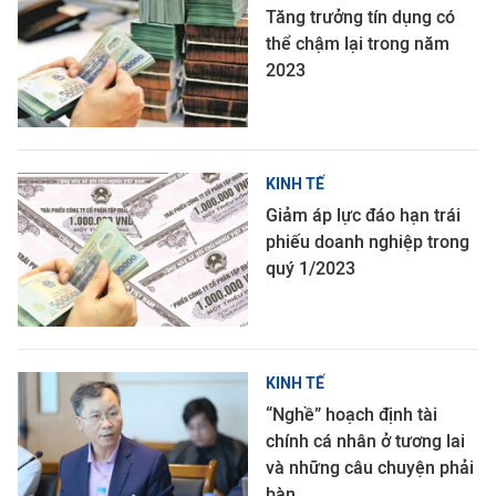
Tăng trưởng tín dụng có
thể chậm lại trong năm
2023
KINH TẾ
Giảm áp lực đáo hạn trái
phiếu doanh nghiệp trong
quý 1/2023
KINH TẾ
“Nghề” hoạch định tài
chính cá nhân ở tương lai
và những câu chuyện phải
bàn