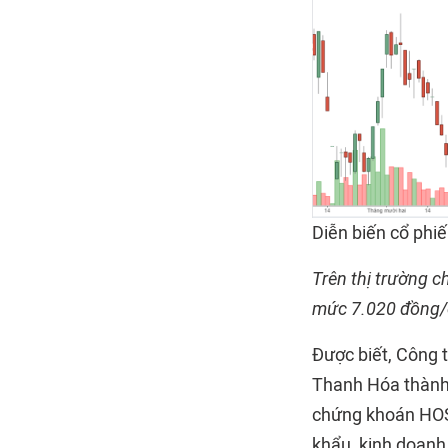
Diễn biến cổ phi
Trên thị trường c
mức 7.020 đồng/
Được biết, Công 
Thanh Hóa thành 
chứng khoán HOSE
khẩu, kinh doanh