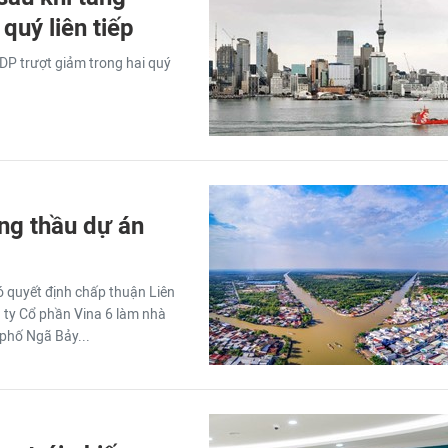
quý liên tiếp
DP trượt giảm trong hai quý
úng thầu dự án
ó quyết định chấp thuận Liên
 ty Cổ phần Vina 6 làm nhà
phố Ngã Bảy...