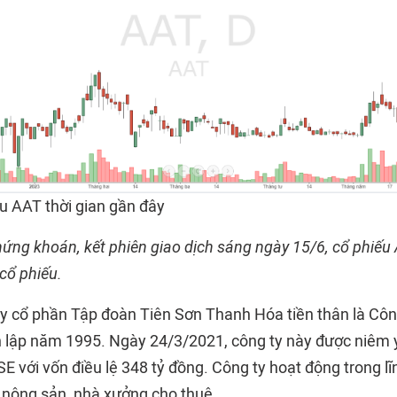
ếu AAT thời gian gần đây
hứng khoán, kết phiên giao dịch sáng ngày 15/6, cổ phiếu
cổ phiếu.
ty cổ phần Tập đoàn Tiên Sơn Thanh Hóa tiền thân là Cô
lập năm 1995. Ngày 24/3/2021, công ty này được niêm y
 với vốn điều lệ 348 tỷ đồng. Công ty hoạt động trong l
 nông sản, nhà xưởng cho thuê...