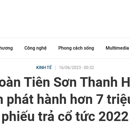
thương
Công nghệ
Phong cách sống
Multimedia
16/06/2023 - 00:32
KINH TẾ
oàn Tiên Sơn Thanh 
n phát hành hơn 7 triệ
phiếu trả cổ tức 2022