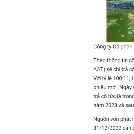
Công ty Cổ phần
Theo thông tin c
AAT) sẽ chi trả c
Với tỷ lệ 100:11
phiếu mới. Ngày 
trả cổ tức là tro
năm 2023 và sau 
Nguồn vốn phát h
31/12/2022 căn c