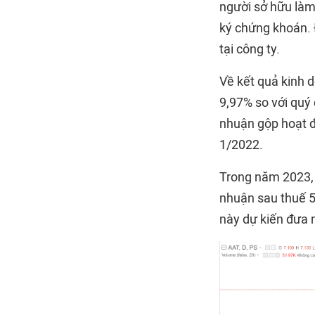
người sở hữu làm 
ký chứng khoán. 
tại công ty.
Về kết quả kinh 
9,97% so với quý 
nhuận gộp hoạt đ
1/2022.
Trong năm 2023, 
nhuận sau thuế 5
này dự kiến đưa r