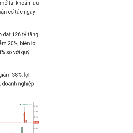
 mở tài khoản lưu
hận cổ tức ngay
 đạt 126 tỷ tăng
ảm 20%, biên lợi
8% so với quý
giảm 38%, lợi
, doanh nghiệp