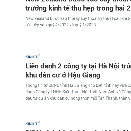
trưởng kinh tế thu hẹp trong hai 2 
New Zealand bước vào thời kỳ suy thoái kỹ thuật sau khi G
liên tiếp vào quý 4/2022 và quý 1/2023...
KINH TẾ
Liên danh 2 công ty tại Hà Nội tr
khu dân cư ở Hậu Giang
Thông tin từ UBND tỉnh Hậu Giang cho biết, tỉnh này vừa c
danh Công ty TNHH Kiến Trúc - Nội Thất Nam Anh và Công
đầu tư dự án khu dân cư nông thôn mới Tân Thành, thành 
KINH TẾ