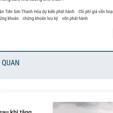
àn Tiên Sơn Thanh Hóa dự kiến phát hành
Chi phí giá vốn ho
hứng khoán
chứng khoán lưu ký
vốn phát hành
N QUAN
sau khi tăng