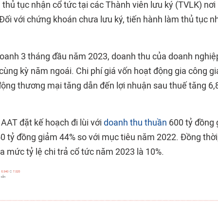
thủ tục nhận cổ tức tại các Thành viên lưu ký (TVLK) nơi
Đối với chứng khoán chưa lưu ký, tiến hành làm thủ tục n
doanh 3 tháng đầu năm 2023, doanh thu của doanh nghiệp
cùng kỳ năm ngoái. Chi phí giá vốn hoạt động gia công gi
ộng thương mại tăng dẫn đến lợi nhuận sau thuế tăng 6,
AAT đặt kế hoạch đi lùi với
doanh thu thuần
600 tỷ đồng 
0 tỷ đồng giảm 44% so với mục tiêu năm 2022. Đồng thời
a mức tỷ lệ chi trả cổ tức năm 2023 là 10%.