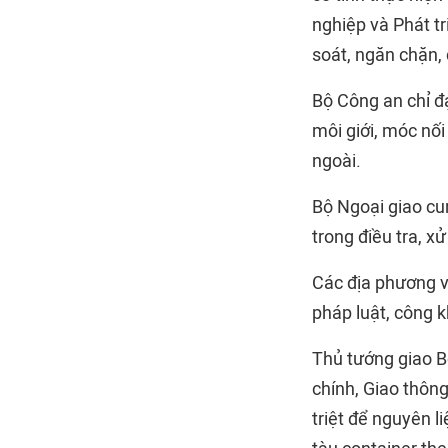
nghiệp và Phát t
soát, ngăn chặn,
Bộ Công an chỉ đạ
môi giới, móc nối
ngoài.
Bộ Ngoại giao cun
trong điều tra, x
Các địa phương v
pháp luật, công k
Thủ tướng giao Bộ
chính, Giao thông
triệt để nguyên l