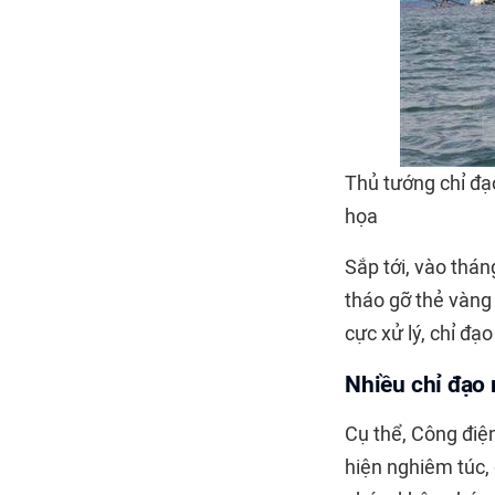
Thủ tướng chỉ đạ
họa
Sắp tới, vào thá
tháo gỡ thẻ vàng
cực xử lý, chỉ đạ
Nhiều chỉ đạo
Cụ thể, Công điệ
hiện nghiêm túc,