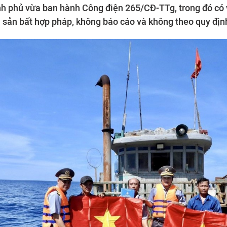
h phủ vừa ban hành Công điện 265/CĐ-TTg, trong đó có 
i sản bất hợp pháp, không báo cáo và không theo quy địn