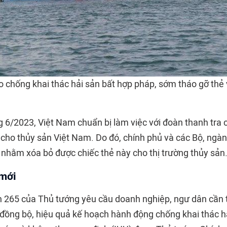
o chống khai thác hải sản bất hợp pháp, sớm tháo gỡ thẻ
ng 6/2023, Việt Nam chuẩn bị làm việc với đoàn thanh tr
 cho thủy sản Việt Nam. Do đó, chính phủ và các Bộ, ngàn
o nhằm xóa bỏ được chiếc thẻ này cho thị trường thủy sản
 mới
n 265 của Thủ tướng yêu cầu doanh nghiệp, ngư dân cần t
 đồng bộ, hiệu quả kế hoạch hành động chống khai thác h