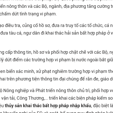
riển nông thôn và các Bộ, ngành, địa phương tăng cường t
 chấm dứt tình trạng vi phạm.
o điều tra, củng cố hồ sơ, đưa ra truy tố các tổ chức, cá 
 đưa tàu cá, ngư dân đi khai thác hải sản bất hợp pháp ở
g cấp thông tin, hồ sơ và phối hợp chặt chẽ với các Bộ, 
ử lý dứt điểm các trường hợp vi phạm bị nước ngoài bắt giữ,
en biển xác minh, xử phạt nghiêm trường hợp vi phạm th
hai trên phương tiện thông tin đại chúng để răn đe, giáo d
 Nông nghiệp và Phát triển nông thôn chủ trì, phối hợp v
 vận tải, Công Thương,… triển khai các biện pháp kiểm s
iệu
thủy sản khai thác bất hợp pháp nhập khẩu
, đặc biệt 