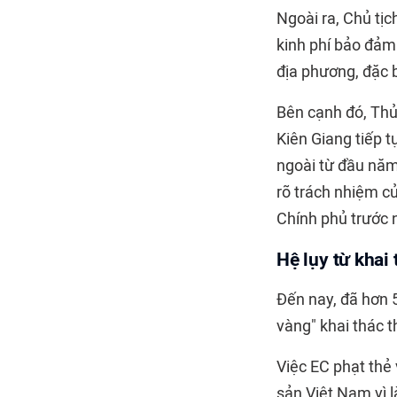
Ngoài ra, Chủ tịc
kinh phí bảo đảm
địa phương, đặc b
Bên cạnh đó, Thủ
Kiên Giang tiếp t
ngoài từ đầu năm 
rõ trách nhiệm c
Chính phủ trước 
Hệ lụy từ khai 
Đến nay, đã hơn 
vàng" khai thác 
Việc EC phạt thẻ 
sản Việt Nam vì 