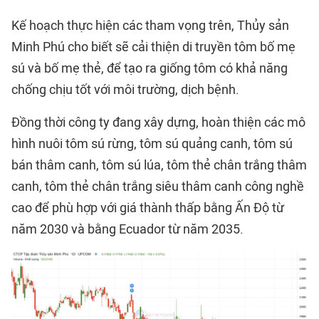
Kế hoạch thực hiện các tham vọng trên, Thủy sản
Minh Phú cho biết sẽ cải thiện di truyền tôm bố mẹ
sú và bố mẹ thẻ, để tạo ra giống tôm có khả năng
chống chịu tốt với môi trường, dịch bệnh.
Đồng thời công ty đang xây dựng, hoàn thiện các mô
hình nuôi tôm sú rừng, tôm sú quảng canh, tôm sú
bán thâm canh, tôm sú lúa, tôm thẻ chân trắng thâm
canh, tôm thẻ chân trắng siêu thâm canh công nghề
cao để phù hợp với giá thành thấp bằng Ấn Độ từ
năm 2030 và bằng Ecuador từ năm 2035.