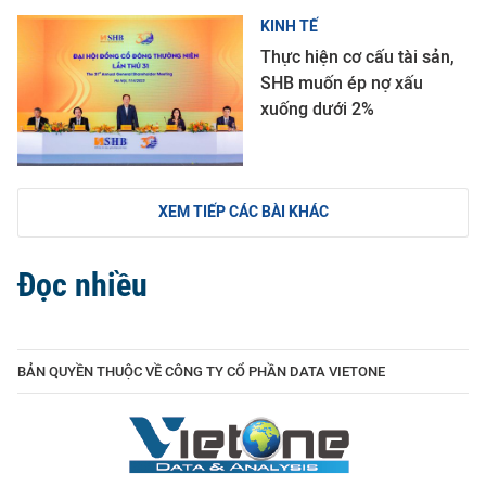
KINH TẾ
Thực hiện cơ cấu tài sản,
SHB muốn ép nợ xấu
xuống dưới 2%
XEM TIẾP CÁC BÀI KHÁC
Đọc nhiều
BẢN QUYỀN THUỘC VỀ CÔNG TY CỔ PHẦN DATA VIETONE