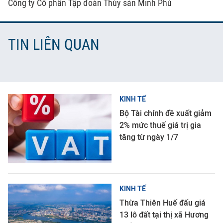
Công ty Cổ phần Tập đoàn Thủy sản Minh Phú
TIN LIÊN QUAN
KINH TẾ
Bộ Tài chính đề xuất giảm
2% mức thuế giá trị gia
tăng từ ngày 1/7
KINH TẾ
Thừa Thiên Huế đấu giá
13 lô đất tại thị xã Hương