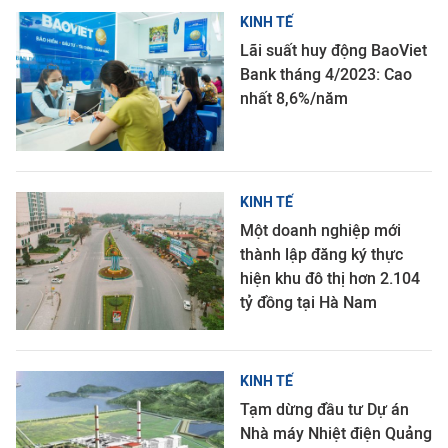
KINH TẾ
Lãi suất huy động BaoViet
Bank tháng 4/2023: Cao
nhất 8,6%/năm
KINH TẾ
Một doanh nghiệp mới
thành lập đăng ký thực
hiện khu đô thị hơn 2.104
tỷ đồng tại Hà Nam
KINH TẾ
Tạm dừng đầu tư Dự án
Nhà máy Nhiệt điện Quảng