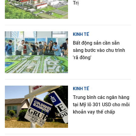
Trị
KINH TẾ
Bất động sản cần sẵn
sàng bước vào chu trình
'rã đông'
KINH TẾ
Trung bình các ngân hàng
tại Mỹ lỗ 301 USD cho mỗi
khoản vay thế chấp