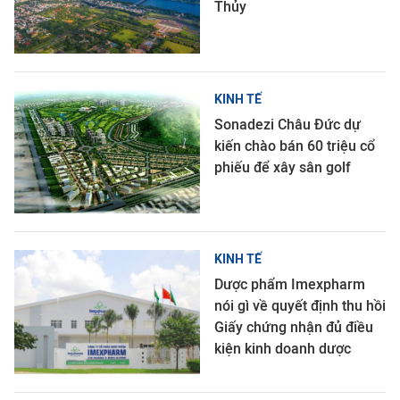
Thủy
KINH TẾ
Sonadezi Châu Đức dự
kiến chào bán 60 triệu cổ
phiếu để xây sân golf
KINH TẾ
Dược phẩm Imexpharm
nói gì về quyết định thu hồi
Giấy chứng nhận đủ điều
kiện kinh doanh dược