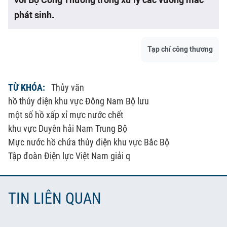
với Bộ Công Thương trong xử lý các vướng mắc
phát sinh.
Tạp chí công thương
TỪ KHÓA:
Thủy văn
hồ thủy điện khu vực Đông Nam Bộ lưu
một số hồ xấp xỉ mực nước chết
khu vực Duyên hải Nam Trung Bộ
Mực nước hồ chứa thủy điện khu vực Bắc Bộ
Tập đoàn Điện lực Việt Nam giải q
TIN LIÊN QUAN