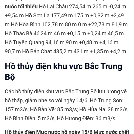
nước tối thiểu
Hồ Lai Châu 274,54 m 265 m -0,24 m
+9,54 m Hồ Sơn La 177,49 m 175 m +0,32 m +2,49
m Hồ Hòa Bình 102,78 m 80 m 0 m +22,78 m 81,9 m
Hồ Thác Bà 46,24 m 46 m +0,15 m +0,24 m 46,5 m
Hồ Tuyên Quang 94,16 m 90 m +0,48 m +4,16 m
90,7 m Hồ Bản Chát 435,2 m 431 m +1,35 m +4,2 m
Hồ thủy điện khu vực Bắc Trung
Bộ
Các hồ thủy điện khu vực Bắc Trung Bộ lưu lượng về
hồ thấp, giảm nhẹ so với ngày 14/6: Hồ Trung Sơn:
157 m3/s; Hồ Bản Vẽ: 85 m3/s; Hồ Hủa Na: 38 m3/s;
Hồ Bình Điền: 5 m3/s; Hồ Hương Điền: 36 m3/s.
Hồ thủy điện
Mực nước hồ ngày 15/6
Mực nước chết