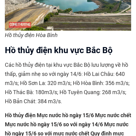
Hồ thủy điện Hòa Bình
Hồ thủy điện khu vực Bắc Bộ
Các hồ thủy điện tại khu vực Bắc Bộ lưu lượng về hồ
thấp, giảm nhẹ so với ngày 14/6: Hồ Lai Châu: 640
m3/s; Hồ Sơn La: 320 m3/s; Hồ Hòa Bình: 356 m3/s;
Hồ Thác Bà: 180m3/s; Hồ Tuyên Quang: 268 m3/s;
Hồ Bản Chát: 384 m3/s.
Hồ thủy điện
Mực nước hồ ngày 15/6
Mực nước chết
Mực nước hồ ngày 15/6 so với ngày 14/6
Mực nước
hồ ngày 15/6 so với mực nước chết
Quy định mực