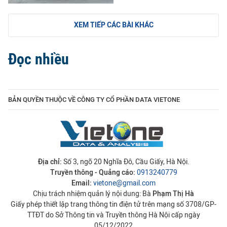
XEM TIẾP CÁC BÀI KHÁC
Đọc nhiều
BẢN QUYỀN THUỘC VỀ CÔNG TY CỔ PHẦN DATA VIETONE
Địa chỉ:
Số 3, ngõ 20 Nghĩa Đô, Cầu Giấy, Hà Nội.
Truyền thông - Quảng cáo:
0913240779
Email:
vietone@gmail.com
Chịu trách nhiệm quản lý nội dung: Bà
Phạm Thị Hà
Giấy phép thiết lập trang thông tin điện tử trên mạng số 3708/GP-
TTĐT do Sở Thông tin và Truyền thông Hà Nội cấp ngày
05/12/2022