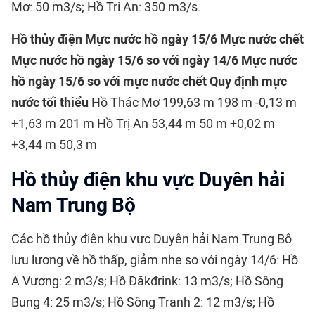
Mơ: 50 m3/s; Hồ Trị An: 350 m3/s.
Hồ thủy điện
Mực nước hồ ngày 15/6
Mực nước chết
Mực nước hồ ngày 15/6 so với ngày 14/6
Mực nước
hồ ngày 15/6 so với mực nước chết
Quy định mực
nước tối thiểu
Hồ Thác Mơ 199,63 m 198 m -0,13 m
+1,63 m 201 m Hồ Trị An 53,44 m 50 m +0,02 m
+3,44 m 50,3 m
Hồ thủy điện khu vực Duyên hải
Nam Trung Bộ
Các hồ thủy điện khu vực Duyên hải Nam Trung Bộ
lưu lượng về hồ thấp, giảm nhẹ so với ngày 14/6: Hồ
A Vương: 2 m3/s; Hồ Đăkđrink: 13 m3/s; Hồ Sông
Bung 4: 25 m3/s; Hồ Sông Tranh 2: 12 m3/s; Hồ