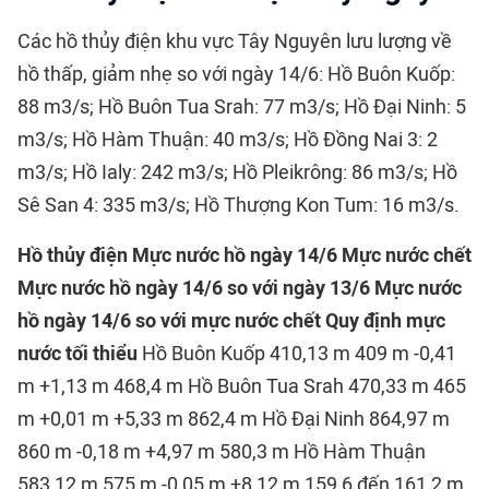
Các hồ thủy điện khu vực Tây Nguyên lưu lượng về
hồ thấp, giảm nhẹ so với ngày 14/6: Hồ Buôn Kuốp:
88 m3/s; Hồ Buôn Tua Srah: 77 m3/s; Hồ Đại Ninh: 5
m3/s; Hồ Hàm Thuận: 40 m3/s; Hồ Đồng Nai 3: 2
m3/s; Hồ Ialy: 242 m3/s; Hồ Pleikrông: 86 m3/s; Hồ
Sê San 4: 335 m3/s; Hồ Thượng Kon Tum: 16 m3/s.
Hồ thủy điện
Mực nước hồ ngày 14/6
Mực nước chết
Mực nước hồ ngày 14/6 so với ngày 13/6
Mực nước
hồ ngày 14/6 so với mực nước chết
Quy định mực
nước tối thiểu
Hồ Buôn Kuốp 410,13 m 409 m -0,41
m +1,13 m 468,4 m Hồ Buôn Tua Srah 470,33 m 465
m +0,01 m +5,33 m 862,4 m Hồ Đại Ninh 864,97 m
860 m -0,18 m +4,97 m 580,3 m Hồ Hàm Thuận
583,12 m 575 m -0,05 m +8,12 m 159,6 đến 161,2 m