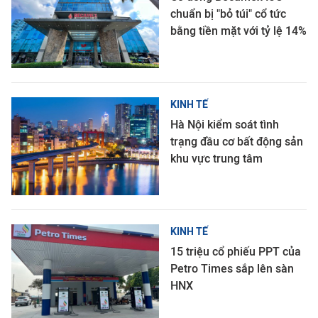
chuẩn bị "bỏ túi" cổ tức
bằng tiền mặt với tỷ lệ 14%
KINH TẾ
Hà Nội kiểm soát tình
trạng đầu cơ bất động sản
khu vực trung tâm
KINH TẾ
15 triệu cổ phiếu PPT của
Petro Times sắp lên sàn
HNX