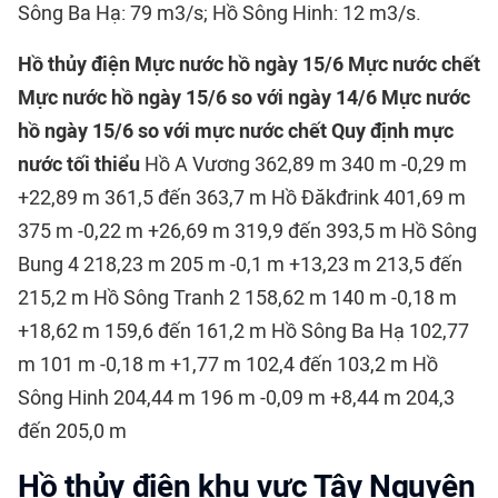
Sông Ba Hạ: 79 m3/s; Hồ Sông Hinh: 12 m3/s.
Hồ thủy điện
Mực nước hồ ngày 15/6
Mực nước chết
Mực nước hồ ngày 15/6 so với ngày 14/6
Mực nước
hồ ngày 15/6 so với mực nước chết
Quy định mực
nước tối thiểu
Hồ A Vương 362,89 m 340 m -0,29 m
+22,89 m 361,5 đến 363,7 m Hồ Đăkđrink 401,69 m
375 m -0,22 m +26,69 m 319,9 đến 393,5 m Hồ Sông
Bung 4 218,23 m 205 m -0,1 m +13,23 m 213,5 đến
215,2 m Hồ Sông Tranh 2 158,62 m 140 m -0,18 m
+18,62 m 159,6 đến 161,2 m Hồ Sông Ba Hạ 102,77
m 101 m -0,18 m +1,77 m 102,4 đến 103,2 m Hồ
Sông Hinh 204,44 m 196 m -0,09 m +8,44 m 204,3
đến 205,0 m
Hồ thủy điện khu vực Tây Nguyên