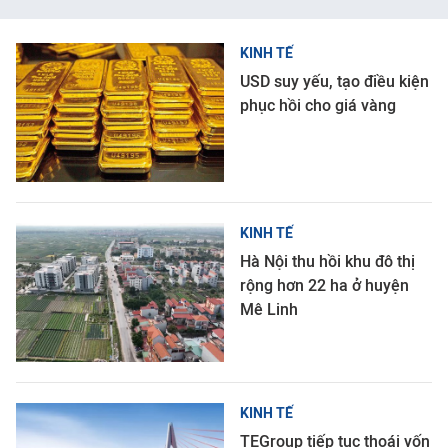
KINH TẾ
USD suy yếu, tạo điều kiện
phục hồi cho giá vàng
KINH TẾ
Hà Nội thu hồi khu đô thị
rộng hơn 22 ha ở huyện
Mê Linh
KINH TẾ
TEGroup tiếp tục thoái vốn