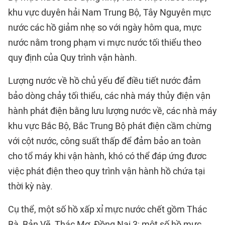
khu vực duyên hải Nam Trung Bộ, Tây Nguyên mực
nước các hồ giảm nhẹ so với ngày hôm qua, mực
nước nằm trong phạm vi mực nước tối thiểu theo
quy định của Quy trình vận hành.
Lượng nước về hồ chủ yếu để điều tiết nước đảm
bảo dòng chảy tối thiểu, các nhà máy thủy điện vận
hành phát điện bằng lưu lượng nước về, các nhà máy
khu vực Bắc Bộ, Bắc Trung Bộ phát điện cầm chừng
với cột nước, công suất thấp để đảm bảo an toàn
cho tổ máy khi vận hành, khó có thể đáp ứng đươc
việc phát điện theo quy trình vận hành hồ chứa tại
thời kỳ này.
Cụ thể, một số hồ xấp xỉ mực nước chết gồm Thác
Bà, Bản Vẽ, Thác Mơ, Đồng Nai 3; một số hồ mực