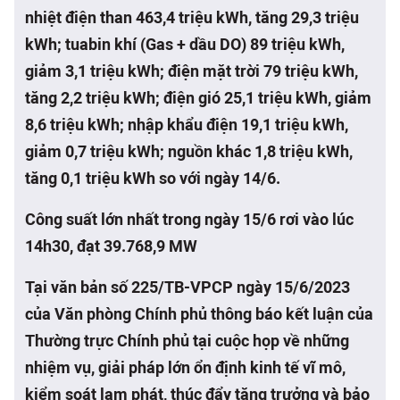
nhiệt điện than 463,4 triệu kWh, tăng 29,3 triệu
kWh; tuabin khí (Gas + dầu DO) 89 triệu kWh,
giảm 3,1 triệu kWh; điện mặt trời 79 triệu kWh,
tăng 2,2 triệu kWh; điện gió 25,1 triệu kWh, giảm
8,6 triệu kWh; nhập khẩu điện 19,1 triệu kWh,
giảm 0,7 triệu kWh; nguồn khác 1,8 triệu kWh,
tăng 0,1 triệu kWh so với ngày 14/6.
Công suất lớn nhất trong ngày 15/6 rơi vào lúc
14h30, đạt 39.768,9 MW
Tại văn bản số 225/TB-VPCP ngày 15/6/2023
của Văn phòng Chính phủ thông báo kết luận của
Thường trực Chính phủ tại cuộc họp về những
nhiệm vụ, giải pháp lớn ổn định kinh tế vĩ mô,
kiểm soát lạm phát, thúc đẩy tăng trưởng và bảo