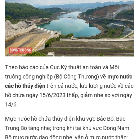
Theo báo cáo của Cục Kỹ thuật an toàn và Môi
trường công nghiệp (Bộ Công Thương) về
mực nước
các hồ thủy điện
trên cả nước, lưu lượng nước về các
hồ chứa ngày 15/6/2023 thấp, giảm nhẹ so với ngày
14/6.
Mực nước hồ chứa thủy điện khu vực Bắc Bộ, Bắc
Trung Bộ tăng nhẹ; trong khi tại khu vực Đông Nam
Bộ mực nước dao động nhẹ, vẫn ở mực nước thấp;