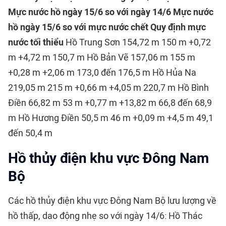
Mực nước hồ ngày 15/6 so với ngày 14/6
Mực nước
hồ ngày 15/6 so với mực nước chết
Quy định mực
nước tối thiểu
Hồ Trung Sơn 154,72 m 150 m +0,72
m +4,72 m 150,7 m Hồ Bản Vẽ 157,06 m 155 m
+0,28 m +2,06 m 173,0 đến 176,5 m Hồ Hủa Na
219,05 m 215 m +0,66 m +4,05 m 220,7 m Hồ Bình
Điền 66,82 m 53 m +0,77 m +13,82 m 66,8 đến 68,9
m Hồ Hương Điền 50,5 m 46 m +0,09 m +4,5 m 49,1
đến 50,4 m
Hồ thủy điện khu vực Đông Nam
Bộ
Các hồ thủy điện khu vực Đông Nam Bộ lưu lượng về
hồ thấp, dao động nhẹ so với ngày 14/6: Hồ Thác