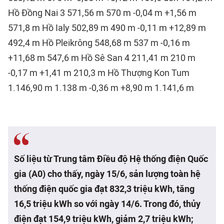
Hồ Đồng Nai 3 571,56 m 570 m -0,04 m +1,56 m
571,8 m Hồ Ialy 502,89 m 490 m -0,11 m +12,89 m
492,4 m Hồ Pleikrông 548,68 m 537 m -0,16 m
+11,68 m 547,6 m Hồ Sê San 4 211,41 m 210 m
-0,17 m +1,41 m 210,3 m Hồ Thượng Kon Tum
1.146,90 m 1.138 m -0,36 m +8,90 m 1.141,6 m
Số liệu từ Trung tâm Điều độ Hệ thống điện Quốc
gia (A0) cho thấy, ngày 15/6, sản lượng toàn hệ
thống điện quốc gia đạt 832,3 triệu kWh, tăng
16,5 triệu kWh so với ngày 14/6. Trong đó, thủy
điện đạt 154,9 triệu kWh, giảm 2,7 triệu kWh;