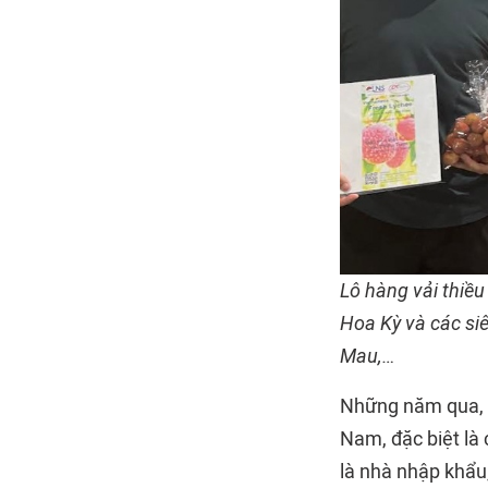
Lô hàng vải thiều
Hoa Kỳ và các siê
Mau,…
Những năm qua, C
Nam, đặc biệt là
là nhà nhập khẩu