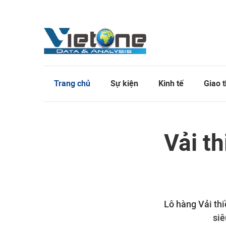
Trang chủ
Sự kiện
Kinh tế
Giao 
Vải t
Lô hàng Vải thi
siê