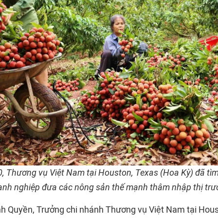
, Thương vụ Việt Nam tại Houston, Texas (Hoa Kỳ) đã tìm 
oanh nghiệp đưa các nông sản thế mạnh thâm nhập thị tr
 Quyền, Trưởng chi nhánh Thương vụ Việt Nam tại Hous