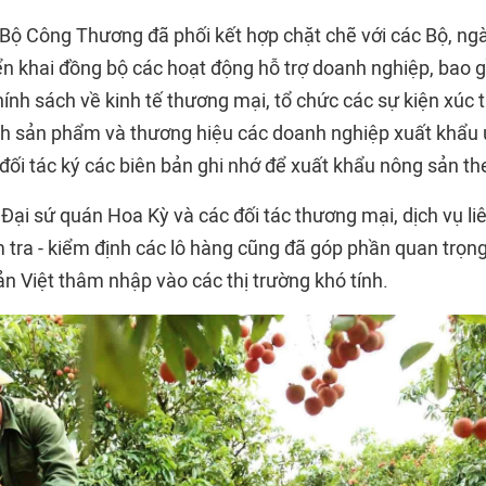
 Bộ Công Thương đã phối kết hợp chặt chẽ với các Bộ, ng
riển khai đồng bộ các hoạt động hỗ trợ doanh nghiệp, bao
ính sách về kinh tế thương mại, tổ chức các sự kiện xúc 
h sản phẩm và thương hiệu các doanh nghiệp xuất khẩu uy
đối tác ký các biên bản ghi nhớ để xuất khẩu nông sản t
Đại sứ quán Hoa Kỳ và các đối tác thương mại, dịch vụ l
ểm tra - kiểm định các lô hàng cũng đã góp phần quan trọn
n Việt thâm nhập vào các thị trường khó tính.