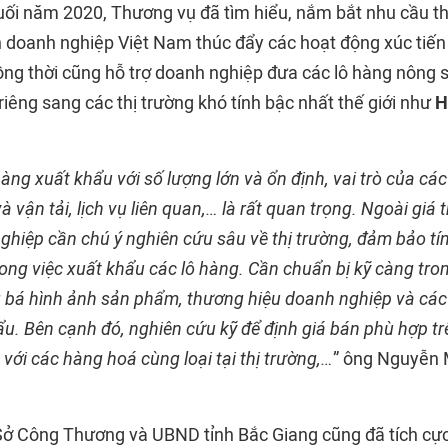
cuối năm 2020, Thương vụ đã tìm hiểu, nắm bắt nhu cầu th
doanh nghiệp Việt Nam thúc đẩy các hoạt động xúc tiến ti
ồng thời cũng hỗ trợ doanh nghiệp đưa các lô hàng nông 
i riêng sang các thị trường khó tính bậc nhất thế giới như
H
àng xuất khẩu với số lượng lớn và ổn định, vai trò của các
 vận tải, lịch vụ liên quan,… là rất quan trọng. Ngoài giá 
nghiệp cần chú ý nghiên cứu sâu về thị trường, đảm bảo t
ong việc xuất khẩu các lô hàng. Cần chuẩn bị kỹ càng tro
 bá hình ảnh sản phẩm, thương hiệu doanh nghiệp và các
ẩu. Bên cạnh đó, nghiên cứu kỹ để định giá bán phù hợp t
h với các hàng hoá cùng loại tại thị trường,…
” ông Nguyễn
Sở Công Thương và UBND tỉnh Bắc Giang cũng đã tích cực