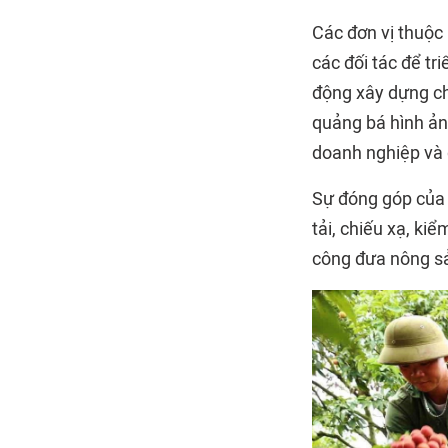
Các đơn vị thuộc
các đối tác để t
động xây dựng ch
quảng bá hình ản
doanh nghiệp và 
Sự đóng góp của 
tải, chiếu xạ, ki
công đưa nông sả