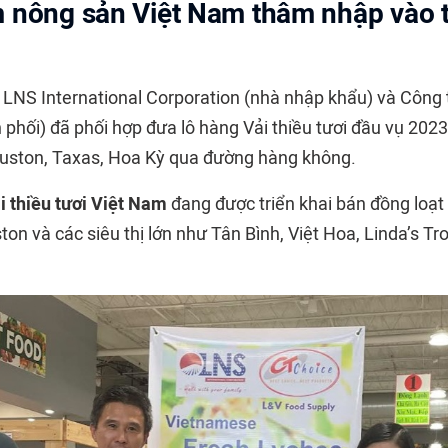
 nông sản Việt Nam thâm nhập vào t
 LNS International Corporation (nhà nhập khẩu) và Công
phối) đã phối hợp đưa lô hàng Vải thiều tươi đầu vụ 2023
uston, Taxas, Hoa Kỳ qua đường hàng không.
i thiều tươi Việt Nam
đang được triển khai bán đồng loạt 
ton và các siêu thị lớn như Tân Bình, Việt Hoa, Linda’s Tro