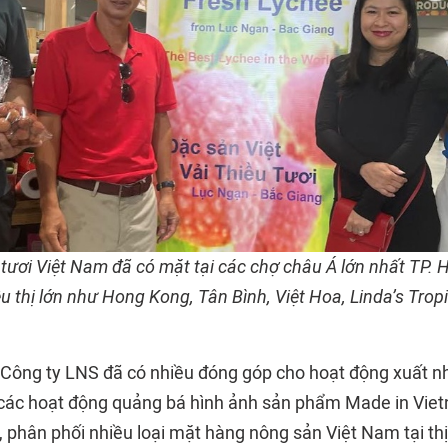
 tươi Việt Nam đã có mặt tại các chợ châu Á lớn nhất TP. 
u thị lớn như Hong Kong, Tân Bình, Việt Hoa, Linda’s Tropi
ông ty LNS đã có nhiều đóng góp cho hoạt động xuất nh
 các hoạt động quảng bá hình ảnh sản phẩm Made in Viet
, phân phối nhiều loại mặt hàng nông sản Việt Nam tại th