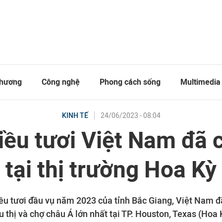
thương
Công nghệ
Phong cách sống
Multimedia
24/06/2023 - 08:04
KINH TẾ
hiều tươi Việt Nam đã 
tại thị trường Hoa Kỳ
ều tươi đầu vụ năm 2023 của tỉnh Bắc Giang, Việt Nam đ
u thị và chợ châu Á lớn nhất tại TP. Houston, Texas (Hoa 