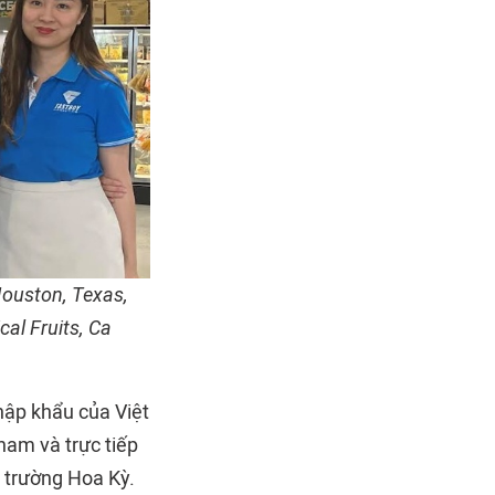
Houston, Texas,
cal Fruits, Ca
ập khẩu của Việt
nam và trực tiếp
ị trường Hoa Kỳ.