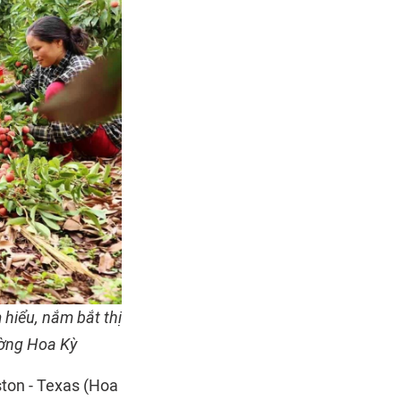
hiểu, nắm bắt thị
ường Hoa Kỳ
ton - Texas (Hoa