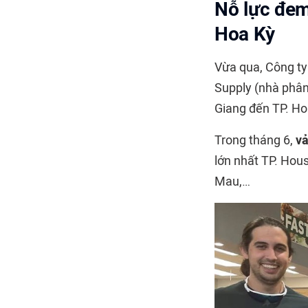
Nỗ lực đem
Hoa Kỳ
Vừa qua, Công ty
Supply (nhà phân 
Giang đến TP. Ho
Trong tháng 6,
vả
lớn nhất TP. Hous
Mau,…