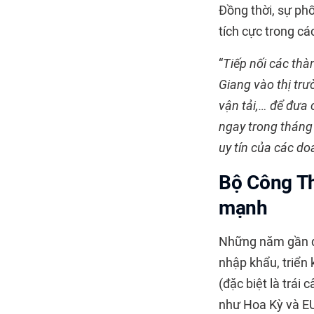
Đồng thời, sự phố
tích cực trong cá
“
Tiếp nối các thà
Giang vào thị tr
vận tải,… để đưa 
ngay trong tháng
uy tín của các do
Bộ Công Th
mạnh
Những năm gần đ
nhập khẩu, triển
(đặc biệt là trái
như Hoa Kỳ và E