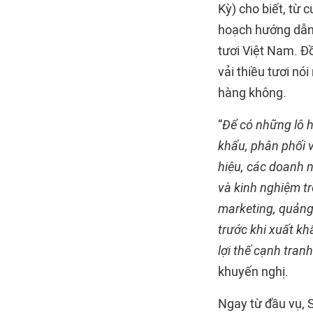
Kỳ) cho biết, từ 
hoạch hướng dẫn 
tươi Việt Nam. Đ
vải thiều tươi nó
hàng không.
“
Để có những lô h
khẩu, phân phối và
hiệu, các doanh 
và kinh nghiệm tr
marketing, quảng
trước khi xuất kh
lợi thế cạnh tran
khuyến nghị.
Ngay từ đầu vụ, 