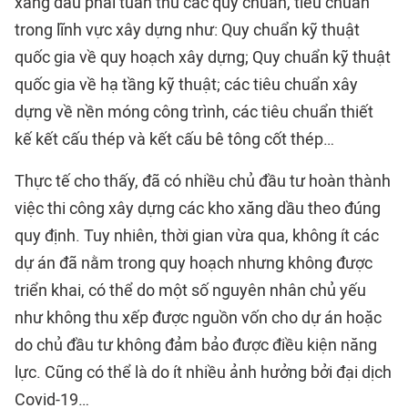
xăng dầu phải tuân thủ các quy chuẩn, tiêu chuẩn
trong lĩnh vực xây dựng như: Quy chuẩn kỹ thuật
quốc gia về quy hoạch xây dựng; Quy chuẩn kỹ thuật
quốc gia về hạ tầng kỹ thuật; các tiêu chuẩn xây
dựng về nền móng công trình, các tiêu chuẩn thiết
kế kết cấu thép và kết cấu bê tông cốt thép…
Thực tế cho thấy, đã có nhiều chủ đầu tư hoàn thành
việc thi công xây dựng các kho xăng dầu theo đúng
quy định. Tuy nhiên, thời gian vừa qua, không ít các
dự án đã nằm trong quy hoạch nhưng không được
triển khai, có thể do một số nguyên nhân chủ yếu
như không thu xếp được nguồn vốn cho dự án hoặc
do chủ đầu tư không đảm bảo được điều kiện năng
lực. Cũng có thể là do ít nhiều ảnh hưởng bởi đại dịch
Covid-19…