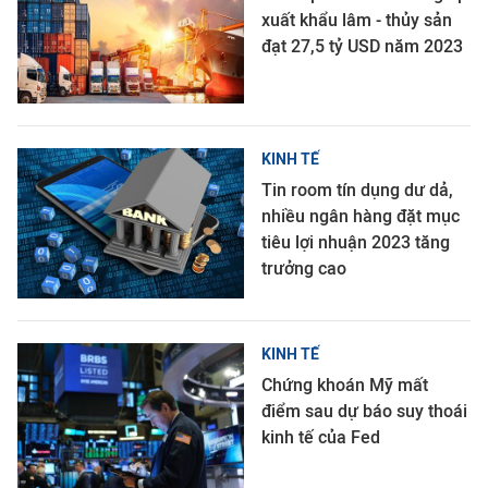
xuất khẩu lâm - thủy sản
đạt 27,5 tỷ USD năm 2023
KINH TẾ
Tin room tín dụng dư dả,
nhiều ngân hàng đặt mục
tiêu lợi nhuận 2023 tăng
trưởng cao
KINH TẾ
Chứng khoán Mỹ mất
điểm sau dự báo suy thoái
kinh tế của Fed