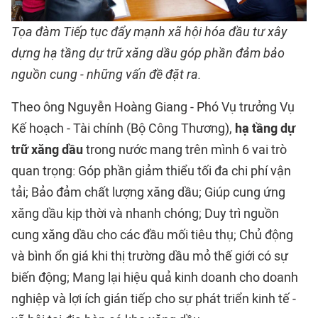
Tọa đàm Tiếp tục đẩy mạnh xã hội hóa đầu tư xây
dựng hạ tầng dự trữ xăng dầu góp phần đảm bảo
nguồn cung - những vấn đề đặt ra.
Theo ông Nguyễn Hoàng Giang - Phó Vụ trưởng Vụ
Kế hoạch - Tài chính (Bộ Công Thương),
hạ tầng dự
trữ xăng dầu
trong nước mang trên mình 6 vai trò
quan trọng: Góp phần giảm thiểu tối đa chi phí vận
tải; Bảo đảm chất lượng xăng dầu; Giúp cung ứng
xăng dầu kịp thời và nhanh chóng; Duy trì nguồn
cung xăng dầu cho các đầu mối tiêu thụ; Chủ động
và bình ổn giá khi thị trường dầu mỏ thế giới có sự
biến động; Mang lại hiệu quả kinh doanh cho doanh
nghiệp và lợi ích gián tiếp cho sự phát triển kinh tế -