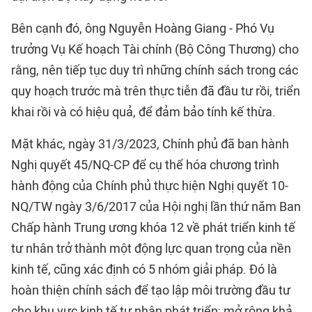
Bên cạnh đó, ông Nguyễn Hoàng Giang - Phó Vụ
trưởng Vụ Kế hoạch Tài chính (Bộ Công Thương) cho
rằng, nên tiếp tục duy trì những chính sách trong các
quy hoạch trước mà trên thực tiễn đã đầu tư rồi, triển
khai rồi và có hiệu quả, để đảm bảo tính kế thừa.
Mặt khác, ngày 31/3/2023, Chính phủ đã ban hành
Nghị quyết 45/NQ-CP để cụ thể hóa chương trình
hành động của Chính phủ thực hiện Nghị quyết 10-
NQ/TW ngày 3/6/2017 của Hội nghị lần thứ năm Ban
Chấp hành Trung ương khóa 12 về phát triển kinh tế
tư nhân trở thành một động lực quan trọng của nền
kinh tế, cũng xác định có 5 nhóm giải pháp. Đó là
hoàn thiện chính sách để tạo lập môi trường đầu tư
cho khu vực kinh tế tư nhân phát triển; mở rộng khả