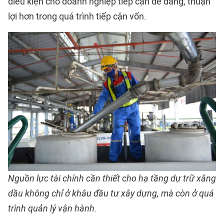
điều kiện cho doanh nghiệp tiếp cận dễ dàng, thuận
lợi hơn trong quá trình tiếp cận vốn.
Nguồn lực tài chính cần thiết cho hạ tầng dự trữ xăng
dầu không chỉ ở khâu đầu tư xây dựng, mà còn ở quá
trình quản lý vận hành.