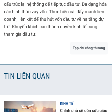
cấu trúc lại hệ thống để tiếp tục đầu tư. Đa dạng hóa
các hình thức vay vốn. Thực hiện cái đẩy mạnh liên
doanh, liên kết để thu hút vốn đầu tư về hạ tầng dự
trữ. Khuyến khích các thành quyền kinh tế cùng
tham gia đầu tư.
Tạp chí công thương
TIN LIÊN QUAN
KINH TẾ
Chính phủ sẽ dồn sức giúp