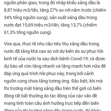
nguồn phân giao, trong đó nhập khẩu xăng dầu là
8,87 triệu m3/tấn, tăng 27% so với năm trước (chiếm
34% tổng nguồn cung); sản xuất xăng dầu trong
nước đạt 15,69 triệu m3/tấn, tăng 13,7% (chiếm
61,3% tổng nguồn cung).
Vừa qua, thực tế nhu cầu tiêu thụ xăng dầu trong
nước đã tăng khá cao so với dự kiến do sự phục hồi
kinh tế của nước ta sau dịch bệnh Covid-19; và được
dự báo sẽ còn tăng nhanh và tăng mạnh hơn nữa để
đáp ứng quá trình hồi phục này, trong bối cảnh
nguồn cung chưa tăng tương ứng. Đặc biệt, khi mà
thị trường mặt hàng xăng dầu trên thế giới có biến
động rất bất thường do tác động của các vấn đề
mang tính toàn cầu ảnh hưởng trực tiếp đến biến
động của thị trường xăng dầu trong nước, thì khâu