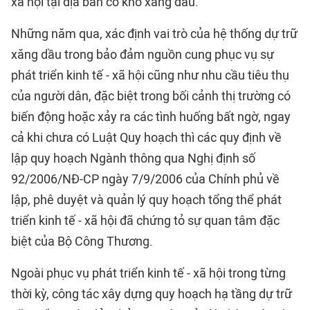
xã hội tại địa bàn có kho xăng dầu.
Những năm qua, xác định vai trò của hệ thống dự trữ
xăng dầu trong bảo đảm nguồn cung phục vụ sự
phát triển kinh tế - xã hội cũng như nhu cầu tiêu thụ
của người dân, đặc biệt trong bối cảnh thị trường có
biến động hoặc xảy ra các tình huống bất ngờ, ngay
cả khi chưa có Luật Quy hoạch thì các quy định về
lập quy hoạch Ngành thông qua Nghị định số
92/2006/NĐ-CP ngày 7/9/2006 của Chính phủ về
lập, phê duyệt và quản lý quy hoạch tổng thể phát
triển kinh tế - xã hội đã chứng tỏ sự quan tâm đặc
biệt của Bộ Công Thương.
Ngoài phục vụ phát triển kinh tế - xã hội trong từng
thời kỳ, công tác xây dựng quy hoạch hạ tầng dự trữ