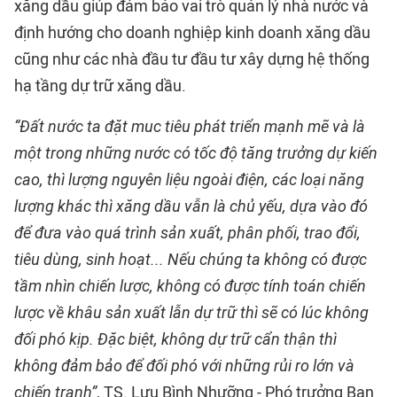
xăng dầu giúp đảm bảo vai trò quản lý nhà nước và
định hướng cho doanh nghiệp kinh doanh xăng dầu
cũng như các nhà đầu tư đầu tư xây dựng hệ thống
hạ tầng dự trữ xăng dầu.
“Đất nước ta đặt muc tiêu phát triển mạnh mẽ và là
một trong những nước có tốc độ tăng trưởng dự kiến
cao, thì lượng nguyên liệu ngoài điện, các loại năng
lượng khác thì xăng dầu vẫn là chủ yếu, dựa vào đó
để đưa vào quá trình sản xuất, phân phối, trao đổi,
tiêu dùng, sinh hoạt... Nếu chúng ta không có được
tầm nhìn chiến lược, không có được tính toán chiến
lược về khâu sản xuất lẫn dự trữ thì sẽ có lúc không
đối phó kịp. Đặc biệt, không dự trữ cẩn thận thì
không đảm bảo để đối phó với những rủi ro lớn và
chiến tranh”
, TS. Lưu Bình Nhưỡng - Phó trưởng Ban