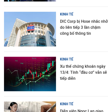
KINH TẾ
DIC Corp bị Hose nhắc nhở
do liên tiếp 3 lần chậm
công bố thông tin
KINH TẾ
Xu thế chứng khoán ngày
13/4: Tính “đầu cơ” vẫn sẽ
tiếp diễn
KINH TẾ
Diễn viên Ngọc Lan giao