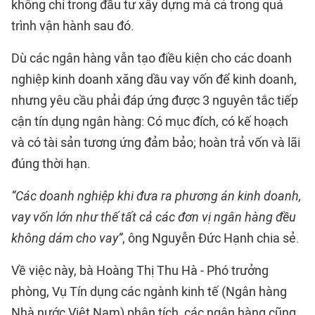
không chỉ trong đầu tư xây dựng mà cả trong quá
trình vận hành sau đó.
Dù các ngân hàng vẫn tạo điều kiện cho các doanh
nghiệp kinh doanh xăng dầu vay vốn để kinh doanh,
nhưng yêu cầu phải đáp ứng được 3 nguyên tắc tiếp
cận tín dụng ngân hàng: Có mục đích, có kế hoạch
và có tài sản tương ứng đảm bảo; hoàn trả vốn và lãi
đúng thời hạn.
“Các doanh nghiệp khi đưa ra phương án kinh doanh,
vay vốn lớn như thế tất cả các đơn vị ngân hàng đều
không dám cho vay”
, ông Nguyễn Đức Hạnh chia sẻ.
Về việc này, bà Hoàng Thị Thu Hà - Phó trưởng
phòng, Vụ Tín dụng các ngành kinh tế (Ngân hàng
Nhà nước Việt Nam) phân tích, các ngân hàng cũng