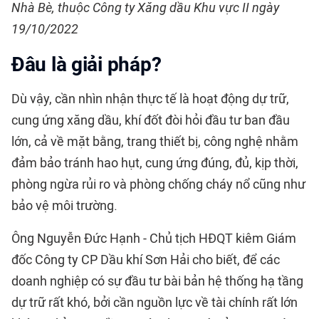
Nhà Bè, thuộc Công ty Xăng dầu Khu vực II ngày
19/10/2022
Đâu là giải pháp?
Dù vậy, cần nhìn nhận thực tế là hoạt động dự trữ,
cung ứng xăng dầu, khí đốt đòi hỏi đầu tư ban đầu
lớn, cả về mặt bằng, trang thiết bị, công nghệ nhằm
đảm bảo tránh hao hụt, cung ứng đúng, đủ, kịp thời,
phòng ngừa rủi ro và phòng chống cháy nổ cũng như
bảo vệ môi trường.
Ông Nguyễn Đức Hạnh - Chủ tịch HĐQT kiêm Giám
đốc Công ty CP Dầu khí Sơn Hải cho biết, để các
doanh nghiệp có sự đầu tư bài bản hệ thống hạ tầng
dự trữ rất khó, bởi cần nguồn lực về tài chính rất lớn