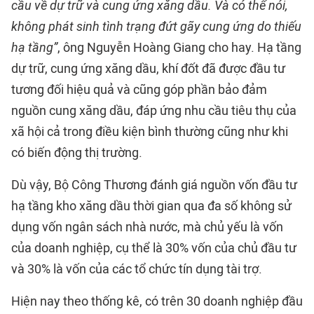
cầu về dự trữ và cung ứng xăng dầu. Và có thể nói,
không phát sinh tình trạng đứt gãy cung ứng do thiếu
hạ tầng”
, ông Nguyễn Hoàng Giang cho hay. Hạ tầng
dự trữ, cung ứng xăng dầu, khí đốt đã được đầu tư
tương đối hiệu quả và cũng góp phần bảo đảm
nguồn cung xăng dầu, đáp ứng nhu cầu tiêu thụ của
xã hội cả trong điều kiện bình thường cũng như khi
có biến động thị trường.
Dù vậy, Bộ Công Thương đánh giá nguồn vốn đầu tư
hạ tầng kho xăng dầu thời gian qua đa số không sử
dụng vốn ngân sách nhà nước, mà chủ yếu là vốn
của doanh nghiệp, cụ thể là 30% vốn của chủ đầu tư
và 30% là vốn của các tổ chức tín dụng tài trợ.
Hiện nay theo thống kê, có trên 30 doanh nghiệp đầu