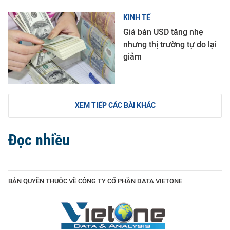
KINH TẾ
Giá bán USD tăng nhẹ
nhưng thị trường tự do lại
giảm
XEM TIẾP CÁC BÀI KHÁC
Đọc nhiều
BẢN QUYỀN THUỘC VỀ CÔNG TY CỔ PHẦN DATA VIETONE