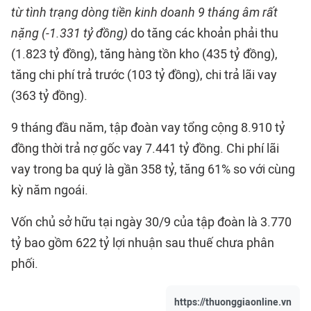
từ tình trạng dòng tiền kinh doanh 9 tháng âm rất
nặng (-1.331 tỷ đồng)
do tăng các khoản phải thu
(1.823 tỷ đồng), tăng hàng tồn kho (435 tỷ đồng),
tăng chi phí trả trước (103 tỷ đồng), chi trả lãi vay
(363 tỷ đồng).
9 tháng đầu năm, tập đoàn vay tổng cộng 8.910 tỷ
đồng thời trả nợ gốc vay 7.441 tỷ đồng. Chi phí lãi
vay trong ba quý là gần 358 tỷ, tăng 61% so với cùng
kỳ năm ngoái.
Vốn chủ sở hữu tại ngày 30/9 của tập đoàn là 3.770
tỷ bao gồm 622 tỷ lợi nhuận sau thuế chưa phân
phối.
https://thuonggiaonline.vn