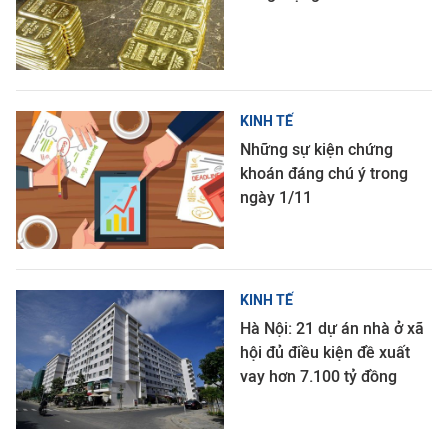
KINH TẾ
Những sự kiện chứng
khoán đáng chú ý trong
ngày 1/11
KINH TẾ
Hà Nội: 21 dự án nhà ở xã
hội đủ điều kiện đề xuất
vay hơn 7.100 tỷ đồng