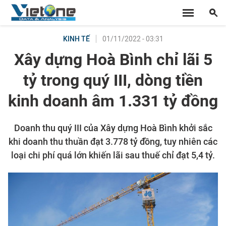
01/11/2022 - 03:31
KINH TẾ
Xây dựng Hoà Bình chỉ lãi 5
tỷ trong quý III, dòng tiền
kinh doanh âm 1.331 tỷ đồng
Doanh thu quý III của Xây dựng Hoà Bình khởi sắc
khi doanh thu thuần đạt 3.778 tỷ đồng, tuy nhiên các
loại chi phí quá lớn khiến lãi sau thuế chỉ đạt 5,4 tỷ.