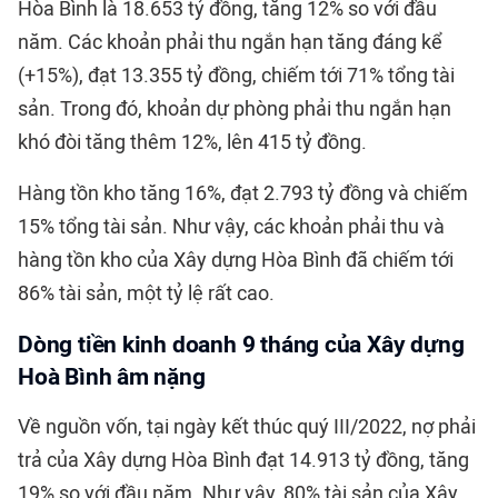
Hòa Bình là 18.653 tỷ đồng, tăng 12% so với đầu
năm. Các khoản phải thu ngắn hạn tăng đáng kể
(+15%), đạt 13.355 tỷ đồng, chiếm tới 71% tổng tài
sản. Trong đó, khoản dự phòng phải thu ngắn hạn
khó đòi tăng thêm 12%, lên 415 tỷ đồng.
Hàng tồn kho tăng 16%, đạt 2.793 tỷ đồng và chiếm
15% tổng tài sản. Như vậy, các khoản phải thu và
hàng tồn kho của Xây dựng Hòa Bình đã chiếm tới
86% tài sản, một tỷ lệ rất cao.
Dòng tiền kinh doanh 9 tháng của Xây dựng
Hoà Bình âm nặng
Về nguồn vốn, tại ngày kết thúc quý III/2022, nợ phải
trả của Xây dựng Hòa Bình đạt 14.913 tỷ đồng, tăng
19% so với đầu năm. Như vậy, 80% tài sản của Xây