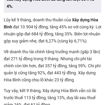
4%.
Lũy kế 9 tháng, doanh thu thuần của
Xây dựng Hòa
Bình
đạt 10.904 tỷ đồng, tăng 45% so với cùng kỳ. Lợi
nhuận gộp đạt 684 tỷ đồng, tăng 35%. Biên lợi nhuận
gộp suy giảm nhẹ, đạt 6,27% (cùng kỳ 6,71%).
Về doanh thu tài chính tăng trưởng mạnh (gấp 3 lần)
đạt 271 tỷ đồng trong 9 tháng. Nhưng chi phí tài
chính còn lớn hơn, đạt 357 tỷ đồng, tăng 59%. Chi phí
quản lý cũng tăng 92%, đạt 443 tỷ đồng. Xây dựng
Hòa Bình cũng chịu lỗ khác 23 tỷ đồng.
Tuy vậy, kết 9 tháng, Xây dựng Hòa Bình vẫn có lãi
trước thuế 113 tỷ đồng, tăng 13%; duy lãi sau thuế
giảm 16%, đạt 61 tỷ đồng.