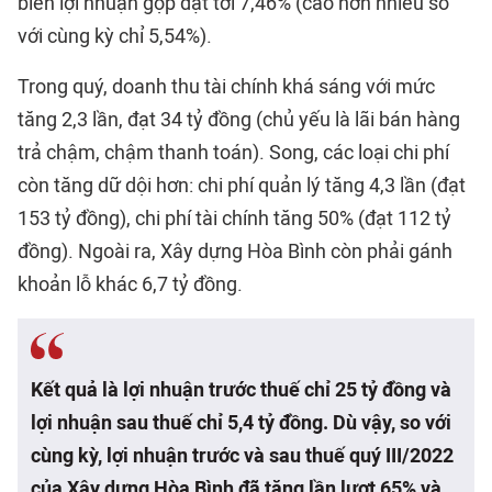
biên lợi nhuận gộp đạt tới 7,46% (cao hơn nhiều so
với cùng kỳ chỉ 5,54%).
Trong quý, doanh thu tài chính khá sáng với mức
tăng 2,3 lần, đạt 34 tỷ đồng (chủ yếu là lãi bán hàng
trả chậm, chậm thanh toán). Song, các loại chi phí
còn tăng dữ dội hơn: chi phí quản lý tăng 4,3 lần (đạt
153 tỷ đồng), chi phí tài chính tăng 50% (đạt 112 tỷ
đồng). Ngoài ra, Xây dựng Hòa Bình còn phải gánh
khoản lỗ khác 6,7 tỷ đồng.
Kết quả là lợi nhuận trước thuế chỉ 25 tỷ đồng và
lợi nhuận sau thuế chỉ 5,4 tỷ đồng. Dù vậy, so với
cùng kỳ, lợi nhuận trước và sau thuế quý III/2022
của Xây dựng Hòa Bình đã tăng lần lượt 65% và