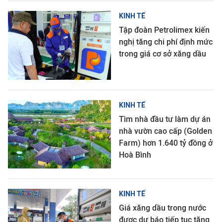
KINH TẾ
Tập đoàn Petrolimex kiến
nghị tăng chi phí định mức
trong giá cơ sở xăng dầu
KINH TẾ
Tìm nhà đầu tư làm dự án
nhà vườn cao cấp (Golden
Farm) hơn 1.640 tỷ đồng ở
Hoà Bình
KINH TẾ
Giá xăng dầu trong nước
được dự báo tiếp tục tăng