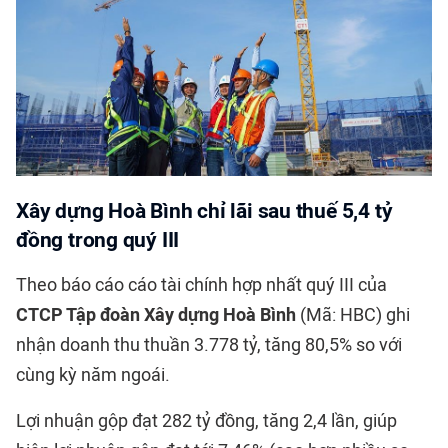
Xây dựng Hoà Bình chỉ lãi sau thuế 5,4 tỷ
đồng trong quý III
Theo báo cáo cáo tài chính hợp nhất quý III của
CTCP Tập đoàn Xây dựng Hoà Bình
(Mã: HBC) ghi
nhận doanh thu thuần 3.778 tỷ, tăng 80,5% so với
cùng kỳ năm ngoái.
Lợi nhuận gộp đạt 282 tỷ đồng, tăng 2,4 lần, giúp