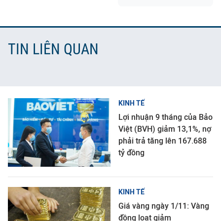
TIN LIÊN QUAN
KINH TẾ
Lợi nhuận 9 tháng của Bảo
Việt (BVH) giảm 13,1%, nợ
phải trả tăng lên 167.688
tỷ đồng
KINH TẾ
Giá vàng ngày 1/11: Vàng
đồng loạt giảm