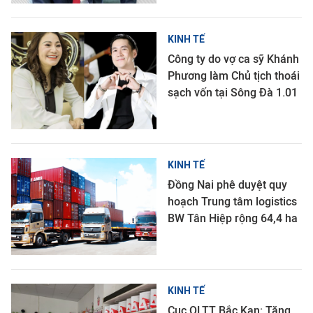
KINH TẾ
Công ty do vợ ca sỹ Khánh
Phương làm Chủ tịch thoái
sạch vốn tại Sông Đà 1.01
KINH TẾ
Đồng Nai phê duyệt quy
hoạch Trung tâm logistics
BW Tân Hiệp rộng 64,4 ha
KINH TẾ
Cục QLTT Bắc Kạn: Tăng