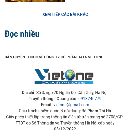
XEM TIẾP CÁC BÀI KHÁC
Đọc nhiều
BẢN QUYỀN THUỘC VỀ CÔNG TY CỔ PHẦN DATA VIETONE
Địa chỉ:
Số 3, ngõ 20 Nghĩa Đô, Cầu Giấy, Hà Nội.
Truyền thông - Quảng cáo:
0913240779
Email:
vietone@gmail.com
Chịu trách nhiệm quản lý nội dung: Bà
Phạm Thị Hà
Giấy phép thiết lập trang thông tin điện tử trên mạng số 3708/GP-
TTĐT do Sở Thông tin và Truyền thông Hà Nội cấp ngày
05/12/2022