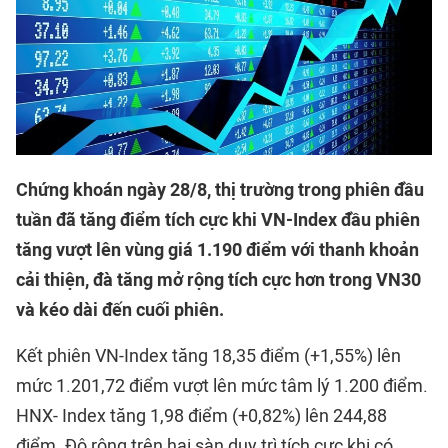
Chứng khoán ngày 28/8, thị trường trong phiên đầu
tuần đã tăng điểm tích cực khi VN-Index đầu phiên
tăng vượt lên vùng giá 1.190 điểm với thanh khoản
cải thiện, đà tăng mở rộng tích cực hơn trong VN30
và kéo dài đến cuối phiên.
Kết phiên VN-Index tăng 18,35 điểm (+1,55%) lên
mức 1.201,72 điểm vượt lên mức tâm lý 1.200 điểm.
HNX- Index tăng 1,98 điểm (+0,82%) lên 244,88
điểm. Độ rộng trên hai sàn duy trì tích cực khi có