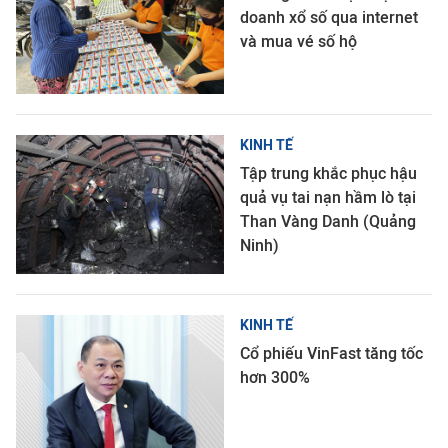
doanh xổ số qua internet
và mua vé số hộ
KINH TẾ
Tập trung khắc phục hậu
quả vụ tai nạn hầm lò tại
Than Vàng Danh (Quảng
Ninh)
KINH TẾ
Cổ phiếu VinFast tăng tốc
hơn 300%