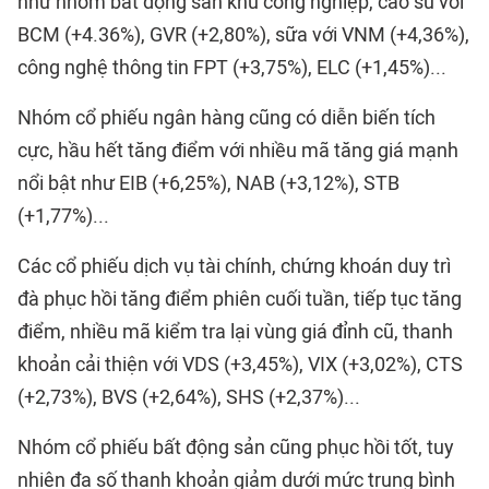
như nhóm bất động sản khu công nghiệp, cao su với
BCM (+4.36%), GVR (+2,80%), sữa với VNM (+4,36%),
công nghệ thông tin FPT (+3,75%), ELC (+1,45%)...
Nhóm cổ phiếu ngân hàng cũng có diễn biến tích
cực, hầu hết tăng điểm với nhiều mã tăng giá mạnh
nổi bật như EIB (+6,25%), NAB (+3,12%), STB
(+1,77%)...
Các cổ phiếu dịch vụ tài chính, chứng khoán duy trì
đà phục hồi tăng điểm phiên cuối tuần, tiếp tục tăng
điểm, nhiều mã kiểm tra lại vùng giá đỉnh cũ, thanh
khoản cải thiện với VDS (+3,45%), VIX (+3,02%), CTS
(+2,73%), BVS (+2,64%), SHS (+2,37%)...
Nhóm cổ phiếu bất động sản cũng phục hồi tốt, tuy
nhiên đa số thanh khoản giảm dưới mức trung bình