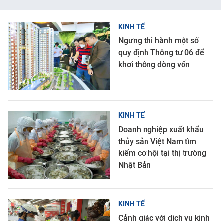
KINH TẾ
Ngưng thi hành một số
quy định Thông tư 06 để
khơi thông dòng vốn
KINH TẾ
Doanh nghiệp xuất khẩu
thủy sản Việt Nam tìm
kiếm cơ hội tại thị trường
Nhật Bản
KINH TẾ
Cảnh giác với dịch vụ kinh