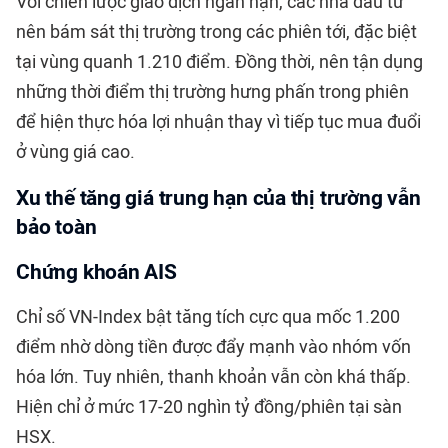
Với chiến lược giao dịch ngắn hạn, các nhà đầu tư
nên bám sát thị trường trong các phiên tới, đặc biệt
tại vùng quanh 1.210 điểm. Đồng thời, nên tận dụng
những thời điểm thị trường hưng phấn trong phiên
để hiện thực hóa lợi nhuận thay vì tiếp tục mua đuổi
ở vùng giá cao.
Xu thế tăng giá trung hạn của thị trường vẫn
bảo toàn
Chứng khoán AIS
Chỉ số VN-Index bật tăng tích cực qua mốc 1.200
điểm nhờ dòng tiền được đẩy mạnh vào nhóm vốn
hóa lớn. Tuy nhiên, thanh khoản vẫn còn khá thấp.
Hiện chỉ ở mức 17-20 nghìn tỷ đồng/phiên tại sàn
HSX.