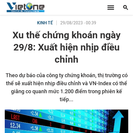
29/08/2023 - 00:39
KINH TẾ
Xu thế chứng khoán ngày
29/8: Xuất hiện nhịp điều
chỉnh
Theo dự báo của công ty chứng khoán, thị trường có
thể sẽ xuất hiện nhịp điều chỉnh và VN-Index có thể
giằng co quanh mức 1.200 điểm trong phiên kế
tiếp...