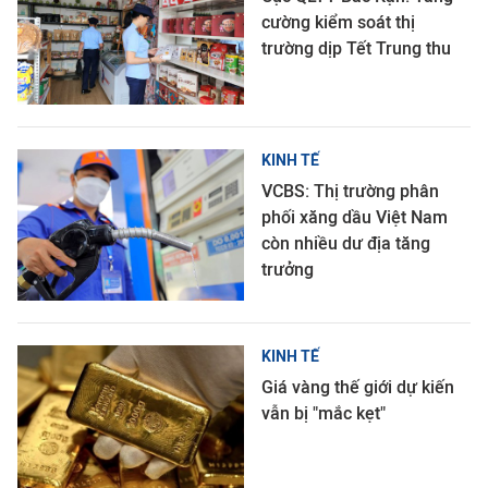
cường kiểm soát thị
trường dịp Tết Trung thu
KINH TẾ
VCBS: Thị trường phân
phối xăng dầu Việt Nam
còn nhiều dư địa tăng
trưởng
KINH TẾ
Giá vàng thế giới dự kiến
vẫn bị "mắc kẹt"