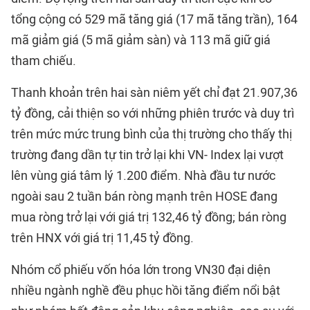
tổng cộng có 529 mã tăng giá (17 mã tăng trần), 164
mã giảm giá (5 mã giảm sàn) và 113 mã giữ giá
tham chiếu.
Thanh khoản trên hai sàn niêm yết chỉ đạt 21.907,36
tỷ đồng, cải thiện so với những phiên trước và duy trì
trên mức mức trung bình của thị trường cho thấy thị
trường đang dần tự tin trở lại khi VN- Index lại vượt
lên vùng giá tâm lý 1.200 điểm. Nhà đầu tư nước
ngoài sau 2 tuần bán ròng mạnh trên HOSE đang
mua ròng trở lại với giá trị 132,46 tỷ đồng; bán ròng
trên HNX với giá trị 11,45 tỷ đồng.
Nhóm cổ phiếu vốn hóa lớn trong VN30 đại diện
nhiều ngành nghề đều phục hồi tăng điểm nổi bật