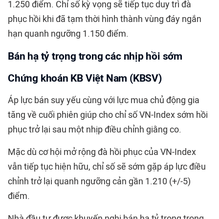
1.250 điểm. Chỉ số kỳ vọng sẽ tiếp tục duy trì đà
phục hồi khi đã tạm thời hình thành vùng đáy ngắn
hạn quanh ngưỡng 1.150 điểm.
Bán hạ tỷ trọng trong các nhịp hồi sớm
Chứng khoán KB Việt Nam (KBSV)
Áp lực bán suy yếu cùng với lực mua chủ động gia
tăng về cuối phiên giúp cho chỉ số VN-Index sớm hồi
phục trở lại sau một nhịp điều chỉnh giằng co.
Mặc dù cơ hội mở rộng đà hồi phục của VN-Index
vẫn tiếp tục hiện hữu, chỉ số sẽ sớm gặp áp lực điều
chỉnh trở lại quanh ngưỡng cản gần 1.210 (+/-5)
điểm.
Nhà đầu tư được khuyến nghị bán hạ tỷ trọng trong