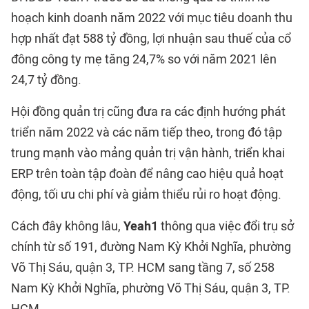
hoạch kinh doanh năm 2022 với mục tiêu doanh thu
hợp nhất đạt 588 tỷ đồng, lợi nhuận sau thuế của cổ
đông công ty mẹ tăng 24,7% so với năm 2021 lên
24,7 tỷ đồng.
Hội đồng quản trị cũng đưa ra các định hướng phát
triển năm 2022 và các năm tiếp theo, trong đó tập
trung mạnh vào mảng quản trị vận hành, triển khai
ERP trên toàn tập đoàn để nâng cao hiệu quả hoạt
động, tối ưu chi phí và giảm thiểu rủi ro hoạt động.
Cách đây không lâu,
Yeah1
thông qua việc đổi trụ sở
chính từ số 191, đường Nam Kỳ Khởi Nghĩa, phường
Võ Thị Sáu, quận 3, TP. HCM sang tầng 7, số 258
Nam Kỳ Khởi Nghĩa, phường Võ Thị Sáu, quận 3, TP.
HCM.