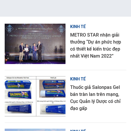
KINH TẾ
METRO STAR nhận giải
thưởng “Dự án phức hợp
có thiết kế kiến trúc đẹp
nhất Việt Nam 2022”
KINH TẾ
Thuốc giả Salonpas Gel
bán tràn lan trên mạng,
Cục Quản lý Dược có chỉ
đạo gấp