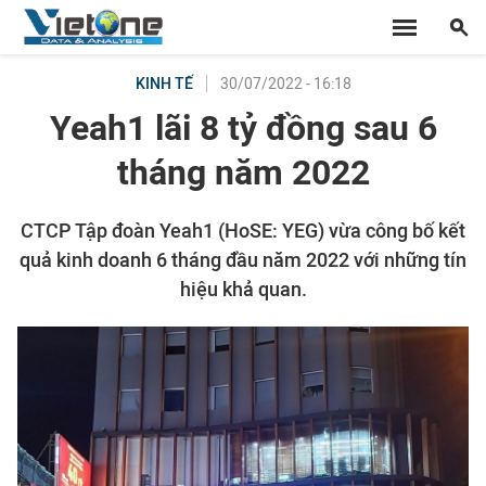
30/07/2022 - 16:18
KINH TẾ
Yeah1 lãi 8 tỷ đồng sau 6
tháng năm 2022
CTCP Tập đoàn Yeah1 (HoSE: YEG) vừa công bố kết
quả kinh doanh 6 tháng đầu năm 2022 với những tín
hiệu khả quan.