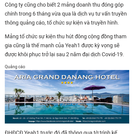
Công ty cũng cho biết 2 mảng doanh thu đóng góp
chính trong 6 tháng vừa qua là dịch vụ tư vấn truyền
thông quảng cáo, tổ chức sự kiện và truyền hình.
Mảng tổ chức sự kiện thu hút đông cộng đồng tham
gia cũng là thế mạnh của Yeah1 được kỳ vọng sẽ
được khôi phục trở lại sau 2 năm đại dịch Covid-19.
Quảng cáo
ĐHĐCĐ Yeah1 trước đó đã thông qua tờ trình kế