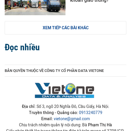
khoản giao thông?
XEM TIẾP CÁC BÀI KHÁC
Đọc nhiều
BẢN QUYỀN THUỘC VỀ CÔNG TY CỔ PHẦN DATA VIETONE
Địa chỉ:
Số 3, ngõ 20 Nghĩa Đô, Cầu Giấy, Hà Nội.
Truyền thông - Quảng cáo:
0913240779
Email:
vietone@gmail.com
Chịu trách nhiệm quản lý nội dung: Bà
Phạm Thị Hà