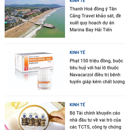
KINH TẾ
Thanh Hoá đồng ý Tân
Cảng Travel khảo sát, đề
xuất quy hoạch dự án
Marina Bay Hải Tiến
KINH TẾ
Phạt 150 triệu đồng, buộc
tiêu huỷ với hai lô thuốc
Navacarzol điều trị bệnh
tuyến giáp kém chất lượng
KINH TẾ
Bộ Tài chính khuyến cáo
nhà đầu tư về vai trò của
các TCTS, công ty chứng