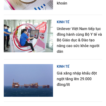
khoán
KINH TẾ
Unilever Việt Nam tiếp tục
đồng hành cùng Bộ Y tế và
Bộ Giáo dục & Đào tạo
nâng cao sức khỏe người
dân
KINH TẾ
Giá xăng nhập khẩu đột
ngột tăng lên 29.000
đồng/lít