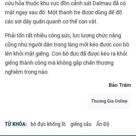
cứu hỏa thuộc khu vực đồn cảnh sát Dalmau đã có
mặt ngay sau đó. Một thanh tre được dùng để đỡ
các sợi dây quấn quanh cơ thể con vật.
Phải tốn rất nhiều công sức, lực lượng chức năng
cũng như người dân trong làng mới kéo được con bò
lên khỏi mặt giếng. Con bò đực đã được kéo ra khỏi
giếng thành công mà không gặp chấn thương
nghiêm trọng nào.
Bảo Trâm
Thương Gia Online
TỪ KHÓA:
bò đực khổng lồ
giếng sâu
Ấn Độ