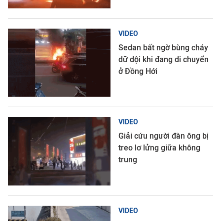
VIDEO
Sedan bất ngờ bùng cháy
dữ dội khi đang di chuyển
ở Đồng Hới
VIDEO
Giải cứu người đàn ông bị
treo lơ lửng giữa không
trung
VIDEO