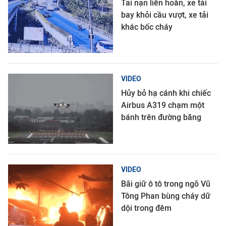
Tai nạn liên hoàn, xe tải
bay khỏi cầu vượt, xe tải
khác bốc cháy
VIDEO
Hủy bỏ hạ cánh khi chiếc
Airbus A319 chạm một
bánh trên đường băng
VIDEO
Bãi giữ ô tô trong ngõ Vũ
Tông Phan bùng cháy dữ
dội trong đêm