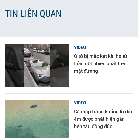
TIN LIÊN QUAN
VIDEO
Ô tô bị mắc kẹt khi hố tử
thần đột nhiên xuất trên
mặt đường
VIDEO
Cá mập trắng khổng lồ dài
4m được phát hiện gần
bến tàu đông đúc