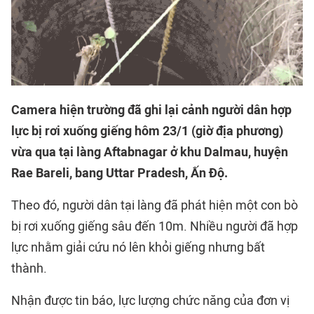
Camera hiện trường đã ghi lại cảnh người dân hợp
lực bị rơi xuống giếng hôm 23/1 (giờ địa phương)
vừa qua tại làng Aftabnagar ở khu Dalmau, huyện
Rae Bareli, bang Uttar Pradesh, Ấn Độ.
Theo đó, người dân tại làng đã phát hiện một con bò
bị rơi xuống giếng sâu đến 10m. Nhiều người đã hợp
lực nhằm giải cứu nó lên khỏi giếng nhưng bất
thành.
Nhận được tin báo, lực lượng chức năng của đơn vị