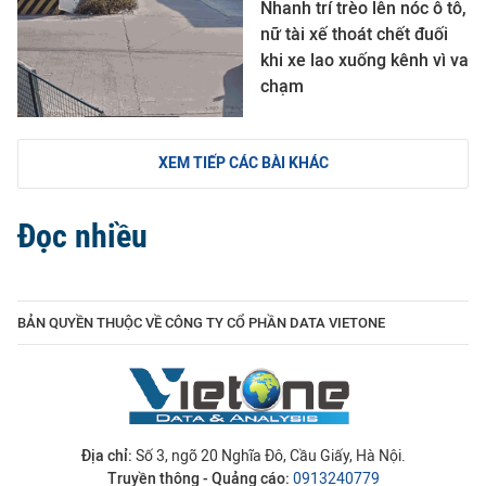
Nhanh trí trèo lên nóc ô tô,
nữ tài xế thoát chết đuối
khi xe lao xuống kênh vì va
chạm
XEM TIẾP CÁC BÀI KHÁC
Đọc nhiều
BẢN QUYỀN THUỘC VỀ CÔNG TY CỔ PHẦN DATA VIETONE
Địa chỉ:
Số 3, ngõ 20 Nghĩa Đô, Cầu Giấy, Hà Nội.
Truyền thông - Quảng cáo:
0913240779