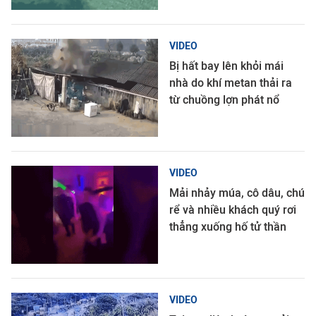
VIDEO
Bị hất bay lên khỏi mái
nhà do khí metan thải ra
từ chuồng lợn phát nổ
VIDEO
Mải nhảy múa, cô dâu, chú
rể và nhiều khách quý rơi
thẳng xuống hố tử thần
VIDEO