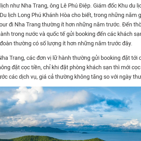
 lịch như Nha Trang, ông Lê Phú Điệp. Giám đốc Khu du l
Du lịch Long Phú Khánh Hòa cho biết, trong những năm g
our đi Nha Trang thường ít hơn những năm trước. Đến thời
ữ hành trong nước và quốc tế gửi booking đến các khách s
c đoàn thường có số lượng ít hơn những năm trước đây.
Nha Trang, các đơn vị lữ hành thường gửi booking đặt tới c
ng đặt cọc tiền, chỉ khi đặt phòng khách sạn thì mới cọc í
ước các dịch vụ, giá cả thường không tăng so với ngày th