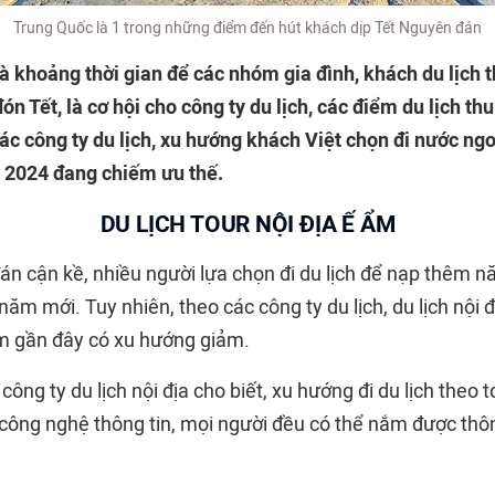
Trung Quốc là 1 trong những điểm đến hút khách dịp Tết Nguyên đán
à khoảng thời gian để các nhóm gia đình, khách du lịch 
n Tết, là cơ hội cho công ty du lịch, các điểm du lịch th
ác công ty du lịch, xu hướng khách Việt chọn đi nước ngoà
2024 đang chiếm ưu thế.
DU LỊCH TOUR NỘI ĐỊA Ế ẨM
án cận kề, nhiều người lựa chọn đi du lịch để nạp thêm n
năm mới. Tuy nhiên, theo các công ty du lịch, du lịch nội 
ăm gần đây có xu hướng giảm.
ng ty du lịch nội địa cho biết, xu hướng đi du lịch theo to
 công nghệ thông tin, mọi người đều có thể nắm được thôn