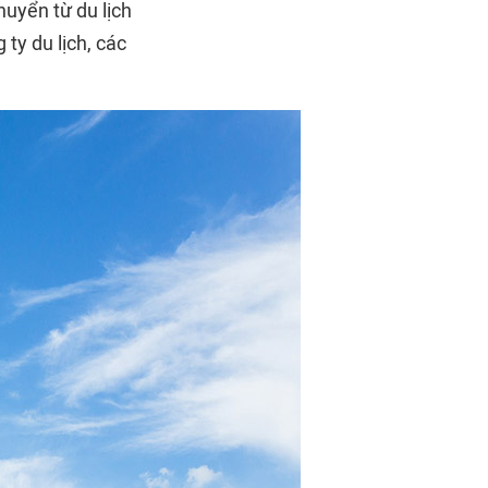
huyển từ du lịch
ty du lịch, các