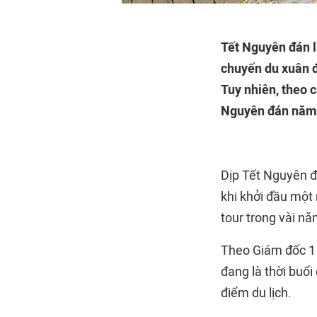
Tết Nguyên đán l
chuyến du xuân đó
Tuy nhiên, theo c
Nguyên đán năm 
Dịp Tết Nguyên đ
khi khởi đầu một 
tour trong vài n
Theo Giám đốc 1 cô
đang là thời buổi
điểm du lịch.