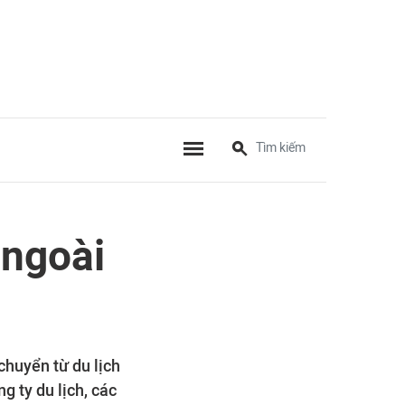
 ngoài
chuyển từ du lịch
g ty du lịch, các