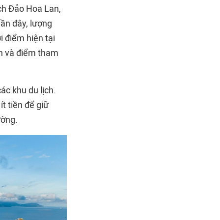
ịch Đảo Hoa Lan,
ần đây, lượng
 điểm hiện tại
ạn và điểm tham
ác khu du lịch.
t tiền để giữ
ường.