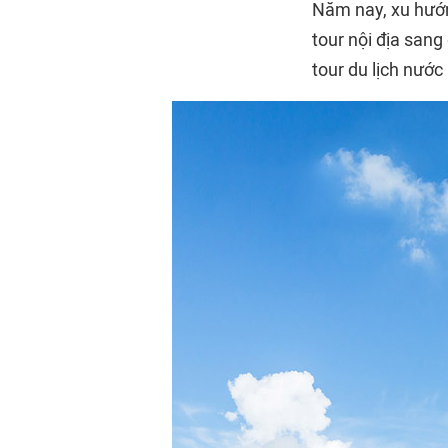
Năm nay, xu hướn
tour nội địa sang
tour du lịch nước