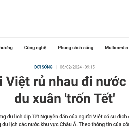
thương
Công nghệ
Phong cách sống
Multimedia
06/02/2024 - 09:15
ĐỜI SỐNG
 Việt rủ nhau đi nước
du xuân 'trốn Tết'
g du lịch dịp Tết Nguyên đán của người Việt có sự dịch 
g du lịch các nước khu vực Châu Á. Theo thông tin của côn