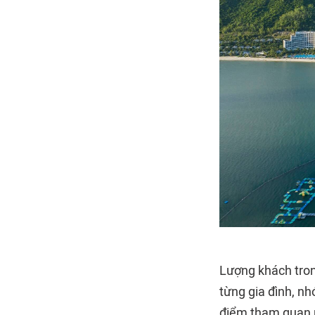
Lượng khách tron
từng gia đình, nh
điểm tham quan n