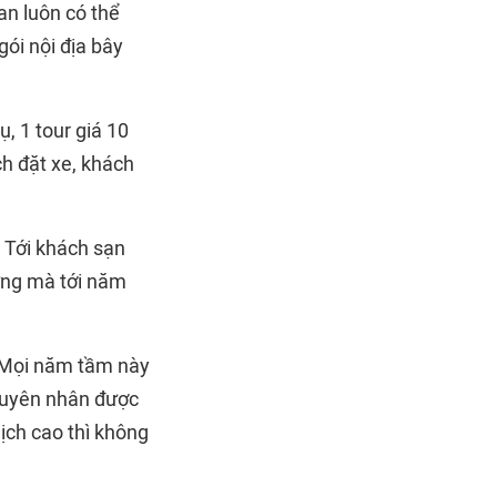
an luôn có thể
gói nội địa bây
, 1 tour giá 10
ch đặt xe, khách
 Tới khách sạn
ưng mà tới năm
 Mọi năm tầm này
guyên nhân được
ịch cao thì không