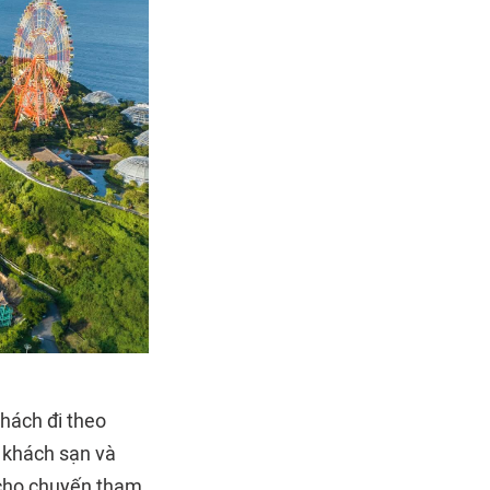
hách đi theo
t khách sạn và
 cho chuyến tham