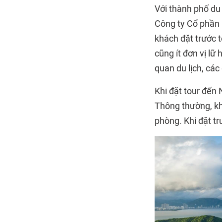
Với thành phố du
Công ty Cổ phần 
khách đặt trước t
cũng ít đơn vị l
quan du lịch, cá
Khi đặt tour đến 
Thông thường, khô
phòng. Khi đặt tr