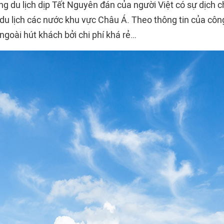
g du lịch dịp Tết Nguyên đán của người Việt có sự dịch c
 du lịch các nước khu vực Châu Á. Theo thông tin của công 
 ngoài hút khách bởi chi phí khá rẻ…