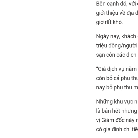
Bên cạnh đó, với 
giới thiệu về địa
giờ rất khó.
Ngày nay, khách c
triệu đồng/người 
sạn còn các dịch 
“Giá dịch vụ năm
còn bỏ cả phụ th
nay bỏ phụ thu m
Những khu vực n
là bán hết nhưn
vị Giám đốc này 
có gia đình chi ti