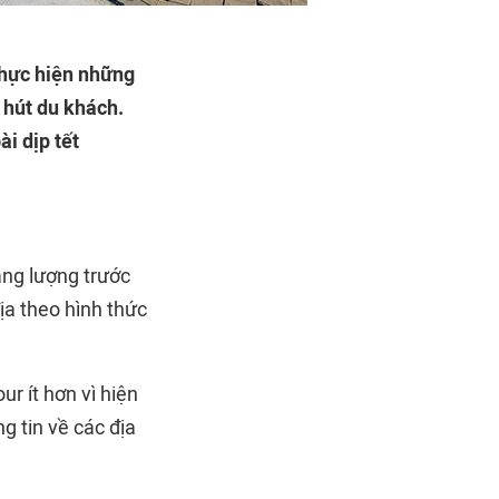
thực hiện những
u hút du khách.
i dịp tết
ăng lượng trước
địa theo hình thức
ur ít hơn vì hiện
g tin về các địa