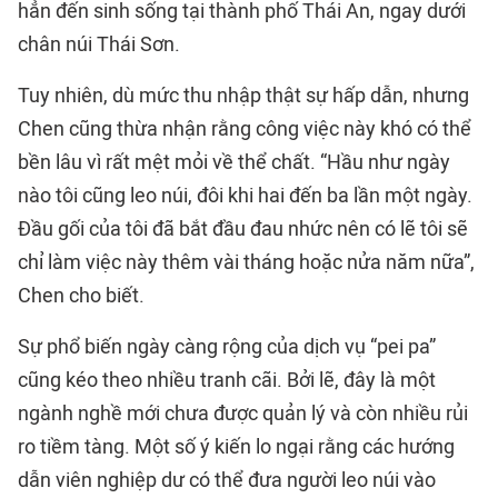
hẳn đến sinh sống tại thành phố Thái An, ngay dưới
chân núi Thái Sơn.
Tuy nhiên, dù mức thu nhập thật sự hấp dẫn, nhưng
Chen cũng thừa nhận rằng công việc này khó có thể
bền lâu vì rất mệt mỏi về thể chất. “Hầu như ngày
nào tôi cũng leo núi, đôi khi hai đến ba lần một ngày.
Đầu gối của tôi đã bắt đầu đau nhức nên có lẽ tôi sẽ
chỉ làm việc này thêm vài tháng hoặc nửa năm nữa”,
Chen cho biết.
Sự phổ biến ngày càng rộng của dịch vụ “pei pa”
cũng kéo theo nhiều tranh cãi. Bởi lẽ, đây là một
ngành nghề mới chưa được quản lý và còn nhiều rủi
ro tiềm tàng. Một số ý kiến lo ngại rằng các hướng
dẫn viên nghiệp dư có thể đưa người leo núi vào