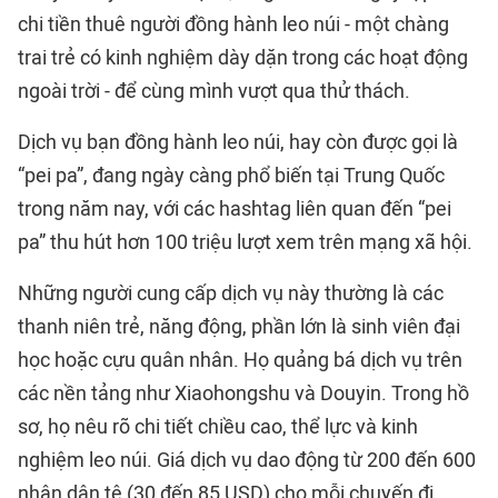
chi tiền thuê người đồng hành leo núi - một chàng
trai trẻ có kinh nghiệm dày dặn trong các hoạt động
ngoài trời - để cùng mình vượt qua thử thách.
Dịch vụ bạn đồng hành leo núi, hay còn được gọi là
“pei pa”, đang ngày càng phổ biến tại Trung Quốc
trong năm nay, với các hashtag liên quan đến “pei
pa” thu hút hơn 100 triệu lượt xem trên mạng xã hội.
Những người cung cấp dịch vụ này thường là các
thanh niên trẻ, năng động, phần lớn là sinh viên đại
học hoặc cựu quân nhân. Họ quảng bá dịch vụ trên
các nền tảng như Xiaohongshu và Douyin. Trong hồ
sơ, họ nêu rõ chi tiết chiều cao, thể lực và kinh
nghiệm leo núi. Giá dịch vụ dao động từ 200 đến 600
nhân dân tệ (30 đến 85 USD) cho mỗi chuyến đi.