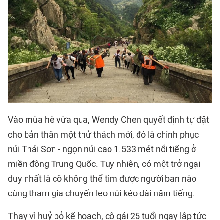
Vào mùa hè vừa qua, Wendy Chen quyết định tự đặt
cho bản thân một thử thách mới, đó là chinh phục
núi Thái Sơn - ngọn núi cao 1.533 mét nổi tiếng ở
miền đông Trung Quốc. Tuy nhiên, có một trở ngại
duy nhất là cô không thể tìm được người bạn nào
cùng tham gia chuyến leo núi kéo dài năm tiếng.
Thay vì huỷ bỏ kế hoạch, cô gái 25 tuổi ngay lập tức