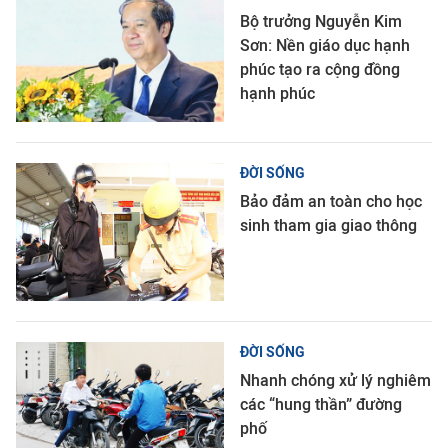
Bộ trưởng Nguyễn Kim
Sơn: Nền giáo dục hạnh
phúc tạo ra cộng đồng
hạnh phúc
ĐỜI SỐNG
Bảo đảm an toàn cho học
sinh tham gia giao thông
ĐỜI SỐNG
Nhanh chóng xử lý nghiêm
các “hung thần” đường
phố