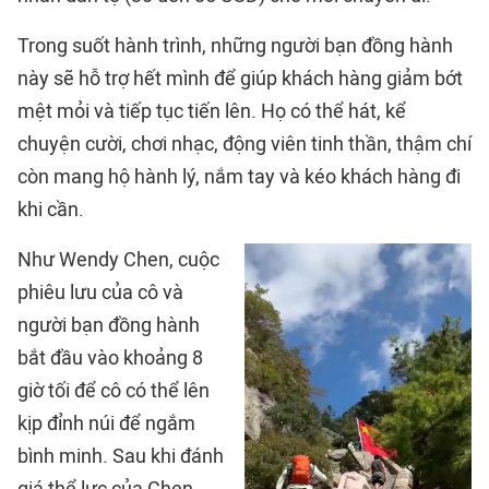
Trong suốt hành trình, những người bạn đồng hành
này sẽ hỗ trợ hết mình để giúp khách hàng giảm bớt
mệt mỏi và tiếp tục tiến lên. Họ có thể hát, kể
chuyện cười, chơi nhạc, động viên tinh thần, thậm chí
còn mang hộ hành lý, nắm tay và kéo khách hàng đi
khi cần.
Như Wendy Chen, cuộc
phiêu lưu của cô và
người bạn đồng hành
bắt đầu vào khoảng 8
giờ tối để cô có thể lên
kịp đỉnh núi để ngắm
bình minh. Sau khi đánh