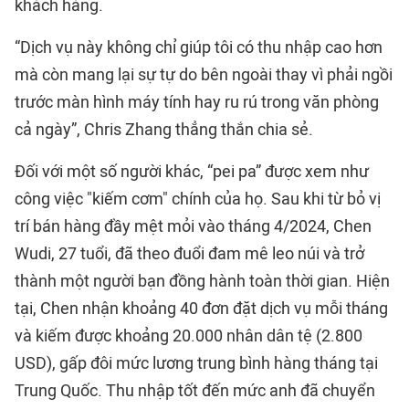
khách hàng.
“Dịch vụ này không chỉ giúp tôi có thu nhập cao hơn
mà còn mang lại sự tự do bên ngoài thay vì phải ngồi
trước màn hình máy tính hay ru rú trong văn phòng
cả ngày”, Chris Zhang thẳng thắn chia sẻ.
Đối với một số người khác, “pei pa” được xem như
công việc "kiếm cơm" chính của họ. Sau khi từ bỏ vị
trí bán hàng đầy mệt mỏi vào tháng 4/2024, Chen
Wudi, 27 tuổi, đã theo đuổi đam mê leo núi và trở
thành một người bạn đồng hành toàn thời gian. Hiện
tại, Chen nhận khoảng 40 đơn đặt dịch vụ mỗi tháng
và kiếm được khoảng 20.000 nhân dân tệ (2.800
USD), gấp đôi mức lương trung bình hàng tháng tại
Trung Quốc. Thu nhập tốt đến mức anh đã chuyển