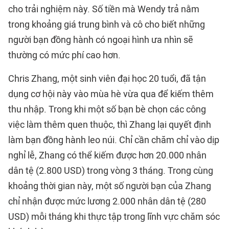
cho trải nghiệm này. Số tiền mà Wendy trả nằm
trong khoảng giá trung bình và cô cho biết những
người bạn đồng hành có ngoại hình ưa nhìn sẽ
thường có mức phí cao hơn.
Chris Zhang, một sinh viên đại học 20 tuổi, đã tận
dụng cơ hội này vào mùa hè vừa qua để kiếm thêm
thu nhập. Trong khi một số bạn bè chọn các công
việc làm thêm quen thuộc, thì Zhang lại quyết định
làm bạn đồng hành leo núi. Chỉ cần chăm chỉ vào dịp
nghỉ lễ, Zhang có thể kiếm được hơn 20.000 nhân
dân tệ (2.800 USD) trong vòng 3 tháng. Trong cùng
khoảng thời gian này, một số người bạn của Zhang
chỉ nhận được mức lương 2.000 nhân dân tệ (280
USD) mỗi tháng khi thực tập trong lĩnh vực chăm sóc