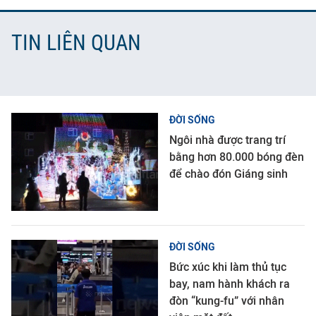
TIN LIÊN QUAN
ĐỜI SỐNG
Ngôi nhà được trang trí
bằng hơn 80.000 bóng đèn
để chào đón Giáng sinh
ĐỜI SỐNG
Bức xúc khi làm thủ tục
bay, nam hành khách ra
đòn “kung-fu” với nhân