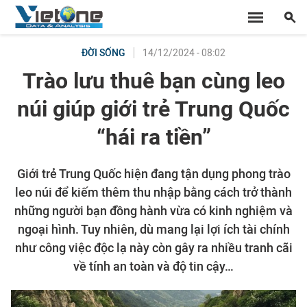
14/12/2024 - 08:02
ĐỜI SỐNG
Trào lưu thuê bạn cùng leo
núi giúp giới trẻ Trung Quốc
“hái ra tiền”
Giới trẻ Trung Quốc hiện đang tận dụng phong trào
leo núi để kiếm thêm thu nhập bằng cách trở thành
những người bạn đồng hành vừa có kinh nghiệm và
ngoại hình. Tuy nhiên, dù mang lại lợi ích tài chính
như công việc độc lạ này còn gây ra nhiều tranh cãi
về tính an toàn và độ tin cậy…