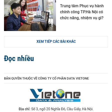
Trung tâm Phục vụ hành
chính công TP.Hà Nội có
chức năng, nhiệm vụ gì?
XEM TIẾP CÁC BÀI KHÁC
Đọc nhiều
BẢN QUYỀN THUỘC VỀ CÔNG TY CỔ PHẦN DATA VIETONE
Địa chỉ:
Số 3, ngõ 20 Nghĩa Đô, Cầu Giấy, Hà Nội.