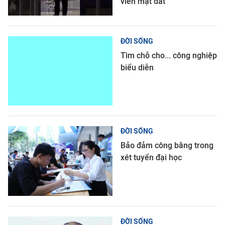
viên mặt đất
ĐỜI SỐNG
Tìm chỗ cho... công nghiệp
biểu diễn
ĐỜI SỐNG
Bảo đảm công bằng trong
xét tuyển đại học
ĐỜI SỐNG