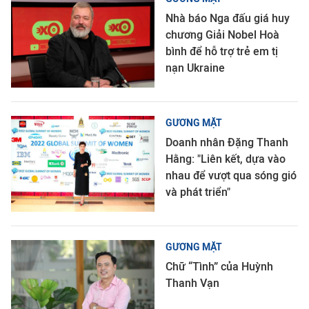
Nhà báo Nga đấu giá huy
chương Giải Nobel Hoà
bình để hỗ trợ trẻ em tị
nạn Ukraine
GƯƠNG MẶT
Doanh nhân Đặng Thanh
Hằng: "Liên kết, dựa vào
nhau để vượt qua sóng gió
và phát triển"
GƯƠNG MẶT
Chữ “Tình” của Huỳnh
Thanh Vạn