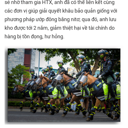
sẻ nhờ tham gia HTX, anh đã có thể liên kết cùng
các đơn vị giúp giải quyết khâu bảo quản giống với
phương pháp ướp đông bằng nitơ; qua đó, anh lưu
kho được tới 2 năm, giảm thiệt hại về tài chính do
hàng bị tồn đọng, hư hỏng.