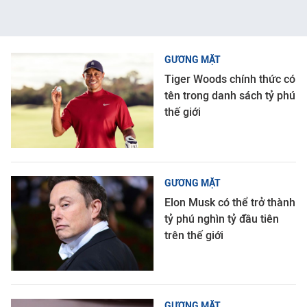
GƯƠNG MẶT
Tiger Woods chính thức có
tên trong danh sách tỷ phú
thế giới
GƯƠNG MẶT
Elon Musk có thể trở thành
tỷ phú nghìn tỷ đầu tiên
trên thế giới
GƯƠNG MẶT