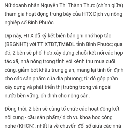
Nữ doanh nhân Nguyễn Thị Thành Thực (chính giữa)
tham gia hoạt động trưng bày của HTX Dịch vụ nông
nghiệp số Bình Phước.
Dịp này, HTX đã ký kết biên bản ghi nhớ hợp tác
(BBGNHT) với TT XTĐT,TM&DL tỉnh Bình Phước; qua
đó, 2 bên sẽ phối hợp xây dựng chuỗi kết nối các hợp
tác xã, nhà nông trong tỉnh với kênh thu mua cuối
cùng, giảm bớt khâu trung gian, mang lại tính ổn định
cho các sản phẩm của địa phương; từ đó góp phần
xây dựng và phát triển thị trường trong và ngoài
nước bền vững, ổn định cho nông sản.
Đồng thời, 2 bên sẽ cùng tổ chức các hoạt động kết
nối cung - cầu sản phẩm/ dịch vụ khoa học công
nghệ (KHCN), nhất là về chuyển đổi số giữa các nhà