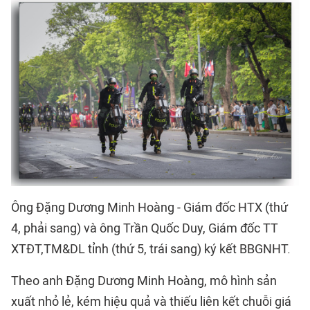
Ông Đặng Dương Minh Hoàng - Giám đốc HTX (thứ
4, phải sang) và ông Trần Quốc Duy, Giám đốc TT
XTĐT,TM&DL tỉnh (thứ 5, trái sang) ký kết BBGNHT.
Theo anh Đặng Dương Minh Hoàng, mô hình sản
xuất nhỏ lẻ, kém hiệu quả và thiếu liên kết chuỗi giá