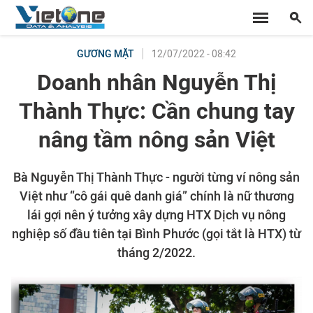
12/07/2022 - 08:42
GƯƠNG MẶT
Doanh nhân Nguyễn Thị
Thành Thực: Cần chung tay
nâng tầm nông sản Việt
Bà Nguyễn Thị Thành Thực - người từng ví nông sản
Việt như “cô gái quê danh giá” chính là nữ thương
lái gợi nên ý tưởng xây dựng HTX Dịch vụ nông
nghiệp số đầu tiên tại Bình Phước (gọi tắt là HTX) từ
tháng 2/2022.