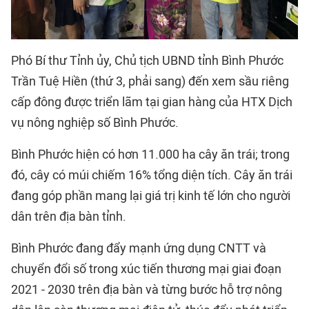
Phó Bí thư Tỉnh ủy, Chủ tịch UBND tỉnh Bình Phước
Trần Tuệ Hiền (thứ 3, phải sang) đến xem sầu riêng
cấp đông được triển lãm tại gian hàng của HTX Dịch
vụ nông nghiệp số Bình Phước.
Bình Phước hiện có hơn 11.000 ha cây ăn trái; trong
đó, cây có múi chiếm 16% tổng diện tích. Cây ăn trái
đang góp phần mang lại giá trị kinh tế lớn cho người
dân trên địa bàn tỉnh.
Bình Phước đang đẩy mạnh ứng dụng CNTT và
chuyển đổi số trong xúc tiến thương mại giai đoạn
2021 - 2030 trên địa bàn và từng bước hỗ trợ nông