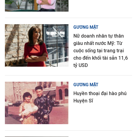
GƯƠNG MẶT
Nữ doanh nhân tự thân
giàu nhất nước Mỹ: Từ
cuộc sống tại trang trại
cho đến khối tài sản 11,6
tỷ USD
GƯƠNG MẶT
Huyền thoại đại hào phú
Huyện Sĩ