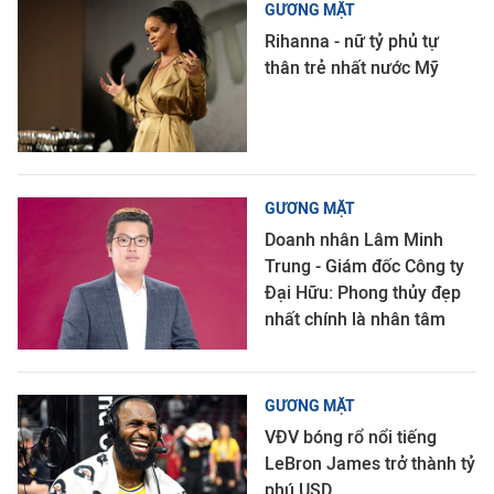
GƯƠNG MẶT
Rihanna - nữ tỷ phủ tự
thân trẻ nhất nước Mỹ
GƯƠNG MẶT
Doanh nhân Lâm Minh
Trung - Giám đốc Công ty
Đại Hữu: Phong thủy đẹp
nhất chính là nhân tâm
GƯƠNG MẶT
VĐV bóng rổ nổi tiếng
LeBron James trở thành tỷ
phú USD