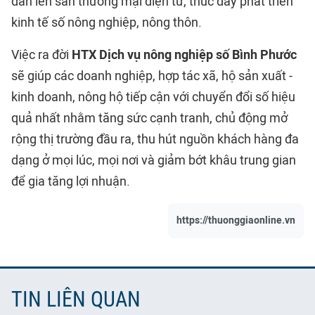
dân lên sàn thương mại điện tử, thúc đẩy phát triển
kinh tế số nông nghiệp, nông thôn.
Việc ra đời
HTX Dịch vụ nông nghiệp số Bình Phước
sẽ giúp các doanh nghiệp, hợp tác xã, hộ sản xuất -
kinh doanh, nông hộ tiếp cận với chuyển đổi số hiệu
quả nhất nhằm tăng sức cạnh tranh, chủ động mở
rộng thị trường đầu ra, thu hút nguồn khách hàng đa
dạng ở mọi lúc, mọi nơi và giảm bớt khâu trung gian
để gia tăng lợi nhuận.
https://thuonggiaonline.vn
TIN LIÊN QUAN