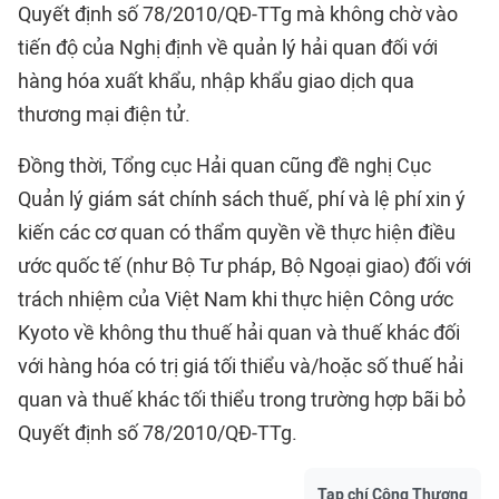
Quyết định số 78/2010/QĐ-TTg mà không chờ vào
tiến độ của Nghị định về quản lý hải quan đối với
hàng hóa xuất khẩu, nhập khẩu giao dịch qua
thương mại điện tử.
Đồng thời, Tổng cục Hải quan cũng đề nghị Cục
Quản lý giám sát chính sách thuế, phí và lệ phí xin ý
kiến các cơ quan có thẩm quyền về thực hiện điều
ước quốc tế (như Bộ Tư pháp, Bộ Ngoại giao) đối với
trách nhiệm của Việt Nam khi thực hiện Công ước
Kyoto về không thu thuế hải quan và thuế khác đối
với hàng hóa có trị giá tối thiểu và/hoặc số thuế hải
quan và thuế khác tối thiểu trong trường hợp bãi bỏ
Quyết định số 78/2010/QĐ-TTg.
Tạp chí Công Thương