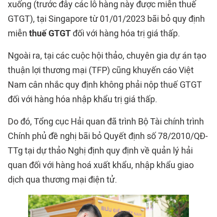
xuống (trước đây các lô hàng này được miễn thuế
GTGT), tại Singapore từ 01/01/2023 bãi bỏ quy định
miễn
thuế GTGT
đối với hàng hóa trị giá thấp.
Ngoài ra, tại các cuộc hội thảo, chuyên gia dự án tạo
thuận lợi thương mại (TFP) cũng khuyến cáo Việt
Nam cân nhắc quy định không phải nộp thuế GTGT
đối với hàng hóa nhập khẩu trị giá thấp.
Do đó, Tổng cục Hải quan đã trình Bộ Tài chính trình
Chính phủ đề nghị bãi bỏ Quyết định số 78/2010/QĐ-
TTg tại dự thảo Nghị định quy định về quản lý hải
quan đối với hàng hoá xuất khẩu, nhập khẩu giao
dịch qua
thương mại điện tử
.