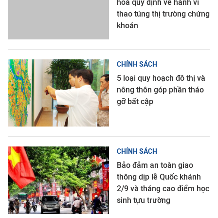
hoá quy định về hành vi
thao túng thị trường chứng
khoán
CHÍNH SÁCH
5 loại quy hoạch đô thị và
nông thôn góp phần tháo
gỡ bất cập
CHÍNH SÁCH
Bảo đảm an toàn giao
thông dịp lễ Quốc khánh
2/9 và tháng cao điểm học
sinh tựu trường