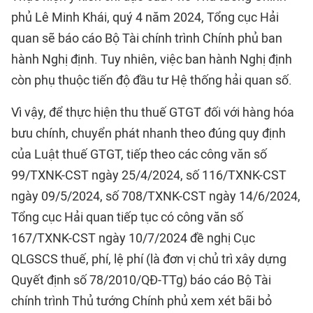
phủ Lê Minh Khái, quý 4 năm 2024, Tổng cục Hải
quan sẽ báo cáo Bộ Tài chính trình Chính phủ ban
hành Nghị định. Tuy nhiên, việc ban hành Nghị định
còn phụ thuộc tiến độ đầu tư Hệ thống hải quan số.
Vì vậy, để thực hiện thu thuế GTGT đối với hàng hóa
bưu chính, chuyển phát nhanh theo đúng quy định
của Luật thuế GTGT, tiếp theo các công văn số
99/TXNK-CST ngày 25/4/2024, số 116/TXNK-CST
ngày 09/5/2024, số 708/TXNK-CST ngày 14/6/2024,
Tổng cục Hải quan tiếp tục có công văn số
167/TXNK-CST ngày 10/7/2024 đề nghị Cục
QLGSCS thuế, phí, lệ phí (là đơn vị chủ trì xây dựng
Quyết định số 78/2010/QĐ-TTg) báo cáo Bộ Tài
chính trình Thủ tướng Chính phủ xem xét bãi bỏ