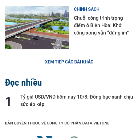
CHÍNH SÁCH
Chuỗi công trình trọng
điểm ở Biên Hòa: Khởi
công xong vẫn “đứng im”
XEM TIẾP CÁC BÀI KHÁC
Đọc nhiều
Tỷ giá USD/VND hôm nay 10/8: Đồng bạc xanh chịu
sức ép kép
BẢN QUYỀN THUỘC VỀ CÔNG TY CỔ PHẦN DATA VIETONE