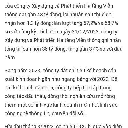
của công ty Xây dựng và Phát triển Hạ tầng Viễn
thông đạt gần 43 tỷ đồng, lợi nhuận sau thuế ghi
nhận hơn 1,3 tỷ đồng; lần lượt tăng 57,2% và 58,7%
so với cùng kỳ. Tính đến ngày 31/12/2023, công ty
Xây dựng và Phát triển Hạ tầng Viễn thông ghi nhận
tổng tài sản hơn 38 tỷ đồng, tăng gần 37% so với đầu
năm.
Sang năm 2023, công ty đặt chỉ tiêu kế hoạch sản
xuất kinh doanh gần như ngang bằng với 2022. Để
đạt kế hoạch đã đề ra, công ty tiếp tục tập trung
công tác đấu thầu, đồng thời nghiên cứu mở rộng
thêm một số lĩnh vực kinh doanh mới như: lĩnh vực
công nghệ thông tin, chuyển đổi số…
Hồi đầu tháng 3/2023, cổ phiếu QCC bị đưa vào diện