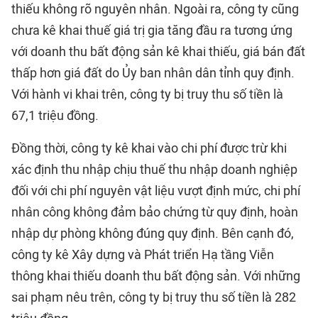
thiếu không rõ nguyên nhân. Ngoài ra, công ty cũng
chưa kê khai thuế giá trị gia tăng đầu ra tương ứng
với doanh thu bất động sản kê khai thiếu, giá bán đất
thấp hơn giá đất do Ủy ban nhân dân tỉnh quy định.
Với hành vi khai trên, công ty bị truy thu số tiền là
67,1 triệu đồng.
Đồng thời, công ty kê khai vào chi phí được trừ khi
xác định thu nhập chịu thuế thu nhập doanh nghiệp
đối với chi phí nguyên vật liệu vượt định mức, chi phí
nhân công không đảm bảo chứng từ quy định, hoàn
nhập dự phòng không đúng quy định. Bên cạnh đó,
công ty kê Xây dựng và Phát triển Hạ tầng Viễn
thông khai thiếu doanh thu bất động sản. Với những
sai phạm nêu trên, công ty bị truy thu số tiền là 282