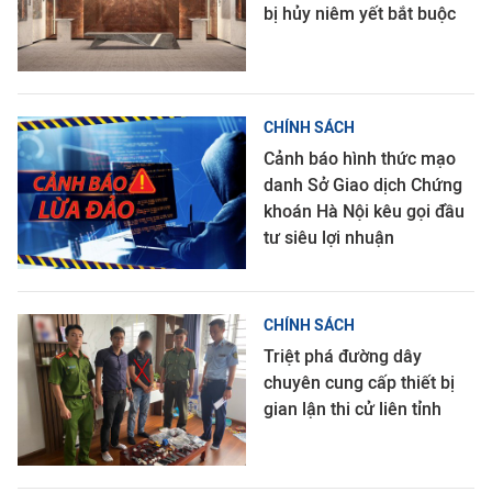
bị hủy niêm yết bắt buộc
CHÍNH SÁCH
Cảnh báo hình thức mạo
danh Sở Giao dịch Chứng
khoán Hà Nội kêu gọi đầu
tư siêu lợi nhuận
CHÍNH SÁCH
Triệt phá đường dây
chuyên cung cấp thiết bị
gian lận thi cử liên tỉnh