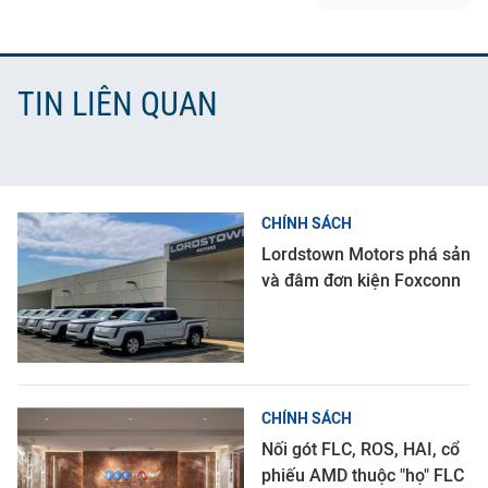
TIN LIÊN QUAN
CHÍNH SÁCH
Lordstown Motors phá sản
và đâm đơn kiện Foxconn
CHÍNH SÁCH
Nối gót FLC, ROS, HAI, cổ
phiếu AMD thuộc "họ" FLC