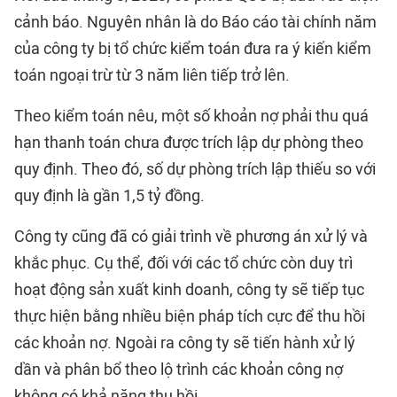
cảnh báo. Nguyên nhân là do Báo cáo tài chính năm
của công ty bị tổ chức kiểm toán đưa ra ý kiến kiểm
toán ngoại trừ từ 3 năm liên tiếp trở lên.
Theo kiểm toán nêu, một số khoản nợ phải thu quá
hạn thanh toán chưa được trích lập dự phòng theo
quy định. Theo đó, số dự phòng trích lập thiếu so với
quy định là gần 1,5 tỷ đồng.
Công ty cũng đã có giải trình về phương án xử lý và
khắc phục. Cụ thể, đối với các tổ chức còn duy trì
hoạt động sản xuất kinh doanh, công ty sẽ tiếp tục
thực hiện bằng nhiều biện pháp tích cực để thu hồi
các khoản nợ. Ngoài ra công ty sẽ tiến hành xử lý
dần và phân bổ theo lộ trình các khoản công nợ
không có khả năng thu hồi.