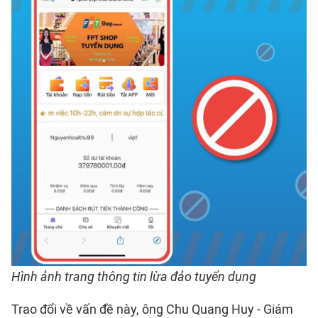
Hình ảnh trang thông tin lừa đảo tuyển dụng
Trao đổi về vấn đề này, ông Chu Quang Huy - Giám