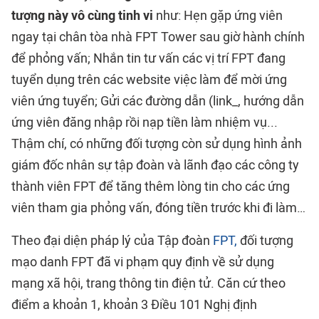
tượng này vô cùng tinh vi
như: Hẹn gặp ứng viên
ngay tại chân tòa nhà FPT Tower sau giờ hành chính
để phỏng vấn; Nhắn tin tư vấn các vị trí FPT đang
tuyển dụng trên các website việc làm để mời ứng
viên ứng tuyển; Gửi các đường dẫn (link_, hướng dẫn
ứng viên đăng nhập rồi nạp tiền làm nhiệm vụ...
Thậm chí, có những đối tượng còn sử dụng hình ảnh
giám đốc nhân sự tập đoàn và lãnh đạo các công ty
thành viên FPT để tăng thêm lòng tin cho các ứng
viên tham gia phỏng vấn, đóng tiền trước khi đi làm…
Theo đại diện pháp lý của Tập đoàn
FPT,
đối tượng
mạo danh FPT đã vi phạm quy định về sử dụng
mạng xã hội, trang thông tin điện tử. Căn cứ theo
điểm a khoản 1, khoản 3 Điều 101 Nghị định