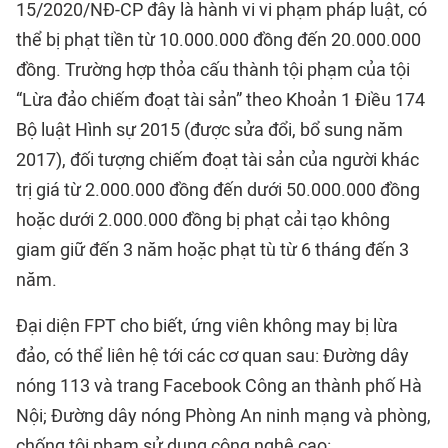
15/2020/NĐ-CP đây là hành vi vi phạm pháp luật, có
thể bị phạt tiền từ 10.000.000 đồng đến 20.000.000
đồng. Trường hợp thỏa cấu thành tội phạm của tội
“Lừa đảo chiếm đoạt tài sản” theo Khoản 1 Điều 174
Bộ luật Hình sự 2015 (được sửa đổi, bổ sung năm
2017), đối tượng chiếm đoạt tài sản của người khác
trị giá từ 2.000.000 đồng đến dưới 50.000.000 đồng
hoặc dưới 2.000.000 đồng bị phạt cải tạo không
giam giữ đến 3 năm hoặc phạt tù từ 6 tháng đến 3
năm.
Đại diện FPT cho biết, ứng viên không may bị lừa
đảo, có thể liên hệ tới các cơ quan sau: Đường dây
nóng 113 và trang Facebook Công an thành phố Hà
Nội; Đường dây nóng Phòng An ninh mạng và phòng,
chống tội phạm sử dụng công nghệ cao: