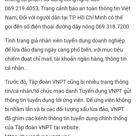
069.219.4053; Trang cảnh báo an toàn thông tin Việt
Nam; Đối với người dân tại TP. Hồ Chí Minh có thể
gọi đến số điện thoại đường dây nóng 069.318.7200.
Tình trạng giả nhân viên tuyển dụng doanh nghiệp
để lừa đảo đang ngày càng phổ biến, với mục tiêu
chiếm đoạt chỉ mail, tài khoản ngân hàng, thông tin
cá nhân…
Trước đó, Tập đoàn VNPT cũng bị nhiều trang thông
tin/cá nhân/tổ chức mạo danh Tuyển dụng VNPT gửi
thông tin tuyển dụng tới ứng viên. Để ứng viên không
bị nhầm lẫn và bị các đối tượng xấu lừa đảo, VNPT
đã ghim các kênh thông tin tuyển dụng chính thống
của Tập đoàn VNPT tại vebsite: