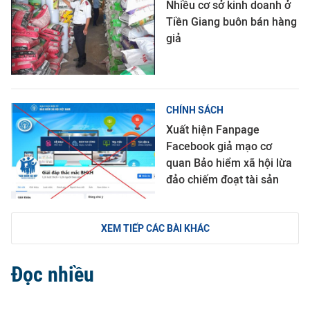
Nhiều cơ sở kinh doanh ở
Tiền Giang buôn bán hàng
giả
CHÍNH SÁCH
Xuất hiện Fanpage
Facebook giả mạo cơ
quan Bảo hiểm xã hội lừa
đảo chiếm đoạt tài sản
XEM TIẾP CÁC BÀI KHÁC
Đọc nhiều