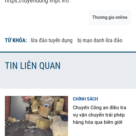
https://tuyendung.vnpt.vn/.
Thương gia online
TỪ KHÓA:
lừa đảo tuyển dụng
bị mạo danh lừa đảo
TIN LIÊN QUAN
CHÍNH SÁCH
Chuyển Công an điều tra
vụ vận chuyển trái phép
hàng hóa qua biên giới