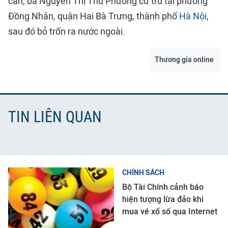
can, bà Nguyễn Thị Thu Phương cư trú tại phường
Đồng Nhân, quận Hai Bà Trưng, thành phố
Hà Nội
,
sau đó bỏ trốn ra nước ngoài.
Thương gia online
TIN LIÊN QUAN
CHÍNH SÁCH
Bộ Tài Chính cảnh báo
hiện tượng lừa đảo khi
mua vé xổ số qua Internet