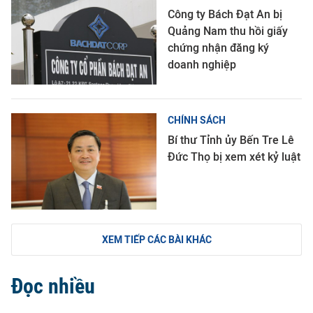
Công ty Bách Đạt An bị
Quảng Nam thu hồi giấy
chứng nhận đăng ký
doanh nghiệp
CHÍNH SÁCH
Bí thư Tỉnh ủy Bến Tre Lê
Đức Thọ bị xem xét kỷ luật
XEM TIẾP CÁC BÀI KHÁC
Đọc nhiều