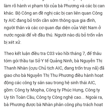
làm rõ hành vi phạm tội của bà Phương và các bị can
khác. Bộ Công an đề nghị các bị can liên quan Công
ty AIC đang bỏ trốn cần sớm thông qua gia đình,
người thân và các cơ quan đại diện của Việt Nam ở
nước ngoài để về đầu thú. Người nào dù bỏ trốn vẫn
bị xét xử.
Theo kết luận điều tra C03 vào hồi tháng 7, để thâu
tóm gói thầu tại Sở Y tế Quảng Ninh, bà Nguyễn Thị
Thanh Nhàn (cựu Chủ tịch AIC, đang trốn truy nã) đã
giao cho bà Nguyễn Thị Thu Phương điều hành hoạt
động các công ty sân sau trong hệ sinh thái AIC,
gồm: Công ty Mopha, Công ty Phúc Hưng, Công ty
Uy tín Toàn Cầu, Công ty Công nghệ cao... Ngoài ra,
bà Phương được bà Nhàn phân công phụ trách hoạt