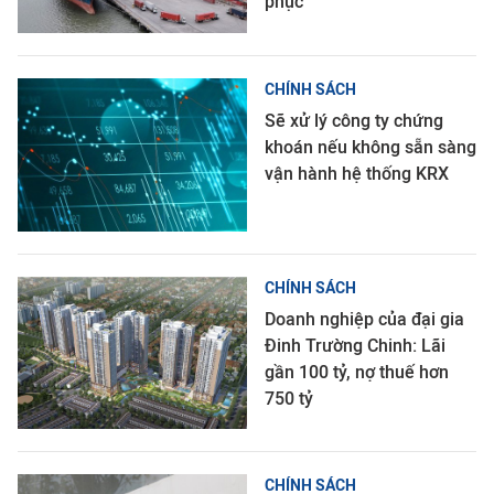
phục
CHÍNH SÁCH
Sẽ xử lý công ty chứng
khoán nếu không sẵn sàng
vận hành hệ thống KRX
CHÍNH SÁCH
Doanh nghiệp của đại gia
Đinh Trường Chinh: Lãi
gần 100 tỷ, nợ thuế hơn
750 tỷ
CHÍNH SÁCH