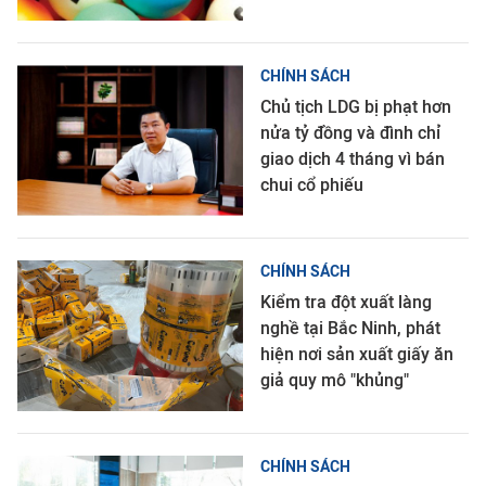
CHÍNH SÁCH
Chủ tịch LDG bị phạt hơn
nửa tỷ đồng và đình chỉ
giao dịch 4 tháng vì bán
chui cổ phiếu
CHÍNH SÁCH
Kiểm tra đột xuất làng
nghề tại Bắc Ninh, phát
hiện nơi sản xuất giấy ăn
giả quy mô "khủng"
CHÍNH SÁCH