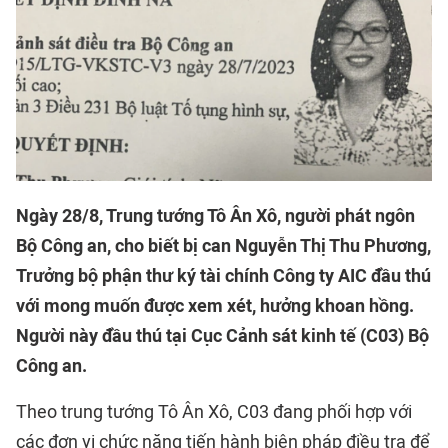
Ngày 28/8, Trung tướng Tô Ân Xô, người phát ngôn
Bộ Công an, cho biết bị can Nguyễn Thị Thu Phương,
Trưởng bộ phận thư ký tài chính Công ty AIC đầu thú
với mong muốn được xem xét, hưởng khoan hồng.
Người này đầu thú tại Cục Cảnh sát kinh tế (C03) Bộ
Công an.
Theo trung tướng Tô Ân Xô, C03 đang phối hợp với
các đơn vị chức năng tiến hành biện pháp điều tra để