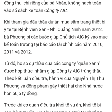
động thu, chi riêng của bà Nhàn, không hạch toán
vào sổ sách kế toán
Công ty AIC
.
Khi tham gia đấu thầu dự án mua sắm trang thiết bị
y tế tại Bệnh viện Sản - Nhi Quảng Ninh năm 2012,
bà Phương bị cáo buộc giúp Chủ tịch AIC ký vào mục
kế toán trưởng tại báo cáo tài chính các năm 2010,
2011 và 2012.
Từ đó, hồ sơ dự thầu của các công ty "quân xanh"
được hợp thức, nhằm giúp Công ty AIC trúng thầu.
Theo kết luận điều tra, hành vi của Nguyễn Thị Thu
Phương và đồng phạm gây thiệt hại cho Nhà nước
hơn 50,6 tỷ đồng.
Trước khi cơ quan điều tra khởi tố vụ án, khởi tố bị