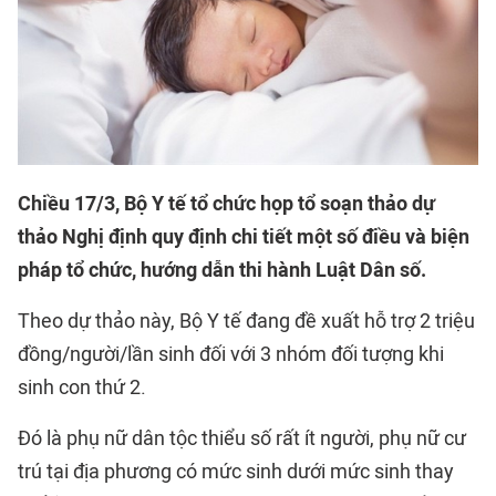
Chiều 17/3, Bộ Y tế tổ chức họp tổ soạn thảo dự
thảo Nghị định quy định chi tiết một số điều và biện
pháp tổ chức, hướng dẫn thi hành Luật Dân số.
Theo dự thảo này, Bộ Y tế đang đề xuất hỗ trợ 2 triệu
đồng/người/lần sinh đối với 3 nhóm đối tượng khi
sinh con thứ 2.
Đó là phụ nữ dân tộc thiểu số rất ít người, phụ nữ cư
trú tại địa phương có mức sinh dưới mức sinh thay