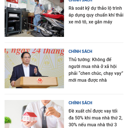
CHÍNH SÁCH
Rà soát kỹ dự thảo lộ trình
áp dụng quy chuẩn khí thải
xe mô tô, xe gắn máy
CHÍNH SÁCH
Thủ tướng: Không để
người mua nhà ở xã hội
phải “chen chúc, chạy vạy”
mới mua được nhà
CHÍNH SÁCH
Đề xuất chỉ được vay tối
đa 50% khi mua nhà thứ 2,
30% nếu mua nhà thứ 3