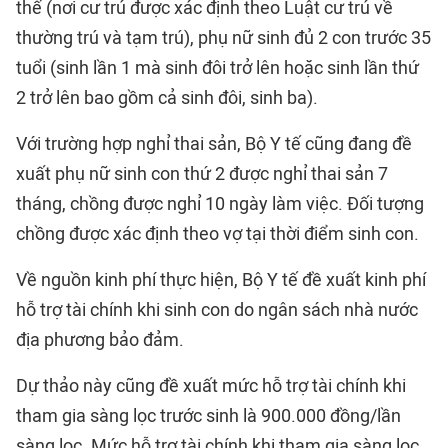
thế (nơi cư trú được xác định theo Luật cư trú về
thường trú và tạm trú), phụ nữ sinh đủ 2 con trước 35
tuổi (sinh lần 1 mà sinh đôi trở lên hoặc sinh lần thứ
2 trở lên bao gồm cả sinh đôi, sinh ba).
Với trường hợp nghỉ thai sản, Bộ Y tế cũng đang đề
xuất phụ nữ sinh con thứ 2 được nghỉ thai sản 7
tháng, chồng được nghỉ 10 ngày làm việc. Đối tượng
chồng được xác định theo vợ tại thời điểm sinh con.
Về nguồn kinh phí thực hiện, Bộ Y tế đề xuất kinh phí
hỗ trợ tài chính khi sinh con do ngân sách nhà nước
địa phương bảo đảm.
Dự thảo này cũng đề xuất mức hỗ trợ tài chính khi
tham gia sàng lọc trước sinh là 900.000 đồng/lần
sàng lọc. Mức hỗ trợ tài chính khi tham gia sàng lọc