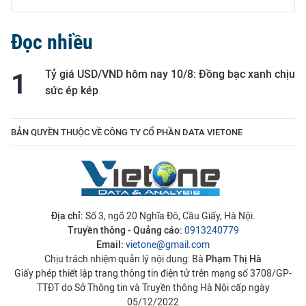
Đọc nhiều
Tỷ giá USD/VND hôm nay 10/8: Đồng bạc xanh chịu
sức ép kép
BẢN QUYỀN THUỘC VỀ CÔNG TY CỔ PHẦN DATA VIETONE
Địa chỉ:
Số 3, ngõ 20 Nghĩa Đô, Cầu Giấy, Hà Nội.
Truyền thông - Quảng cáo:
0913240779
Email:
vietone@gmail.com
Chịu trách nhiệm quản lý nội dung: Bà
Phạm Thị Hà
Giấy phép thiết lập trang thông tin điện tử trên mạng số 3708/GP-
TTĐT do Sở Thông tin và Truyền thông Hà Nội cấp ngày
05/12/2022