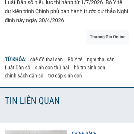
Luật Dân số hiệu lực thi hành từ 1/7/2026. Bộ Y tế
dự kiến trình Chính phủ ban hành trước dự thảo Nghị
định này ngày 30/4/2026.
Thương Gia Online
TỪ KHÓA:
chế độ thai sản
Bộ Y tế
nghỉ thai sản
Luật Dân số
sinh con thứ hai
hỗ trợ sinh con
chính sách dân số
trợ cấp sinh con
TIN LIÊN QUAN
CHÍNH SÁCH