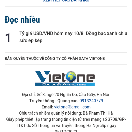
XEM TIẾP CÁC BÀI KHÁC
Đọc nhiều
Tỷ giá USD/VND hôm nay 10/8: Đồng bạc xanh chịu
sức ép kép
BẢN QUYỀN THUỘC VỀ CÔNG TY CỔ PHẦN DATA VIETONE
Địa chỉ:
Số 3, ngõ 20 Nghĩa Đô, Cầu Giấy, Hà Nội.
Truyền thông - Quảng cáo:
0913240779
Email:
vietone@gmail.com
Chịu trách nhiệm quản lý nội dung: Bà
Phạm Thị Hà
Giấy phép thiết lập trang thông tin điện tử trên mạng số 3708/GP-
TTĐT do Sở Thông tin và Truyền thông Hà Nội cấp ngày
05/12/2022