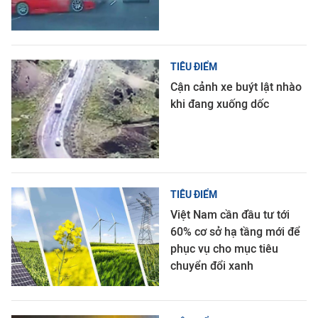
TIÊU ĐIỂM
Cận cảnh xe buýt lật nhào
khi đang xuống dốc
TIÊU ĐIỂM
Việt Nam cần đầu tư tới
60% cơ sở hạ tầng mới để
phục vụ cho mục tiêu
chuyển đổi xanh