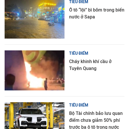
TIÊU ĐIỂM
Ô tô “lội” bì bõm trong biển
nước ở Sapa
TIÊU ĐIỂM
Cháy khinh khí cầu ở
Tuyên Quang
TIÊU ĐIỂM
Bộ Tài chính bảo lưu quan
điểm chưa giảm 50% phí
trước bạ ô tô trong nước