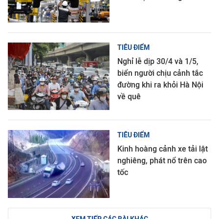
TIÊU ĐIỂM
Nghỉ lễ dịp 30/4 và 1/5,
biển người chịu cảnh tắc
đường khi ra khỏi Hà Nội
về quê
TIÊU ĐIỂM
Kinh hoàng cảnh xe tải lật
nghiêng, phát nổ trên cao
tốc