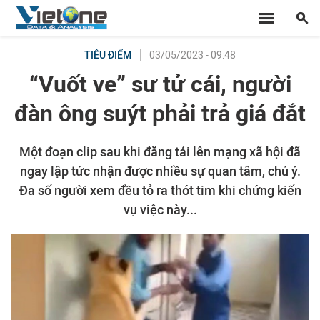
03/05/2023 - 09:48
TIÊU ĐIỂM
“Vuốt ve” sư tử cái, người
đàn ông suýt phải trả giá đắt
Một đoạn clip sau khi đăng tải lên mạng xã hội đã
ngay lập tức nhận được nhiều sự quan tâm, chú ý.
Đa số người xem đều tỏ ra thót tim khi chứng kiến
vụ việc này...