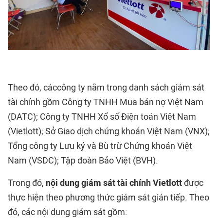
Theo đó, cáccông ty nằm trong danh sách giám sát
tài chính gồm Công ty TNHH Mua bán nợ Việt Nam
(DATC); Công ty TNHH Xổ số Điện toán Việt Nam
(Vietlott); Sở Giao dịch chứng khoán Việt Nam (VNX);
Tổng công ty Lưu ký và Bù trừ Chứng khoán Việt
Nam (VSDC); Tập đoàn Bảo Việt (BVH).
Trong đó,
nội dung giám sát tài chính Vietlott
được
thực hiện theo phương thức giám sát gián tiếp. Theo
đó, các nội dung giám sát gồm: