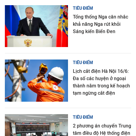
TIÊU ĐIỂM
Tổng thống Nga cân nhắc
khả năng Nga rút khỏi
Sáng kiến Biển Đen
TIÊU ĐIỂM
Lịch cắt điện Hà Nội 16/6:
Đa số các huyện ở ngoại
thành nằm trong kế hoạch
tạm ngừng cắt điện
TIÊU ĐIỂM
2 phương án chuyển Trung
tâm điều độ Hệ thống điện