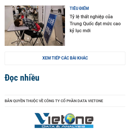
TIÊU ĐIỂM
Tỷ lệ thất nghiệp của
Trung Quốc đạt mức cao
kỷ lục mới
XEM TIẾP CÁC BÀI KHÁC
Đọc nhiều
BẢN QUYỀN THUỘC VỀ CÔNG TY CỔ PHẦN DATA VIETONE