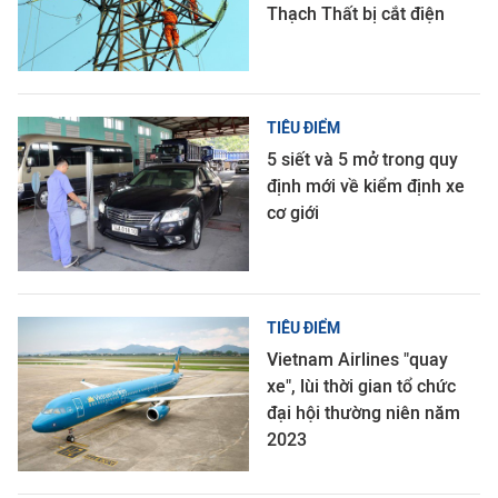
Thạch Thất bị cắt điện
TIÊU ĐIỂM
5 siết và 5 mở trong quy
định mới về kiểm định xe
cơ giới
TIÊU ĐIỂM
Vietnam Airlines "quay
xe", lùi thời gian tổ chức
đại hội thường niên năm
2023