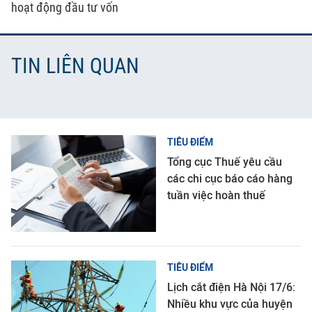
hoạt động đầu tư vốn
TIN LIÊN QUAN
TIÊU ĐIỂM
Tổng cục Thuế yêu cầu
các chi cục báo cáo hàng
tuần việc hoàn thuế
TIÊU ĐIỂM
Lịch cắt điện Hà Nội 17/6:
Nhiều khu vực của huyện