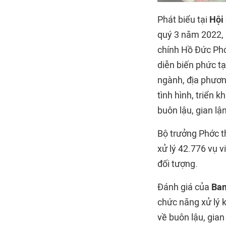
Phát biểu tại
Hội 
quý 3 năm 2022, 
chính Hồ Đức Phớc
diễn biến phức tạ
ngành, địa phương
tình hình, triển 
buôn lậu, gian lậ
Bộ trưởng Phớc th
xử lý 42.776 vụ v
đối tượng.
Đánh giá của
Ban
chức năng xử lý k
về buôn lậu, gian