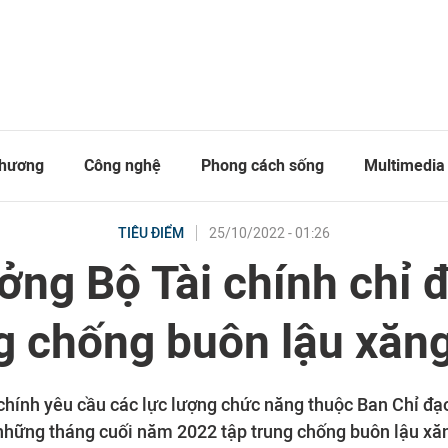
thương
Công nghệ
Phong cách sống
Multimedia
25/10/2022 - 01:26
TIÊU ĐIỂM
ởng Bộ Tài chính chỉ 
g chống buôn lậu xăn
chính yêu cầu các lực lượng chức năng thuộc Ban Chỉ đạ
những tháng cuối năm 2022 tập trung chống buôn lậu xă