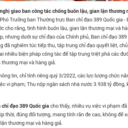
nghị giao ban công tác chống buôn lậu, gian lận thương 
Phó Trưởng ban Thường trực Ban chỉ đạo 389 Quốc gia - 
 cho rằng, tình hình buôn lậu, gian lận thương mại và hà
p, nhưng dưới sự chỉ đạo của Chính phủ, Ban chỉ đạo 389 
 đã nghiêm túc tiếp thu, tập trung chỉ đạo quyết liệt, c
khai nhiều biện pháp công tác để tập trung triệt phá các 
n thương mại và hàng giả.
ông tin, chỉ tính riêng quý 3/2022, các lực lượng chức nă
iệc vi phạm; Thu nộp ngân sách nhà nước 3.938 tỷ đồng, k
 chỉ đạo 389 Quốc gia
cho thấy, nhiều vụ việc vi phạm đã
ịp thời, đúng đối tượng, mang tính răn đe cao, không để 
 lận thương mại và hàng giả.