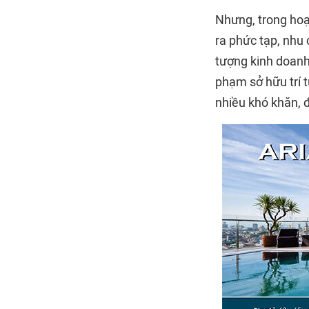
Nhưng, trong hoạ
ra phức tạp, nhu
tượng kinh doanh
phạm sở hữu trí t
nhiều khó khăn, đ