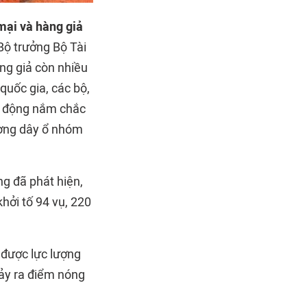
mại và hàng giả
Bộ trưởng Bộ Tài
ng giả còn nhiều
quốc gia, các bộ,
hủ động nắm chắc
đường dây ổ nhóm
ng đã phát hiện,
hởi tố 94 vụ, 220
 được lực lượng
xảy ra điểm nóng