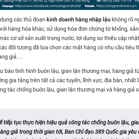
i dụng các thủ đoạn
kinh doanh hàng nhập lậu
không rõ n
rộn với hàng hóa khác, sử dụng hóa đơn chứng từ khống, s
ác cơ sở sản xuất trong nước; lợi dụng sự thiếu cập nhật
 các đối tượng đã lựa chọn các mặt hàng có nhu cầu tiêu 
ng giả....
 báo tình hình buôn lậu, gian lận thương mại, hàng giả t
g gia tăng trên tất cả các tuyến, lĩnh vực, địa bàn, nhất 
ông tác chống buôn lậu, gian lận thương mại và hàng giả 
ể tiếp tục thực hiện hiệu quả công tác chống buôn lậu, gi
àng giả trong thời gian tới, Ban Chỉ đạo 389 Quốc gia yêu