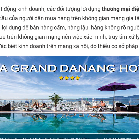
t động kinh doanh, các đối tượng lợi dụng
thương mại điệ
 cầu của người dân mua hàng trên không gian mạng gia tă
 lợi dụng để bán hàng cấm, hàng lậu, hàng không rõ nguồn
uệ trên không gian mạng nên việc xác minh, truy tìm xử l
ặc biệt kinh doanh trên mạng xã hội, do thiếu cơ sở pháp 