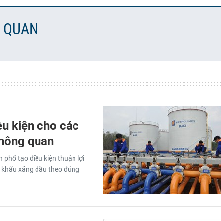
N QUAN
ều kiện cho các
thông quan
 phố tạo điều kiện thuận lợi
 khẩu xăng dầu theo đúng