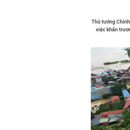
Thủ tướng Chính
việc khẩn trươ