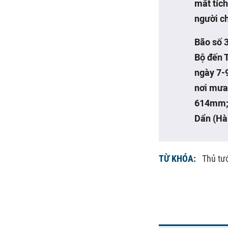
mất tích
người ch
Bão số 
Bộ đến 
ngày 7-
nơi mưa
614mm; 
Dẩn (Hà
TỪ KHÓA:
Thủ tư