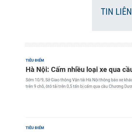
TIN LIÊ
TIÊU ĐIỂM
Hà Nội: Cấm nhiều loại xe qua 
Sớm 10/9, Sở Giao thông Vận tải Hà Nội thông báo xe khách
trên 9 chỗ, ôtô tải trên 0,5 tấn bị cấm qua cầu Chương Dư
TIÊU ĐIỂM