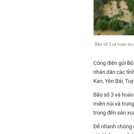
Bão số 3 và hoàn lưu 
Công điện gửi Bộ 
nhân dân các tỉnh
Kạn, Yên Bái, Tu
Bão số 3 và hoàn
miền núi và trung
trọng đến sản xu
Để nhanh chóng ổ