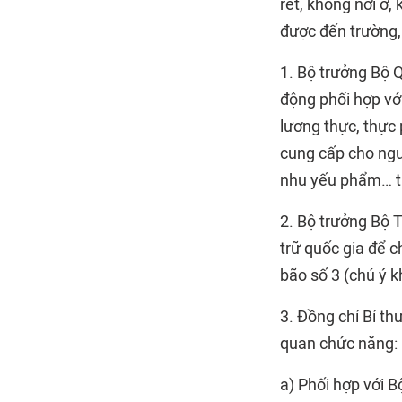
rét, không nơi ở
được đến trường,
1. Bộ trưởng Bộ 
động phối hợp vớ
lương thực, thực
cung cấp cho ngư
nhu yếu phẩm… tr
2. Bộ trưởng Bộ 
trữ quốc gia để 
bão số 3 (chú ý k
3. Đồng chí Bí th
quan chức năng:
a) Phối hợp với 