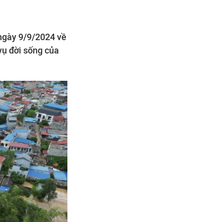
ngày 9/9/2024 về
vụ đời sống của