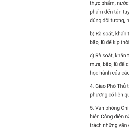
thực phẩm, nước 
phẩm đến tận tay
đúng đối tượng, h
b) Rà soát, khẩn 
bão, lũ để kịp t
c) Rà soát, khẩn 
mưa, bão, lũ để 
học hành của các
4. Giao Phó Thủ 
phương có liên q
5. Văn phòng Chí
hiện Công điện n
trách những vấn đ