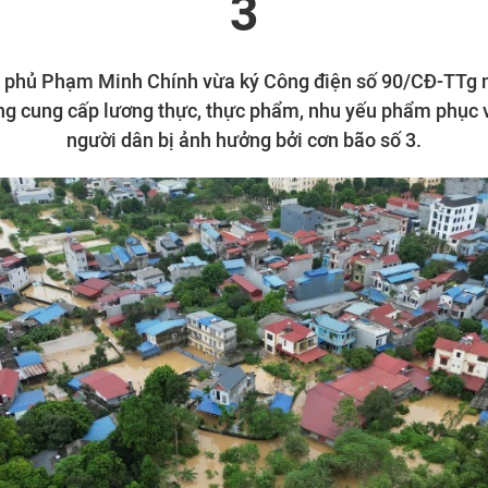
3
 phủ Phạm Minh Chính vừa ký Công điện số 90/CĐ-TTg 
ng cung cấp lương thực, thực phẩm, nhu yếu phẩm phục 
người dân bị ảnh hưởng bởi cơn bão số 3.