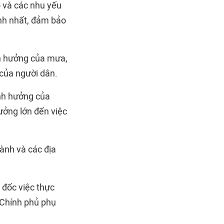
 và các nhu yếu
nh nhất, đảm bảo
nh hưởng của mưa,
 của người dân.
ảnh hưởng của
ưởng lớn đến việc
ành và các địa
 đốc việc thực
 Chính phủ phụ