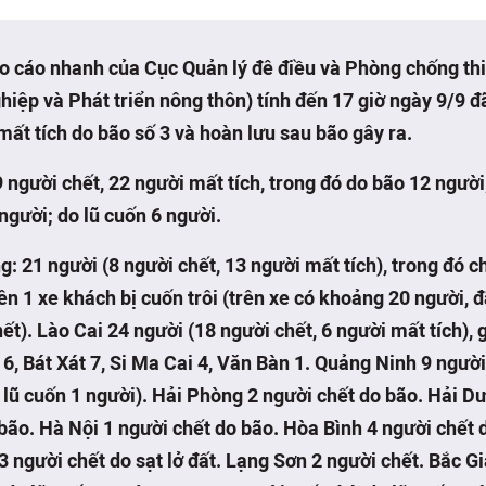
o cáo nhanh của Cục Quản lý đê điều và Phòng chống thi
iệp và Phát triển nông thôn) tính đến 17 giờ ngày 9/9 đ
mất tích do bão số 3 và hoàn lưu sau bão gây ra.
 người chết, 22 người mất tích, trong đó do bão 12 người; 
người; do lũ cuốn 6 người.
: 21 người (8 người chết, 13 người mất tích), trong đó c
ên 1 xe khách bị cuốn trôi (trên xe có khoảng 20 người, đ
ết). Lào Cai 24 người (18 người chết, 6 người mất tích),
 6, Bát Xát 7, Si Ma Cai 4, Văn Bàn 1. Quảng Ninh 9 ngườ
 lũ cuốn 1 người). Hải Phòng 2 người chết do bão. Hải D
bão. Hà Nội 1 người chết do bão. Hòa Bình 4 người chết d
3 người chết do sạt lở đất. Lạng Sơn 2 người chết. Bắc G