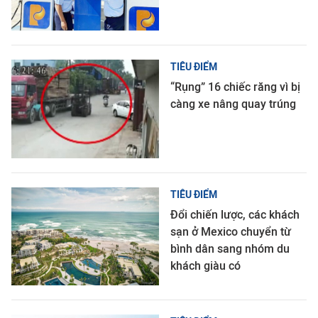
TIÊU ĐIỂM
“Rụng” 16 chiếc răng vì bị
càng xe nâng quay trúng
TIÊU ĐIỂM
Đổi chiến lược, các khách
sạn ở Mexico chuyển từ
bình dân sang nhóm du
khách giàu có