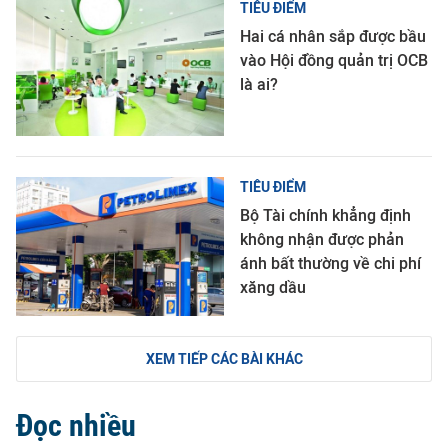
TIÊU ĐIỂM
Hai cá nhân sắp được bầu
vào Hội đồng quản trị OCB
là ai?
TIÊU ĐIỂM
Bộ Tài chính khẳng định
không nhận được phản
ánh bất thường về chi phí
xăng dầu
XEM TIẾP CÁC BÀI KHÁC
Đọc nhiều