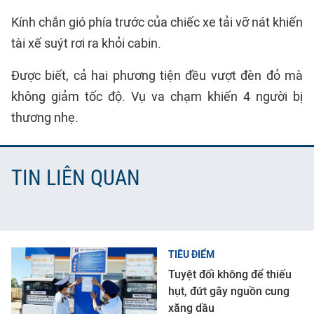
Kính chắn gió phía trước của chiếc xe tải vỡ nát khiến
tài xế suýt rơi ra khỏi cabin.
Được biết, cả hai phương tiện đều vượt đèn đỏ mà
không giảm tốc độ. Vụ va chạm khiến 4 người bị
thương nhẹ.
TIN LIÊN QUAN
TIÊU ĐIỂM
Tuyệt đối không để thiếu
hụt, đứt gãy nguồn cung
xăng dầu