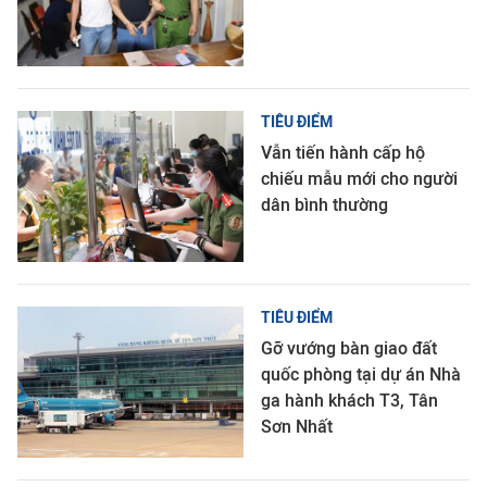
TIÊU ĐIỂM
Vẫn tiến hành cấp hộ
chiếu mẫu mới cho người
dân bình thường
TIÊU ĐIỂM
Gỡ vướng bàn giao đất
quốc phòng tại dự án Nhà
ga hành khách T3, Tân
Sơn Nhất