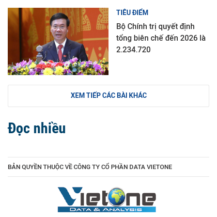
TIÊU ĐIỂM
Bộ Chính trị quyết định
tổng biên chế đến 2026 là
2.234.720
XEM TIẾP CÁC BÀI KHÁC
Đọc nhiều
BẢN QUYỀN THUỘC VỀ CÔNG TY CỔ PHẦN DATA VIETONE