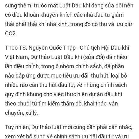
sung thêm, trước mắt Luật Dầu khí đang sửa đổi nên
có điều khoản khuyến khích các nhà đầu tư giảm
thải phát thải khí nhà kính, trong đó có thu và lưu giữ
CO2.
Theo TS. Nguyễn Quốc Thập - Chủ tịch Hội Dầu khí
Việt Nam, Dự thảo Luật Dầu khí (sửa đổi) đã nhiều
lần điều chỉnh, trong 6 nhóm chính sách, đã phần
nào đáp ứng được mục tiêu ưu đãi, thu hút, loại bỏ
nhiều rào cản thu hút đầu tư; về những chính sách
quy định khung cho việc thực hiện dự án dầu khí
theo chuỗi từ tìm kiếm thăm dò, khai thác, vận
chuyển, xử lý.
Tuy nhiên, Dự thảo luật mới cũng cần phải cân nhắc,
xem xét bổ sung về chính sách ưu đãi đầu tư và ưu