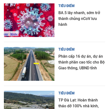
TIÊU ĐIỂM
BA.5 lây nhanh, sớm trở
thành chủng nCoV lưu
hành
TIÊU ĐIỂM
Phân cấp 16 dự án, dự án
thành phần cao tốc cho Bộ
Giao thông, UBND tỉnh
TIÊU ĐIỂM
TP Đà Lạt: Hoàn thành
tháo dỡ 100% nhà kính,