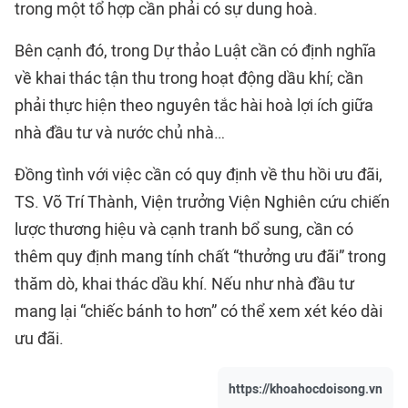
trong một tổ hợp cần phải có sự dung hoà.
Bên cạnh đó, trong Dự thảo Luật cần có định nghĩa
về khai thác tận thu trong hoạt động dầu khí; cần
phải thực hiện theo nguyên tắc hài hoà lợi ích giữa
nhà đầu tư và nước chủ nhà…
Đồng tình với việc cần có quy định về thu hồi ưu đãi,
TS. Võ Trí Thành, Viện trưởng Viện Nghiên cứu chiến
lược thương hiệu và cạnh tranh bổ sung, cần có
thêm quy định mang tính chất “thưởng ưu đãi” trong
thăm dò, khai thác dầu khí. Nếu như nhà đầu tư
mang lại “chiếc bánh to hơn” có thể xem xét kéo dài
ưu đãi.
https://khoahocdoisong.vn