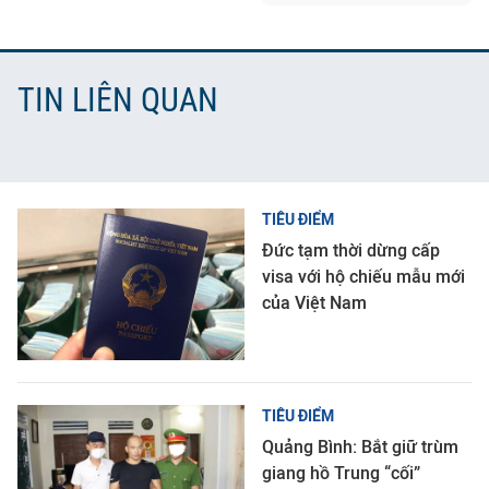
TIN LIÊN QUAN
TIÊU ĐIỂM
Đức tạm thời dừng cấp
visa với hộ chiếu mẫu mới
của Việt Nam
TIÊU ĐIỂM
Quảng Bình: Bắt giữ trùm
giang hồ Trung “cối”