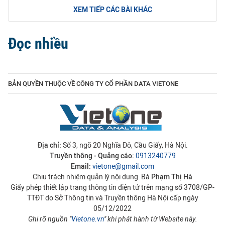
XEM TIẾP CÁC BÀI KHÁC
Đọc nhiều
BẢN QUYỀN THUỘC VỀ CÔNG TY CỔ PHẦN DATA VIETONE
Địa chỉ:
Số 3, ngõ 20 Nghĩa Đô, Cầu Giấy, Hà Nội.
Truyền thông - Quảng cáo:
0913240779
Email:
vietone@gmail.com
Chịu trách nhiệm quản lý nội dung: Bà
Phạm Thị Hà
Giấy phép thiết lập trang thông tin điện tử trên mạng số 3708/GP-
TTĐT do Sở Thông tin và Truyền thông Hà Nội cấp ngày
05/12/2022
Ghi rõ nguồn "
Vietone.vn
" khi phát hành từ Website này.