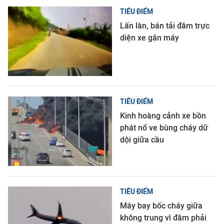
TIÊU ĐIỂM
Lấn làn, bán tải đâm trực
diện xe gắn máy
TIÊU ĐIỂM
Kinh hoàng cảnh xe bồn
phát nổ ve bùng cháy dữ
dội giữa cầu
TIÊU ĐIỂM
Máy bay bốc cháy giữa
không trung vì đâm phải