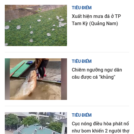
TIÊU ĐIỂM
Xuất hiện mưa đá ở TP
Tam Kỳ (Quảng Nam)
TIÊU ĐIỂM
Chiêm ngưỡng ngư dân
câu được cá "khủng"
TIÊU ĐIỂM
Cục nóng điều hòa phát nổ
như bom khiến 2 người thợ