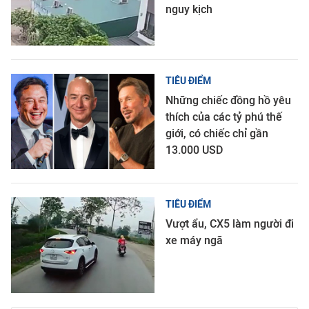
nguy kịch
TIÊU ĐIỂM
Những chiếc đồng hồ yêu
thích của các tỷ phú thế
giới, có chiếc chỉ gần
13.000 USD
TIÊU ĐIỂM
Vượt ẩu, CX5 làm người đi
xe máy ngã