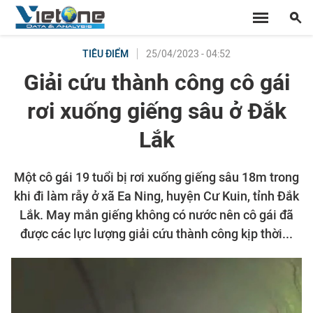
25/04/2023 - 04:52
TIÊU ĐIỂM
Giải cứu thành công cô gái
rơi xuống giếng sâu ở Đắk
Lắk
Một cô gái 19 tuổi bị rơi xuống giếng sâu 18m trong
khi đi làm rẫy ở xã Ea Ning, huyện Cư Kuin, tỉnh Đắk
Lắk. May mắn giếng không có nước nên cô gái đã
được các lực lượng giải cứu thành công kịp thời...