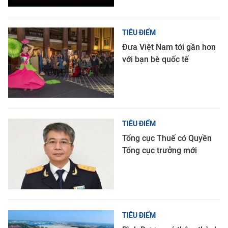
TIÊU ĐIỂM
Đưa Việt Nam tới gần hơn
với bạn bè quốc tế
TIÊU ĐIỂM
Tổng cục Thuế có Quyền
Tổng cục trưởng mới
TIÊU ĐIỂM