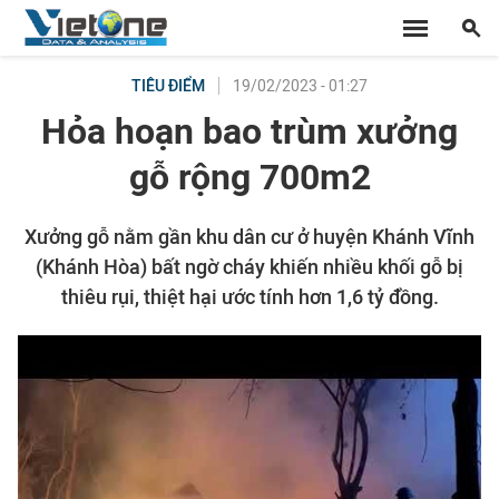
19/02/2023 - 01:27
TIÊU ĐIỂM
Hỏa hoạn bao trùm xưởng
gỗ rộng 700m2
Xưởng gỗ nằm gần khu dân cư ở huyện Khánh Vĩnh
(Khánh Hòa) bất ngờ cháy khiến nhiều khối gỗ bị
thiêu rụi, thiệt hại ước tính hơn 1,6 tỷ đồng.