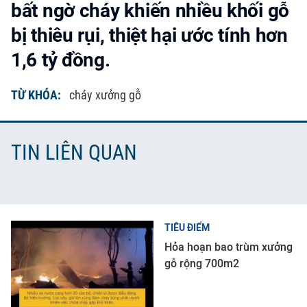
bất ngờ cháy khiến nhiều khối gỗ
bị thiêu rụi, thiệt hại ước tính hơn
1,6 tỷ đồng.
TỪ KHÓA:
cháy xưởng gỗ
TIN LIÊN QUAN
TIÊU ĐIỂM
Hỏa hoạn bao trùm xưởng
gỗ rộng 700m2