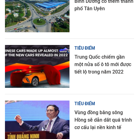
Bình Dương có thêm thành
phố Tân Uyên
TIÊU ĐIỂM
Trung Quốc chiếm gần
một nửa số ô tô mới được
tiết lộ trong năm 2022
TIÊU ĐIỂM
Vùng đồng bằng sông
Hồng sẽ dẫn dắt quá trình
cơ cấu lại nền kinh tế