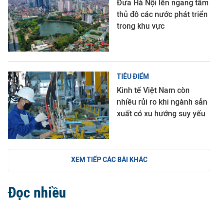
Đưa Hà Nội lên ngang tầm
thủ đô các nước phát triển
trong khu vực
TIÊU ĐIỂM
Kinh tế Việt Nam còn
nhiều rủi ro khi ngành sản
xuất có xu hướng suy yếu
XEM TIẾP CÁC BÀI KHÁC
Đọc nhiều