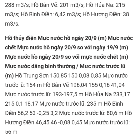
288 m3/s; Hồ Bản Vẽ: 201 m3/s; Hồ Hủa Na: 215
m3/s; Hồ Bình Điền: 6,42 m3/s; Hồ Hương Điền: 38
m3/s.
Hồ thủy điện
Mực nước hồ ngày 20/9 (m)
Mực nước
chết
Mực nước hồ ngày 20/9 so với ngày 19/9 (m)
Mực nước hồ ngày 20/9 so với mực nước chết (m)
Mực nước dâng bình thường / Mực nước trước lũ
(m)
Hồ Trung Sơn 150,85 150 0,08 0,85 Mực nước
trước lũ: 154 m Hồ Bản Vẽ 196,04 155 0,16 41,04
Mực nước trước lũ: 193-197,5 m Hồ Hủa Na 233,17
215 0,1 18,17 Mực nước trước lũ: 235 m Hồ Bình
Điền 56,2 53 -0,25 3,2 Mực nước trước lũ: 80,6 m Hồ
Hương Điền 46,45 46 -0,08 0,45 Mực nước trước lũ:
56 m