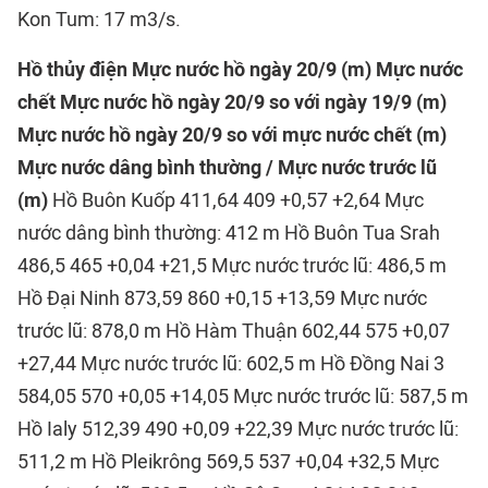
Kon Tum: 17 m3/s.
Hồ thủy điện
Mực nước hồ ngày 20/9 (m)
Mực nước
chết
Mực nước hồ ngày 20/9 so với ngày 19/9 (m)
Mực nước hồ ngày 20/9 so với mực nước chết (m)
Mực nước dâng bình thường / Mực nước trước lũ
(m)
Hồ Buôn Kuốp 411,64 409 +0,57 +2,64 Mực
nước dâng bình thường: 412 m Hồ Buôn Tua Srah
486,5 465 +0,04 +21,5 Mực nước trước lũ: 486,5 m
Hồ Đại Ninh 873,59 860 +0,15 +13,59 Mực nước
trước lũ: 878,0 m Hồ Hàm Thuận 602,44 575 +0,07
+27,44 Mực nước trước lũ: 602,5 m Hồ Đồng Nai 3
584,05 570 +0,05 +14,05 Mực nước trước lũ: 587,5 m
Hồ Ialy 512,39 490 +0,09 +22,39 Mực nước trước lũ:
511,2 m Hồ Pleikrông 569,5 537 +0,04 +32,5 Mực