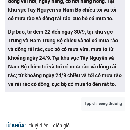
dông vài nơi; ngày nắng, có nơi nắng nóng. Tại
khu vực Tây Nguyên và Nam Bộ chiều tối và tối
có mưa rào và dông rải rác, cục bộ có mưa to.
Dự báo, từ đêm 22 đến ngày 30/9, tại khu vực
Trung và Nam Trung Bộ chiều và tối có mưa rào
và dông rải rác, cục bộ có mưa vừa, mưa to từ
khoảng ngày 24/9. Tại khu vực Tây Nguyên và
Nam Bộ chiều tối và tối có mưa rào và dông rải
rác; từ khoảng ngày 24/9 chiều và tối có mưa rào
và rải rác có dông, cục bộ có mưa to đến rất to.
Tạp chí công thương
TỪ KHÓA:
thuỷ điện
điện gió