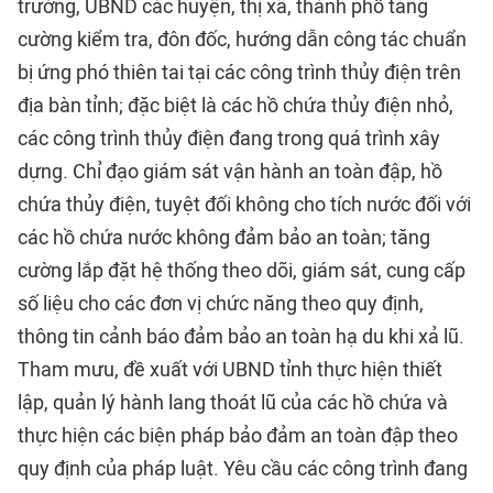
trường, UBND các huyện, thị xã, thành phố tăng
cường kiểm tra, đôn đốc, hướng dẫn công tác chuẩn
bị ứng phó thiên tai tại các công trình thủy điện trên
địa bàn tỉnh; đặc biệt là các hồ chứa thủy điện nhỏ,
các công trình thủy điện đang trong quá trình xây
dựng. Chỉ đạo giám sát vận hành an toàn đập, hồ
chứa thủy điện, tuyệt đối không cho tích nước đối với
các hồ chứa nước không đảm bảo an toàn; tăng
cường lắp đặt hệ thống theo dõi, giám sát, cung cấp
số liệu cho các đơn vị chức năng theo quy định,
thông tin cảnh báo đảm bảo an toàn hạ du khi xả lũ.
Tham mưu, đề xuất với UBND tỉnh thực hiện thiết
lập, quản lý hành lang thoát lũ của các hồ chứa và
thực hiện các biện pháp bảo đảm an toàn đập theo
quy định của pháp luật. Yêu cầu các công trình đang