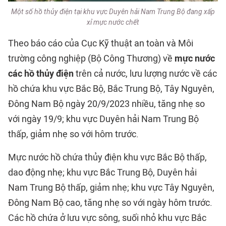
Một số hồ thủy điện tại khu vực Duyên hải Nam Trung Bộ đang xấp
xỉ mực nước chết
Theo báo cáo của Cục Kỹ thuật an toàn và Môi
trường công nghiệp (Bộ Công Thương) về
mực nước
các hồ thủy điện
trên cả nước, lưu lượng nước về các
hồ chứa khu vực Bắc Bộ, Bắc Trung Bộ, Tây Nguyên,
Đông Nam Bộ ngày 20/9/2023 nhiều, tăng nhẹ so
với ngày 19/9; khu vực Duyên hải Nam Trung Bộ
thấp, giảm nhẹ so với hôm trước.
Mực nước hồ chứa thủy điện khu vực Bắc Bộ thấp,
dao động nhẹ; khu vực Bắc Trung Bộ, Duyên hải
Nam Trung Bộ thấp, giảm nhẹ; khu vực Tây Nguyên,
Đông Nam Bộ cao, tăng nhẹ so với ngày hôm trước.
Các hồ chứa ở lưu vực sông, suối nhỏ khu vực Bắc