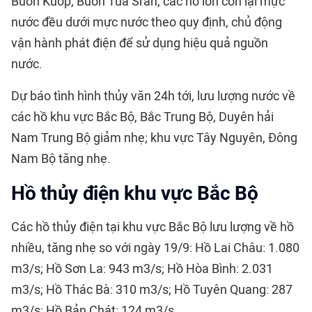
Buôn Kuốp, Buôn Tua Srah; các hồ lớn còn lại mực
nước đều dưới mực nước theo quy định, chủ động
vận hành phát điện để sử dụng hiệu quả nguồn
nước.
Dự báo tình hình thủy văn 24h tới, lưu lượng nước về
các hồ khu vực Bắc Bộ, Bắc Trung Bộ, Duyên hải
Nam Trung Bộ giảm nhẹ; khu vực Tây Nguyên, Đông
Nam Bộ tăng nhẹ.
Hồ thủy điện khu vực Bắc Bộ
Các hồ thủy điện tại khu vực Bắc Bộ lưu lượng về hồ
nhiều, tăng nhẹ so với ngày 19/9: Hồ Lai Châu: 1.080
m3/s; Hồ Sơn La: 943 m3/s; Hồ Hòa Bình: 2.031
m3/s; Hồ Thác Bà: 310 m3/s; Hồ Tuyên Quang: 287
m3/s; Hồ Bản Chát: 124 m3/s.