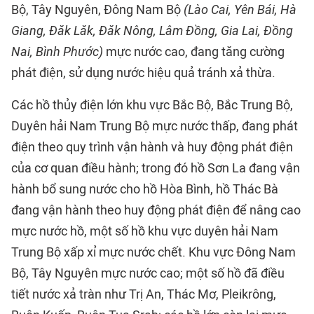
Bộ, Tây Nguyên, Đông Nam Bộ
(Lào Cai, Yên Bái, Hà
Giang, Đăk Lăk, Đăk Nông, Lâm Đồng, Gia Lai, Đồng
Nai, Bình Phước)
mực nước cao, đang tăng cường
phát điện, sử dụng nước hiệu quả tránh xả thừa.
Các hồ thủy điện lớn khu vực Bắc Bộ, Bắc Trung Bộ,
Duyên hải Nam Trung Bộ mực nước thấp, đang phát
điện theo quy trình vận hành và huy động phát điện
của cơ quan điều hành; trong đó hồ Sơn La đang vận
hành bổ sung nước cho hồ Hòa Bình, hồ Thác Bà
đang vận hành theo huy động phát điện để nâng cao
mực nước hồ, một số hồ khu vực duyên hải Nam
Trung Bộ xấp xỉ mực nước chết. Khu vực Đông Nam
Bộ, Tây Nguyên mực nước cao; một số hồ đã điều
tiết nước xả tràn như Trị An, Thác Mơ, Pleikrông,