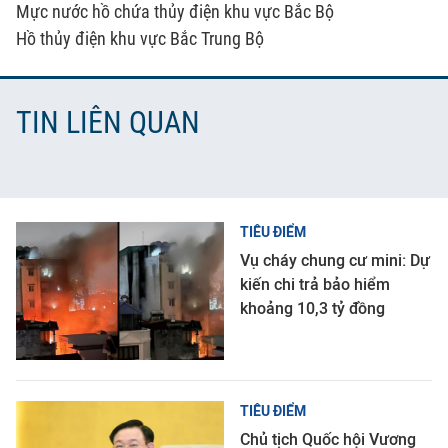
Mực nước hồ chứa thủy điện khu vực Bắc Bộ
Hồ thủy điện khu vực Bắc Trung Bộ
TIN LIÊN QUAN
TIÊU ĐIỂM
Vụ cháy chung cư mini: Dự
kiến chi trả bảo hiểm
khoảng 10,3 tỷ đồng
TIÊU ĐIỂM
Chủ tịch Quốc hội Vương