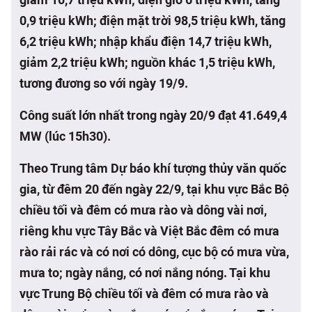
0,9 triệu kWh; điện mặt trời 98,5 triệu kWh, tăng
6,2 triệu kWh; nhập khẩu điện 14,7 triệu kWh,
giảm 2,2 triệu kWh; nguồn khác 1,5 triệu kWh,
tương đương so với ngày 19/9.
Công suất lớn nhất trong ngày 20/9 đạt 41.649,4
MW (lúc 15h30).
Theo Trung tâm Dự báo khí tượng thủy văn quốc
gia, từ đêm 20 đến ngày 22/9, tại khu vực Bắc Bộ
chiều tối và đêm có mưa rào và dông vài nơi,
riêng khu vực Tây Bắc và Việt Bắc đêm có mưa
rào rải rác và có nơi có dông, cục bộ có mưa vừa,
mưa to; ngày nắng, có nơi nắng nóng. Tại khu
vực Trung Bộ chiều tối và đêm có mưa rào và