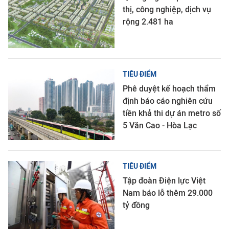
thị, công nghiệp, dịch vụ
rộng 2.481 ha
TIÊU ĐIỂM
Phê duyệt kế hoạch thẩm
định báo cáo nghiên cứu
tiền khả thi dự án metro số
5 Văn Cao - Hòa Lạc
TIÊU ĐIỂM
Tập đoàn Điện lực Việt
Nam báo lỗ thêm 29.000
tỷ đồng