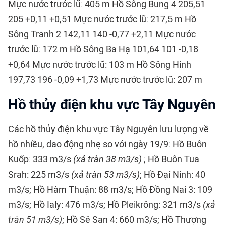
Mực nước trước lũ: 405 m Hồ Sông Bung 4 205,51
205 +0,11 +0,51 Mực nước trước lũ: 217,5 m Hồ
Sông Tranh 2 142,11 140 -0,77 +2,11 Mực nước
trước lũ: 172 m Hồ Sông Ba Hạ 101,64 101 -0,18
+0,64 Mực nước trước lũ: 103 m Hồ Sông Hinh
197,73 196 -0,09 +1,73 Mực nước trước lũ: 207 m
Hồ thủy điện khu vực Tây Nguyên
Các hồ thủy điện khu vực Tây Nguyên lưu lượng về
hồ nhiều, dao động nhẹ so với ngày 19/9: Hồ Buôn
Kuốp: 333 m3/s
(xả tràn 38 m3/s)
; Hồ Buôn Tua
Srah: 225 m3/s
(xả tràn 53 m3/s)
; Hồ Đại Ninh: 40
m3/s; Hồ Hàm Thuận: 88 m3/s; Hồ Đồng Nai 3: 109
m3/s; Hồ Ialy: 476 m3/s; Hồ Pleikrông: 321 m3/s
(xả
tràn 51 m3/s)
; Hồ Sê San 4: 660 m3/s; Hồ Thượng