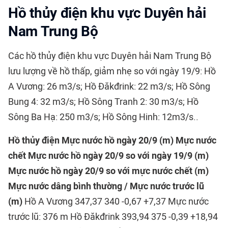
Hồ thủy điện khu vực Duyên hải
Nam Trung Bộ
Các hồ thủy điện khu vực Duyên hải Nam Trung Bộ
lưu lượng về hồ thấp, giảm nhẹ so với ngày 19/9: Hồ
A Vương: 26 m3/s; Hồ Đăkđrink: 22 m3/s; Hồ Sông
Bung 4: 32 m3/s; Hồ Sông Tranh 2: 30 m3/s; Hồ
Sông Ba Hạ: 250 m3/s; Hồ Sông Hinh: 12m3/s..
Hồ thủy điện
Mực nước hồ ngày 20/9 (m)
Mực nước
chết
Mực nước hồ ngày 20/9 so với ngày 19/9 (m)
Mực nước hồ ngày 20/9 so với mực nước chết (m)
Mực nước dâng bình thường / Mực nước trước lũ
(m)
Hồ A Vương 347,37 340 -0,67 +7,37 Mực nước
trước lũ: 376 m Hồ Đăkđrink 393,94 375 -0,39 +18,94