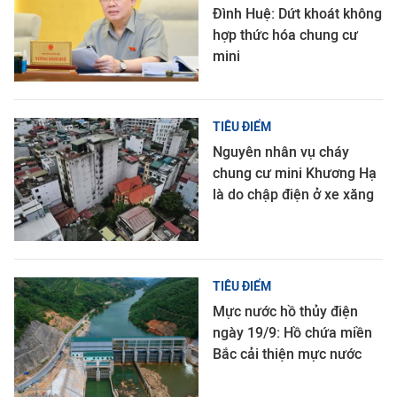
Đình Huệ: Dứt khoát không
hợp thức hóa chung cư
mini
TIÊU ĐIỂM
Nguyên nhân vụ cháy
chung cư mini Khương Hạ
là do chập điện ở xe xăng
TIÊU ĐIỂM
Mực nước hồ thủy điện
ngày 19/9: Hồ chứa miền
Bắc cải thiện mực nước