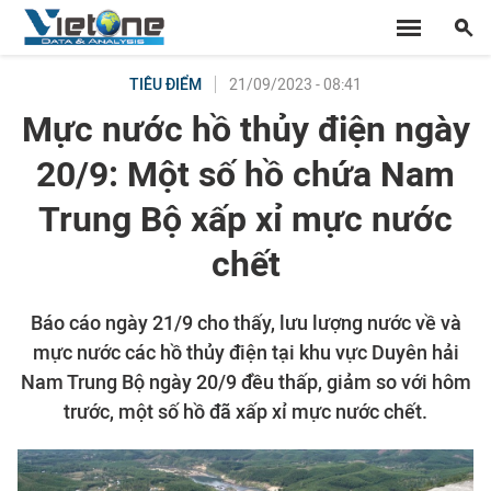
21/09/2023 - 08:41
TIÊU ĐIỂM
Mực nước hồ thủy điện ngày
20/9: Một số hồ chứa Nam
Trung Bộ xấp xỉ mực nước
chết
Báo cáo ngày 21/9 cho thấy, lưu lượng nước về và
mực nước các hồ thủy điện tại khu vực Duyên hải
Nam Trung Bộ ngày 20/9 đều thấp, giảm so với hôm
trước, một số hồ đã xấp xỉ mực nước chết.