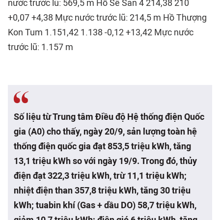
nước trước lũ: 569,5 m Hồ Sê San 4 214,38 210
+0,07 +4,38 Mực nước trước lũ: 214,5 m Hồ Thượng
Kon Tum 1.151,42 1.138 -0,12 +13,42 Mực nước
trước lũ: 1.157 m
Số liệu từ Trung tâm Điều độ Hệ thống điện Quốc
gia (A0) cho thấy, ngày 20/9, sản lượng toàn hệ
thống điện quốc gia đạt 853,5 triệu kWh, tăng
13,1 triệu kWh so với ngày 19/9. Trong đó, thủy
điện đạt 322,3 triệu kWh, trừ 11,1 triệu kWh;
nhiệt điện than 357,8 triệu kWh, tăng 30 triệu
kWh; tuabin khí (Gas + dầu DO) 58,7 triệu kWh,
giảm 10,7 triệu kWh; điện gió 6 triệu kWh, tăng