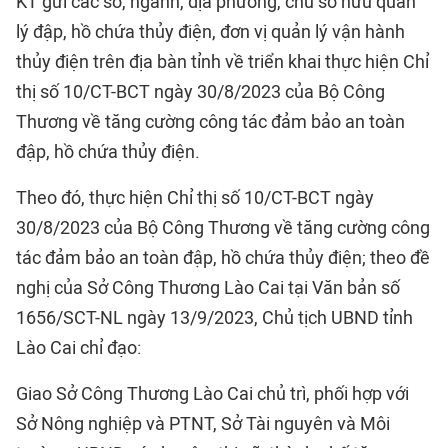
KT gửi các sở, ngành, địa phương, chủ sở hữu quản
lý đập, hồ chứa thủy điện, đơn vị quản lý vận hành
thủy điện trên địa bàn tỉnh về triển khai thực hiện Chỉ
thị số 10/CT-BCT ngày 30/8/2023 của Bộ Công
Thương về tăng cường công tác đảm bảo an toàn
đập, hồ chứa thủy điện.
Theo đó, thực hiện Chỉ thị số 10/CT-BCT ngày
30/8/2023 của Bộ Công Thương về tăng cường công
tác đảm bảo an toàn đập, hồ chứa thủy điện; theo đề
nghị của Sở Công Thương Lào Cai tại Văn bản số
1656/SCT-NL ngày 13/9/2023, Chủ tịch UBND tỉnh
Lào Cai chỉ đạo:
Giao Sở Công Thương Lào Cai chủ trì, phối hợp với
Sở Nông nghiệp và PTNT, Sở Tài nguyên và Môi