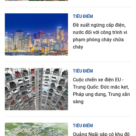
TIÊU ĐIỂM
Đề xuất ngừng cấp điện,
nước đối với công trình vi
phạm phòng cháy chữa
cháy
TIÊU ĐIỂM
Cuộc chiến xe điện EU -
Trung Quốc: Đức mắc kẹt,
Pháp ung dung, Trung sẵn
sàng
TIÊU ĐIỂM
Quảng Ngãi sắp có khu đô