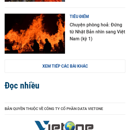
TIÊU ĐIỂM
Chuyện phòng hoả: Đứng
từ Nhật Bản nhìn sang Việt
Nam (kỳ 1)
XEM TIẾP CÁC BÀI KHÁC
Đọc nhiều
BẢN QUYỀN THUỘC VỀ CÔNG TY CỔ PHẦN DATA VIETONE