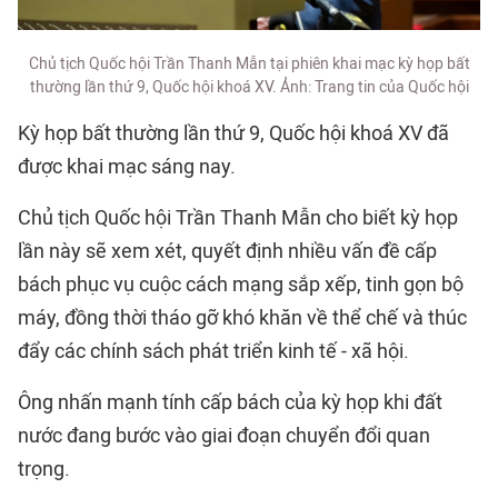
Chủ tịch Quốc hội Trần Thanh Mẫn tại phiên khai mạc kỳ họp bất
thường lần thứ 9, Quốc hội khoá XV. Ảnh: Trang tin của Quốc hội
Kỳ họp bất thường lần thứ 9, Quốc hội khoá XV đã
được khai mạc sáng nay.
Chủ tịch Quốc hội Trần Thanh Mẫn cho biết kỳ họp
lần này sẽ xem xét, quyết định nhiều vấn đề cấp
bách phục vụ cuộc cách mạng sắp xếp,
tinh gọn bộ
máy
, đồng thời tháo gỡ khó khăn về thể chế và thúc
đẩy các chính sách phát triển kinh tế - xã hội.
Ông nhấn mạnh tính cấp bách của kỳ họp khi đất
nước đang bước vào giai đoạn chuyển đổi quan
trọng.