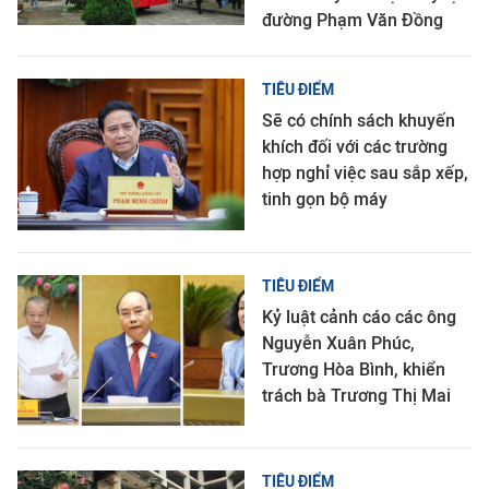
đường Phạm Văn Đồng
TIÊU ĐIỂM
Sẽ có chính sách khuyến
khích đối với các trường
hợp nghỉ việc sau sắp xếp,
tinh gọn bộ máy
TIÊU ĐIỂM
Kỷ luật cảnh cáo các ông
Nguyễn Xuân Phúc,
Trương Hòa Bình, khiển
trách bà Trương Thị Mai
TIÊU ĐIỂM