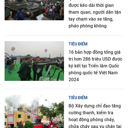
được kéo dài thời gian
tham quan, người dân tận
tay chạm vào xe tăng,
pháo phòng không
TIÊU ĐIỂM
16 bản hợp đồng tổng giá
trị hơn 286 triệu USD được
ký kết tại Triển lãm Quốc
phòng quốc tế Việt Nam
2024
TIÊU ĐIỂM
Bộ Xây dựng chỉ đạo tăng
cường thanh, kiểm tra
hoạt động phòng cháy,
chữa cháy sau vụ cháy tại