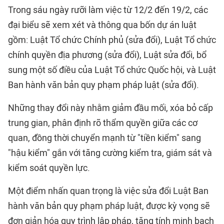
Trong sáu ngày rưỡi làm việc từ 12/2 đến 19/2, các
đại biểu sẽ xem xét và thông qua bốn dự án luật
gồm: Luật Tổ chức Chính phủ (sửa đổi), Luật Tổ chức
chính quyền địa phương (sửa đổi), Luật sửa đổi, bổ
sung một số điều của Luật Tổ chức Quốc hội, và Luật
Ban hành văn bản quy phạm pháp luật (sửa đổi).
Những thay đổi này nhằm giảm đầu mối, xóa bỏ cấp
trung gian, phân định rõ thẩm quyền giữa các cơ
quan, đồng thời chuyển mạnh từ "tiền kiểm" sang
"hậu kiểm" gắn với tăng cường kiểm tra, giám sát và
kiểm soát quyền lực.
Một điểm nhấn quan trọng là việc sửa đổi Luật Ban
hành văn bản quy phạm pháp luật, được kỳ vọng sẽ
đơn giản hóa quy trình lập pháp, tăng tính minh bạch