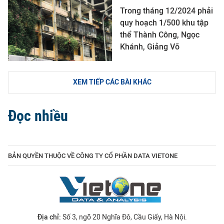
Trong tháng 12/2024 phải
quy hoạch 1/500 khu tập
thể Thành Công, Ngọc
Khánh, Giảng Võ
XEM TIẾP CÁC BÀI KHÁC
Đọc nhiều
BẢN QUYỀN THUỘC VỀ CÔNG TY CỔ PHẦN DATA VIETONE
Địa chỉ:
Số 3, ngõ 20 Nghĩa Đô, Cầu Giấy, Hà Nội.