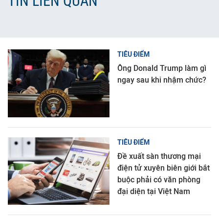
TIN LIÊN QUAN
TIÊU ĐIỂM
Ông Donald Trump làm gì
ngay sau khi nhậm chức?
TIÊU ĐIỂM
Đề xuất sàn thương mại
điện tử xuyên biên giới bắt
buộc phải có văn phòng
đại diện tại Việt Nam