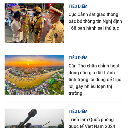
TIÊU ĐIỂM
Cục Cảnh sát giao thông
bác bỏ thông tin Nghị định
168 ban hành sai thủ tục
TIÊU ĐIỂM
Cần Thơ chấn chỉnh hoạt
động đấu giá đất tránh
tình trạng lợi dụng để trục
lợi, gây nhiễu loạn thị
trường
TIÊU ĐIỂM
Triển lãm Quốc phòng
quốc tế Việt Nam 2024