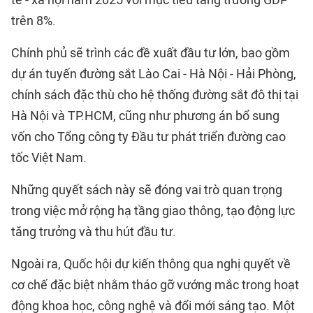
tế - xã hội năm 2025 với mục tiêu tăng trưởng GDP
trên 8%.
Chính phủ sẽ trình các đề xuất đầu tư lớn, bao gồm
dự án tuyến đường sắt Lào Cai - Hà Nội - Hải Phòng,
chính sách đặc thù cho hệ thống đường sắt đô thị tại
Hà Nội và TP.HCM, cũng như phương án bổ sung
vốn cho Tổng công ty Đầu tư phát triển đường cao
tốc Việt Nam.
Những quyết sách này sẽ đóng vai trò quan trọng
trong việc mở rộng hạ tầng giao thông, tạo động lực
tăng trưởng và thu hút đầu tư.
Ngoài ra, Quốc hội dự kiến thông qua nghị quyết về
cơ chế đặc biệt nhằm tháo gỡ vướng mắc trong hoạt
động khoa học, công nghệ và đổi mới sáng tạo. Một