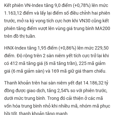
Kết phiên VN-Index tăng 9,0 điểm (+0,78%) lên mức
1.163,12 điểm và lấy lại điểm số điều chỉnh hai phiên
trước, mở ra kỳ vọng tích cực hơn khi VN30 cũng kết
phiên tăng điểm vượt lên vùng giá trung bình MA200
trên đồ thị tuần.
HNX-Index tăng 1,95 điểm (+0,86%) lên mức 229,50
điểm. Độ rộng trên 2 sàn niêm yết tích cực trở lại khi
có 412 mã tăng giá (6 mã tăng trần), 225 mã giảm
giá (6 mã giảm sàn) và 169 mã giữ giá tham chiếu.
Thanh khoản trên hai sàn niêm yết đạt 14.186,32 tỷ
đồng được giao dịch, tăng 2,54% so với phiên trước,
dưới mức trung bình. Trong đó cải thiện ở các mã
vốn hóa trung bình nhỏ khi nhiều mã, nhóm mã phục
hồi tốt, thanh khoản tăng mạnh.