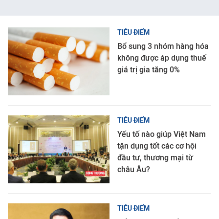
TIÊU ĐIỂM
Bổ sung 3 nhóm hàng hóa
không được áp dụng thuế
giá trị gia tăng 0%
TIÊU ĐIỂM
Yếu tố nào giúp Việt Nam
tận dụng tốt các cơ hội
đầu tư, thương mại từ
châu Âu?
TIÊU ĐIỂM