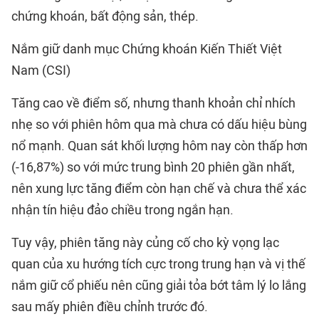
chứng khoán, bất động sản, thép.
Nắm giữ danh mục Chứng khoán Kiến Thiết Việt
Nam (CSI)
Tăng cao về điểm số, nhưng thanh khoản chỉ nhích
nhẹ so với phiên hôm qua mà chưa có dấu hiệu bùng
nổ mạnh. Quan sát khối lượng hôm nay còn thấp hơn
(-16,87%) so với mức trung bình 20 phiên gần nhất,
nên xung lực tăng điểm còn hạn chế và chưa thể xác
nhận tín hiệu đảo chiều trong ngắn hạn.
Tuy vậy, phiên tăng này củng cố cho kỳ vọng lạc
quan của xu hướng tích cực trong trung hạn và vị thế
nắm giữ cổ phiếu nên cũng giải tỏa bớt tâm lý lo lắng
sau mấy phiên điều chỉnh trước đó.