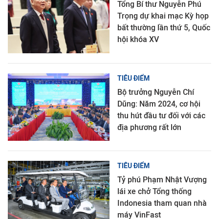
Tổng Bí thư Nguyễn Phú
Trọng dự khai mạc Kỳ họp
bất thường lần thứ 5, Quốc
hội khóa XV
TIÊU ĐIỂM
Bộ trưởng Nguyễn Chí
Dũng: Năm 2024, cơ hội
thu hút đầu tư đối với các
địa phương rất lớn
TIÊU ĐIỂM
Tỷ phú Phạm Nhật Vượng
lái xe chở Tổng thống
Indonesia tham quan nhà
máy VinFast