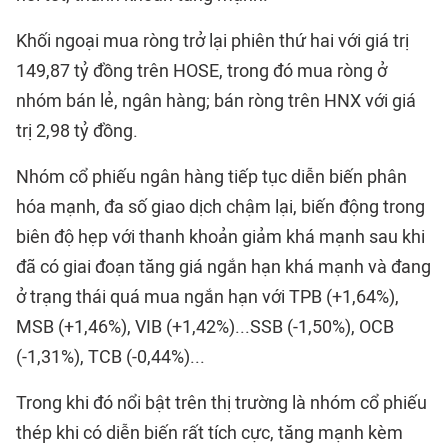
Khối ngoại mua ròng trở lại phiên thứ hai với giá trị
149,87 tỷ đồng trên HOSE, trong đó mua ròng ở
nhóm bán lẻ, ngân hàng; bán ròng trên HNX với giá
trị 2,98 tỷ đồng.
Nhóm cổ phiếu ngân hàng tiếp tục diễn biến phân
hóa mạnh, đa số giao dịch chậm lại, biến động trong
biên độ hẹp với thanh khoản giảm khá mạnh sau khi
đã có giai đoạn tăng giá ngắn hạn khá mạnh và đang
ở trạng thái quá mua ngắn hạn với TPB (+1,64%),
MSB (+1,46%), VIB (+1,42%)...SSB (-1,50%), OCB
(-1,31%), TCB (-0,44%)...
Trong khi đó nổi bật trên thị trường là nhóm cổ phiếu
thép khi có diễn biến rất tích cực, tăng mạnh kèm