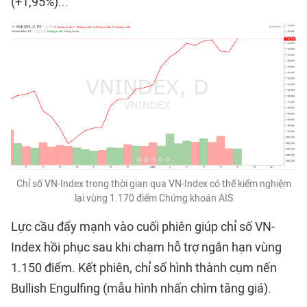
(+1,95%)...
Chỉ số VN-Index trong thời gian qua VN-Index có thể kiểm nghiệm
lại vùng 1.170 điểm Chứng khoán AIS
Lực cầu đẩy mạnh vào cuối phiên giúp chỉ số VN-
Index hồi phục sau khi chạm hỗ trợ ngắn hạn vùng
1.150 điểm. Kết phiên, chỉ số hình thành cụm nến
Bullish Engulfing (mẫu hình nhấn chìm tăng giá).