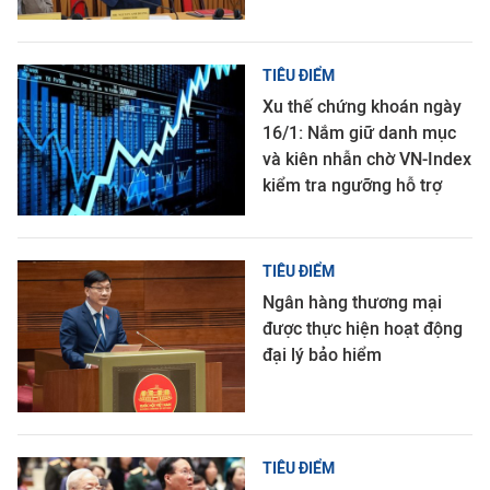
TIÊU ĐIỂM
Xu thế chứng khoán ngày
16/1: Nắm giữ danh mục
và kiên nhẫn chờ VN-Index
kiểm tra ngưỡng hỗ trợ
TIÊU ĐIỂM
Ngân hàng thương mại
được thực hiện hoạt động
đại lý bảo hiểm
TIÊU ĐIỂM