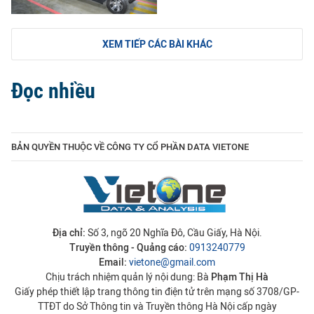
XEM TIẾP CÁC BÀI KHÁC
Đọc nhiều
BẢN QUYỀN THUỘC VỀ CÔNG TY CỔ PHẦN DATA VIETONE
Địa chỉ:
Số 3, ngõ 20 Nghĩa Đô, Cầu Giấy, Hà Nội.
Truyền thông - Quảng cáo:
0913240779
Email:
vietone@gmail.com
Chịu trách nhiệm quản lý nội dung: Bà
Phạm Thị Hà
Giấy phép thiết lập trang thông tin điện tử trên mạng số 3708/GP-
TTĐT do Sở Thông tin và Truyền thông Hà Nội cấp ngày