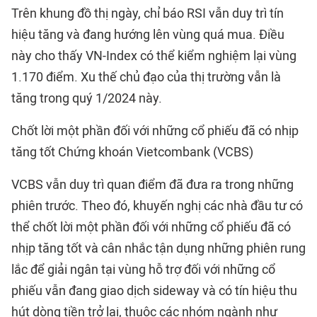
Trên khung đồ thị ngày, chỉ báo RSI vẫn duy trì tín
hiệu tăng và đang hướng lên vùng quá mua. Điều
này cho thấy VN-Index có thể kiểm nghiệm lại vùng
1.170 điểm. Xu thế chủ đạo của thị trường vẫn là
tăng trong quý 1/2024 này.
Chốt lời một phần đối với những cổ phiếu đã có nhịp
tăng tốt Chứng khoán Vietcombank (VCBS)
VCBS vẫn duy trì quan điểm đã đưa ra trong những
phiên trước. Theo đó, khuyến nghị các nhà đầu tư có
thể chốt lời một phần đối với những cổ phiếu đã có
nhịp tăng tốt và cân nhắc tận dụng những phiên rung
lắc để giải ngân tại vùng hỗ trợ đối với những cổ
phiếu vẫn đang giao dịch sideway và có tín hiệu thu
hút dòng tiền trở lại, thuộc các nhóm ngành như