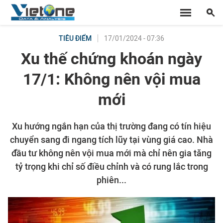
17/01/2024 - 07:36
TIÊU ĐIỂM
Xu thế chứng khoán ngày
17/1: Không nên vội mua
mới
Xu hướng ngắn hạn của thị trường đang có tín hiệu
chuyển sang đi ngang tích lũy tại vùng giá cao. Nhà
đầu tư không nên vội mua mới mà chỉ nên gia tăng
tỷ trọng khi chỉ số điều chỉnh và có rung lắc trong
phiên...