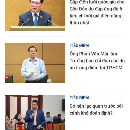
Cấp điện lưới quốc gia cho
Côn Đảo do đáp ứng đủ 6
tiêu chí với giá điện năng
thấp nhất
TIÊU ĐIỂM
Ông Phan Văn Mãi làm
Trưởng ban chỉ đạo các dự
án trọng điểm tại TP.HCM
TIÊU ĐIỂM
Có nên lạc quan trước bối
cảnh khó đoán định?