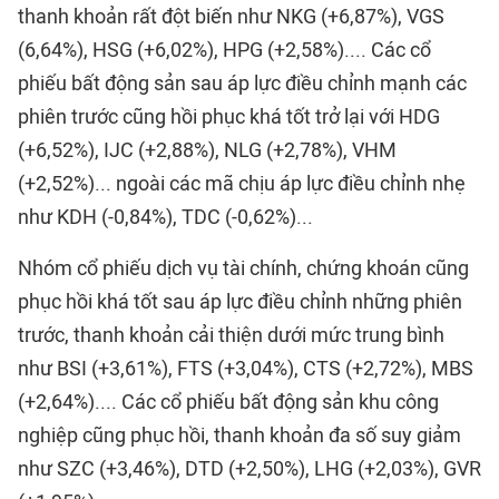
thanh khoản rất đột biến như NKG (+6,87%), VGS
(6,64%), HSG (+6,02%), HPG (+2,58%).... Các cổ
phiếu bất động sản sau áp lực điều chỉnh mạnh các
phiên trước cũng hồi phục khá tốt trở lại với HDG
(+6,52%), IJC (+2,88%), NLG (+2,78%), VHM
(+2,52%)... ngoài các mã chịu áp lực điều chỉnh nhẹ
như KDH (-0,84%), TDC (-0,62%)...
Nhóm cổ phiếu dịch vụ tài chính, chứng khoán cũng
phục hồi khá tốt sau áp lực điều chỉnh những phiên
trước, thanh khoản cải thiện dưới mức trung bình
như BSI (+3,61%), FTS (+3,04%), CTS (+2,72%), MBS
(+2,64%).... Các cổ phiếu bất động sản khu công
nghiệp cũng phục hồi, thanh khoản đa số suy giảm
như SZC (+3,46%), DTD (+2,50%), LHG (+2,03%), GVR