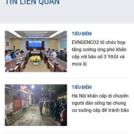
TIN LIÊN QUAN
TIÊU ĐIỂM
EVNGENCO2 tổ chức họp
tăng cường ứng phó khẩn
cấp với bão số 3 YAGI và
mưa lũ
TIÊU ĐIỂM
Hà Nội khẩn cấp di chuyển
người dân sống tại chung
cư xuống cấp để tránh bão