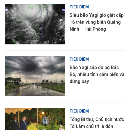
TIÊU ĐIỂM
Siêu bão Yagi gió giật cấp
16 trên vùng biển Quảng
Ninh – Hải Phòng
TIÊU ĐIỂM
Bão Yagi sắp đổ bộ Bắc
Bộ, nhiều tỉnh cấm biển và
dừng bay
TIÊU ĐIỂM
Tổng Bí thư, Chủ tịch nước
Tô Lâm chủ trì lễ đón