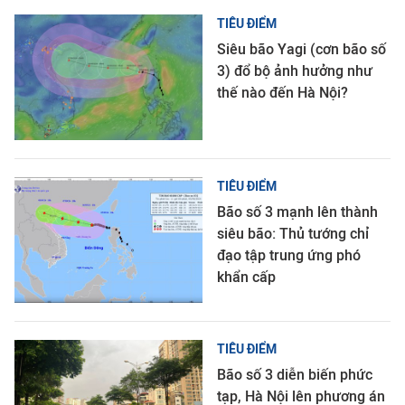
TIÊU ĐIỂM
Siêu bão Yagi (cơn bão số
3) đổ bộ ảnh hưởng như
thế nào đến Hà Nội?
TIÊU ĐIỂM
Bão số 3 mạnh lên thành
siêu bão: Thủ tướng chỉ
đạo tập trung ứng phó
khẩn cấp
TIÊU ĐIỂM
Bão số 3 diễn biến phức
tạp, Hà Nội lên phương án