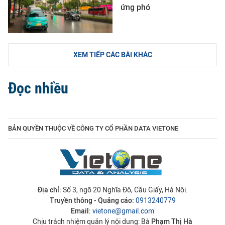
ứng phó
XEM TIẾP CÁC BÀI KHÁC
Đọc nhiều
BẢN QUYỀN THUỘC VỀ CÔNG TY CỔ PHẦN DATA VIETONE
Địa chỉ:
Số 3, ngõ 20 Nghĩa Đô, Cầu Giấy, Hà Nội.
Truyền thông - Quảng cáo:
0913240779
Email:
vietone@gmail.com
Chịu trách nhiệm quản lý nội dung: Bà
Phạm Thị Hà