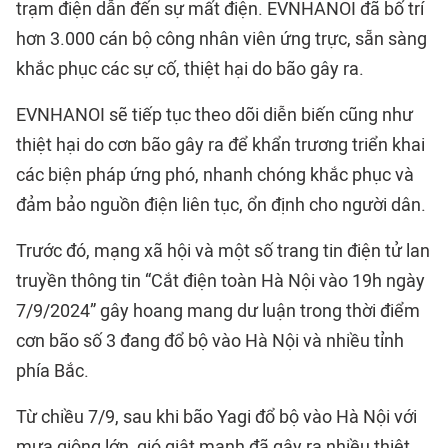
trạm điện dẫn đến sự mất điện. EVNHANOI đã bố trí
hơn 3.000 cán bộ công nhân viên ứng trực, sẵn sàng
khắc phục các sự cố, thiệt hại do bão gây ra.
EVNHANOI sẽ tiếp tục theo dõi diễn biến cũng như
thiệt hại do cơn bão gây ra để khẩn trương triển khai
các biện pháp ứng phó, nhanh chóng khắc phục và
đảm bảo nguồn điện liên tục, ổn định cho người dân.
Trước đó, mạng xã hội và một số trang tin điện tử lan
truyền thông tin “Cắt điện toàn Hà Nội vào 19h ngày
7/9/2024” gây hoang mang dư luận trong thời điểm
cơn bão số 3 đang đổ bộ vào Hà Nội và nhiều tỉnh
phía Bắc.
Từ chiều 7/9, sau khi bão Yagi đổ bộ vào Hà Nội với
mưa giông lớn, gió giật mạnh đã gây ra nhiều thiệt