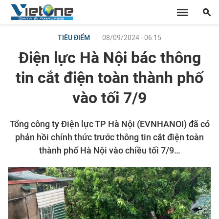
08/09/2024 - 06:15
TIÊU ĐIỂM
Điện lực Hà Nội bác thông
tin cắt điện toàn thành phố
vào tối 7/9
Tổng công ty Điện lực TP Hà Nội (EVNHANOI) đã có
phản hồi chính thức trước thông tin cắt điện toàn
thành phố Hà Nội vào chiều tối 7/9…