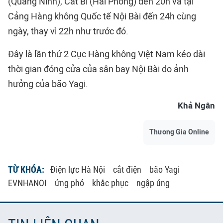
(Quảng Ninh), Cát Bi (Hải Phòng) đến 20h và tại
Cảng Hàng không Quốc tế Nội Bài đến 24h cùng
ngày, thay vì 22h như trước đó.
Đây là lần thứ 2 Cục Hàng không Việt Nam kéo dài
thời gian đóng cửa của sân bay Nội Bài do ảnh
hưởng của bão Yagi.
Khả Ngân
Thương Gia Online
TỪ KHÓA:
Điện lực Hà Nội
cắt điện
bão Yagi
EVNHANOI
ứng phó
khắc phục
ngập úng