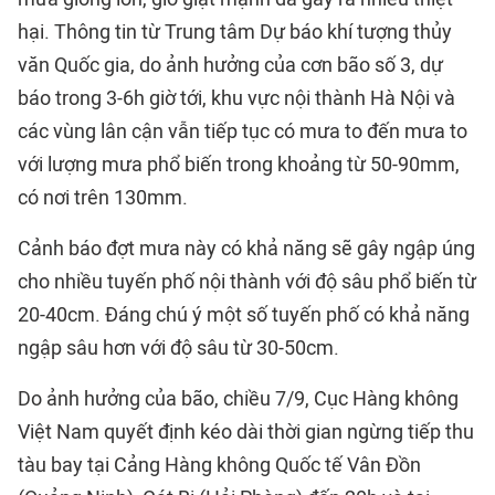
hại. Thông tin từ Trung tâm Dự báo khí tượng thủy
văn Quốc gia, do ảnh hưởng của cơn bão số 3, dự
báo trong 3-6h giờ tới, khu vực nội thành Hà Nội và
các vùng lân cận vẫn tiếp tục có mưa to đến mưa to
với lượng mưa phổ biến trong khoảng từ 50-90mm,
có nơi trên 130mm.
Cảnh báo đợt mưa này có khả năng sẽ gây ngập úng
cho nhiều tuyến phố nội thành với độ sâu phổ biến từ
20-40cm. Đáng chú ý một số tuyến phố có khả năng
ngập sâu hơn với độ sâu từ 30-50cm.
Do ảnh hưởng của bão, chiều 7/9, Cục Hàng không
Việt Nam quyết định kéo dài thời gian ngừng tiếp thu
tàu bay tại Cảng Hàng không Quốc tế Vân Đồn