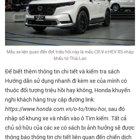
Mẫu xe liên quan đến đợt triệu hồi này là mẫu CR-V e:HEV RS nhập
khẩu từ Thái Lan
Để biết thêm thông tin chi tiết và kiểm tra sách
Hướng dẫn sử dụng nhanh đi kèm xe của mình có
thuộc đối tượng triệu hồi hay không, Honda khuyến
nghị khách hàng truy cập đường link:
https://www.honda.com.vn/o-to/trieu-hoi
, sau đó
nhập số khung xe và nhấn vào ô Tìm kiếm. Tất cả
chủ sở hữu của các xe có sách bị ảnh hưởng sẽ được
thông báo thông tin chi tiết liên quan đến chiến dịch