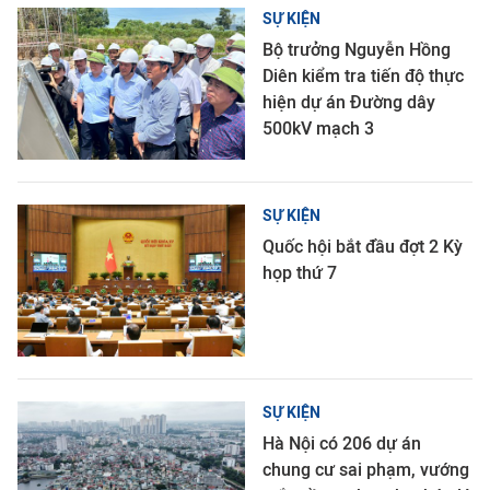
SỰ KIỆN
Bộ trưởng Nguyễn Hồng
Diên kiểm tra tiến độ thực
hiện dự án Đường dây
500kV mạch 3
SỰ KIỆN
Quốc hội bắt đầu đợt 2 Kỳ
họp thứ 7
SỰ KIỆN
Hà Nội có 206 dự án
chung cư sai phạm, vướng