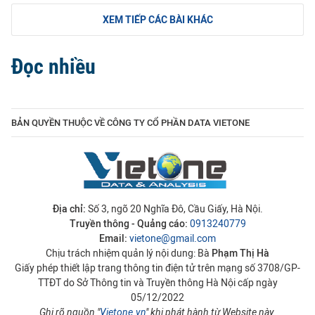
XEM TIẾP CÁC BÀI KHÁC
Đọc nhiều
BẢN QUYỀN THUỘC VỀ CÔNG TY CỔ PHẦN DATA VIETONE
Địa chỉ:
Số 3, ngõ 20 Nghĩa Đô, Cầu Giấy, Hà Nội.
Truyền thông - Quảng cáo:
0913240779
Email:
vietone@gmail.com
Chịu trách nhiệm quản lý nội dung: Bà
Phạm Thị Hà
Giấy phép thiết lập trang thông tin điện tử trên mạng số 3708/GP-
TTĐT do Sở Thông tin và Truyền thông Hà Nội cấp ngày
05/12/2022
Ghi rõ nguồn "
Vietone.vn
" khi phát hành từ Website này.