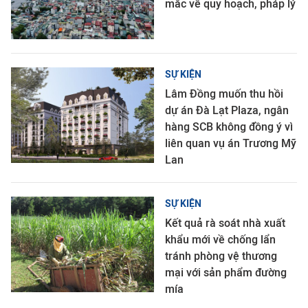
mắc về quy hoạch, pháp lý
SỰ KIỆN
Lâm Đồng muốn thu hồi
dự án Đà Lạt Plaza, ngân
hàng SCB không đồng ý vì
liên quan vụ án Trương Mỹ
Lan
SỰ KIỆN
Kết quả rà soát nhà xuất
khẩu mới về chống lẩn
tránh phòng vệ thương
mại với sản phẩm đường
mía