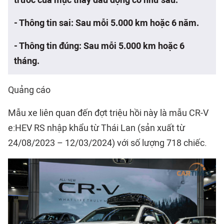
trước của mục thay dầu động cơ như sau:
- Thông tin sai: Sau mỗi 5.000 km hoặc
6 năm.
- Thông tin đúng: Sau mỗi 5.000 km hoặc
6
tháng.
Quảng cáo
Mẫu xe liên quan đến đợt triệu hồi này là mẫu CR-V
e:HEV RS nhập khẩu từ Thái Lan (sản xuất từ
24/08/2023 – 12/03/2024) với số lượng 718 chiếc.