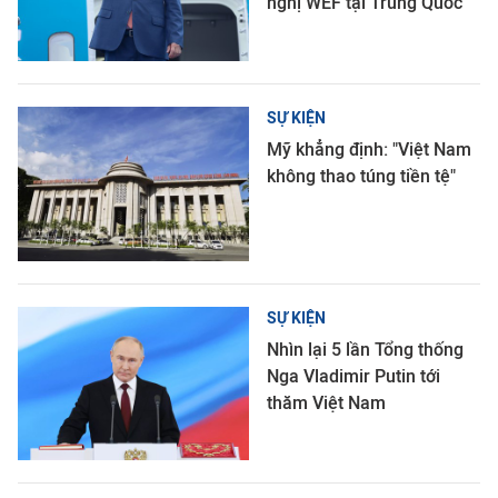
nghị WEF tại Trung Quốc
SỰ KIỆN
Mỹ khẳng định: "Việt Nam
không thao túng tiền tệ"
SỰ KIỆN
Nhìn lại 5 lần Tổng thống
Nga Vladimir Putin tới
thăm Việt Nam