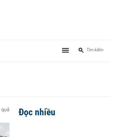
 quả
Đọc nhiều