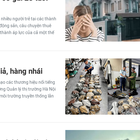
 nhiều người trẻ tại các thành
t động sản, câu chuyện thuê
thành áp lực của cả một thế
iả, hàng nhái
ạo các thương hiệu nổi tiếng
ợng Quản lý thị trường Hà Nội
 môi trường truyền thống lẫn