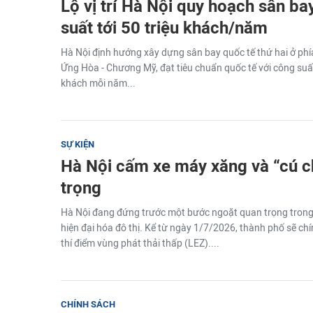
Lộ vị trí Hà Nội quy hoạch sân ba
suất tới 50 triệu khách/năm
Hà Nội định hướng xây dựng sân bay quốc tế thứ hai ở ph
Ứng Hòa - Chương Mỹ, đạt tiêu chuẩn quốc tế với công suất
khách mỗi năm...
SỰ KIỆN
Hà Nội cấm xe máy xăng và “cú c
trọng
Hà Nội đang đứng trước một bước ngoặt quan trọng trong
hiện đại hóa đô thị. Kể từ ngày 1/7/2026, thành phố sẽ ch
thí điểm vùng phát thải thấp (LEZ)....
CHÍNH SÁCH