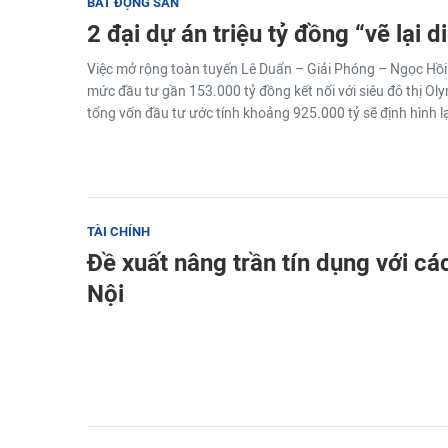
BẤT ĐỘNG SẢN
2 đại dự án triệu tỷ đồng “vẽ lại 
Việc mở rộng toàn tuyến Lê Duẩn – Giải Phóng – Ngọc Hồi 
mức đầu tư gần 153.000 tỷ đồng kết nối với siêu đô thị Ol
tổng vốn đầu tư ước tính khoảng 925.000 tỷ sẽ định hình lạ
TÀI CHÍNH
Đề xuất nâng trần tín dụng với các
Nội