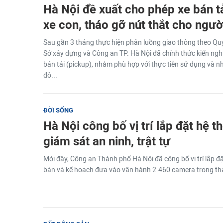
Hà Nội đề xuất cho phép xe bán t
xe con, tháo gỡ nút thắt cho ngư
Sau gần 3 tháng thực hiện phân luồng giao thông theo Quy
Sở xây dựng và Công an TP. Hà Nội đã chính thức kiến nghị 
bán tải (pickup), nhằm phù hợp với thực tiễn sử dụng và 
đô...
ĐỜI SỐNG
Hà Nội công bố vị trí lắp đặt hệ 
giám sát an ninh, trật tự
Mới đây, Công an Thành phố Hà Nội đã công bố vị trí lắp đ
bàn và kế hoạch đưa vào vận hành 2.460 camera trong th