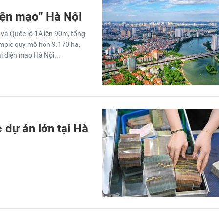
diện mạo” Hà Nội
và Quốc lộ 1A lên 90m, tổng
ympic quy mô hơn 9.170 ha,
i diện mạo Hà Nội...
 dự án lớn tại Hà