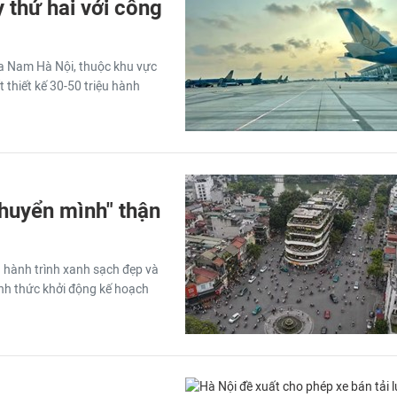
y thứ hai với công
ía Nam Hà Nội, thuộc khu vực
 thiết kế 30-50 triệu hành
huyển mình" thận
 hành trình xanh sạch đẹp và
ính thức khởi động kế hoạch