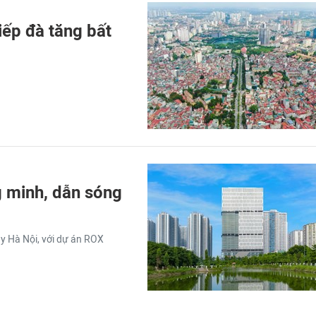
iếp đà tăng bất
g minh, dẫn sóng
y Hà Nội, với dự án ROX