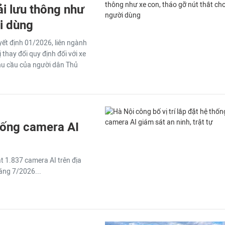
ải lưu thông như
ời dùng
ết định 01/2026, liên ngành
thay đổi quy định đối với xe
nhu cầu của người dân Thủ
thống camera AI
ặt 1.837 camera AI trên địa
áng 7/2026...