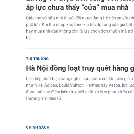
áp lực chưa thấy “cửa” mua nhà
Giấc mơ sở hữu nhà ở tuổi đôi mươi đang trở nên xa vời với
phố lớn. Khi thu nhập khó theo kịp tốc độ tăng của giá bấ
hay mua nhà dần không còn là lựa chọn đơn thuần mà trở 
hệ...
THỊ TRƯỜNG
Hà Nội đồng loạt truy quét hàng g
Liên tiếp phát hiện hàng nghìn sản phẩm có dấu hiệu giả m
như Nike, Adidas, Louis Vuitton, Hermes hay Vespa, lực lư
đang mở cao điểm kiểm tra, siết chặt xử lý vi phạm trên cả
thương mại điện tử.
CHÍNH SÁCH