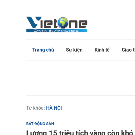
Trang chủ
Sự kiện
Kinh tế
Giao 
Từ khóa:
HÀ NỘI
BẤT ĐỘNG SẢN
Lương 15 triệu tích vàng còn khó,