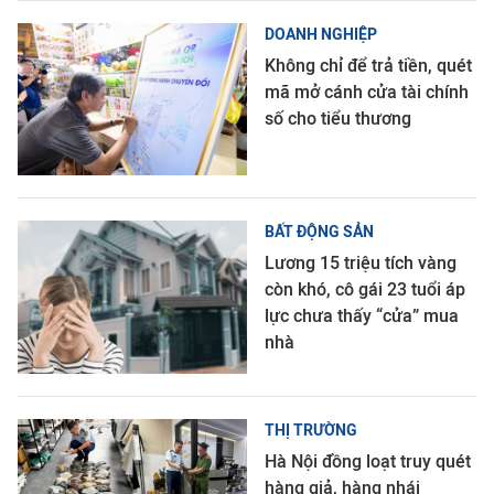
DOANH NGHIỆP
Không chỉ để trả tiền, quét
mã mở cánh cửa tài chính
số cho tiểu thương
BẤT ĐỘNG SẢN
Lương 15 triệu tích vàng
còn khó, cô gái 23 tuổi áp
lực chưa thấy “cửa” mua
nhà
THỊ TRƯỜNG
Hà Nội đồng loạt truy quét
hàng giả, hàng nhái