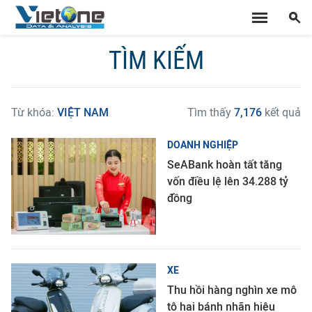
TÌM KIẾM
Từ khóa:
VIỆT NAM
Tìm thấy
7,176
kết quả
DOANH NGHIỆP
SeABank hoàn tất tăng
vốn điều lệ lên 34.288 tỷ
đồng
XE
Thu hồi hàng nghìn xe mô
tô hai bánh nhãn hiệu