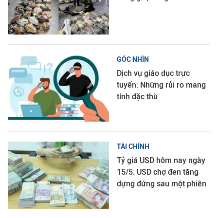
GÓC NHÌN
Dịch vụ giáo dục trực
tuyến: Những rủi ro mang
tính đặc thù
TÀI CHÍNH
Tỷ giá USD hôm nay ngày
15/5: USD chợ đen tăng
dựng đứng sau một phiên