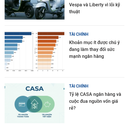
Vespa và Liberty vì lỗi kỹ
thuật
TÀI CHÍNH
Khoản mục ít được chú ý
đang làm thay đổi sức
mạnh ngân hàng
TÀI CHÍNH
Tỷ lệ CASA ngân hàng và
cuộc đua nguồn vốn giá
rẻ?