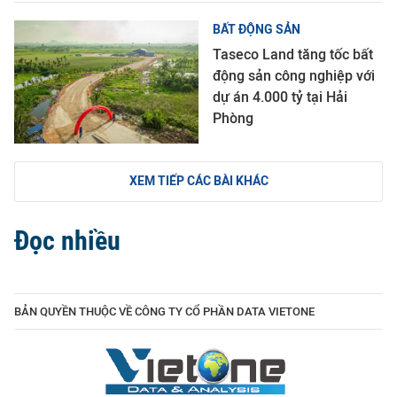
BẤT ĐỘNG SẢN
Taseco Land tăng tốc bất
động sản công nghiệp với
dự án 4.000 tỷ tại Hải
Phòng
XEM TIẾP CÁC BÀI KHÁC
Đọc nhiều
BẢN QUYỀN THUỘC VỀ CÔNG TY CỔ PHẦN DATA VIETONE