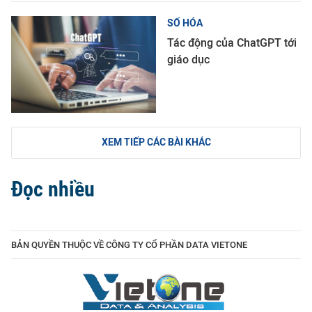
SỐ HÓA
Tác động của ChatGPT tới
giáo dục
XEM TIẾP CÁC BÀI KHÁC
Đọc nhiều
BẢN QUYỀN THUỘC VỀ CÔNG TY CỔ PHẦN DATA VIETONE