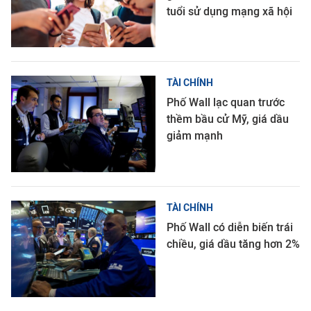
tuổi sử dụng mạng xã hội
TÀI CHÍNH
Phố Wall lạc quan trước
thềm bầu cử Mỹ, giá dầu
giảm mạnh
TÀI CHÍNH
Phố Wall có diễn biến trái
chiều, giá dầu tăng hơn 2%