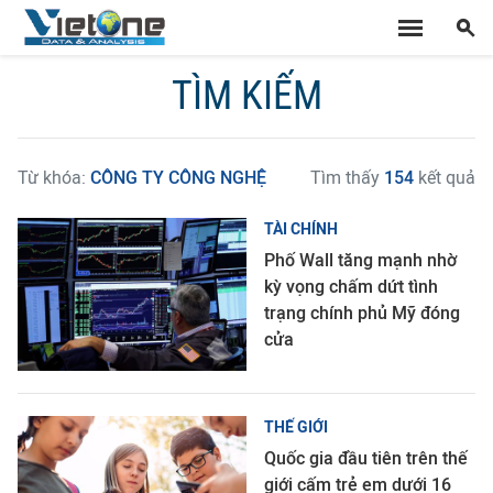
TÌM KIẾM
Từ khóa:
CÔNG TY CÔNG NGHỆ
Tìm thấy
154
kết quả
TÀI CHÍNH
Phố Wall tăng mạnh nhờ
kỳ vọng chấm dứt tình
trạng chính phủ Mỹ đóng
cửa
THẾ GIỚI
Quốc gia đầu tiên trên thế
giới cấm trẻ em dưới 16