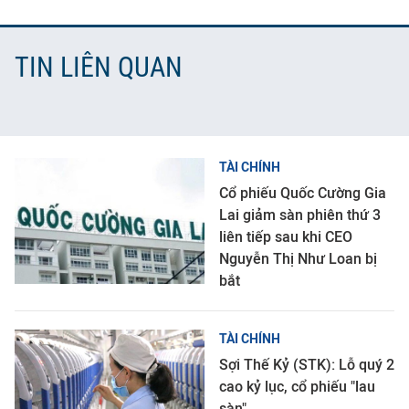
TIN LIÊN QUAN
TÀI CHÍNH
Cổ phiếu Quốc Cường Gia
Lai giảm sàn phiên thứ 3
liên tiếp sau khi CEO
Nguyễn Thị Như Loan bị
bắt
TÀI CHÍNH
Sợi Thế Kỷ (STK): Lỗ quý 2
cao kỷ lục, cổ phiếu "lau
sàn"