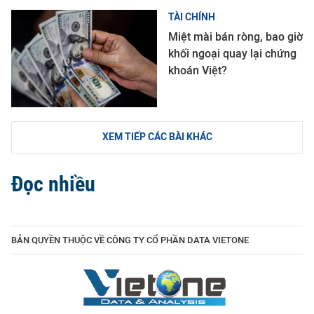
TÀI CHÍNH
Miệt mài bán ròng, bao giờ
khối ngoại quay lại chứng
khoán Việt?
XEM TIẾP CÁC BÀI KHÁC
Đọc nhiều
BẢN QUYỀN THUỘC VỀ CÔNG TY CỔ PHẦN DATA VIETONE