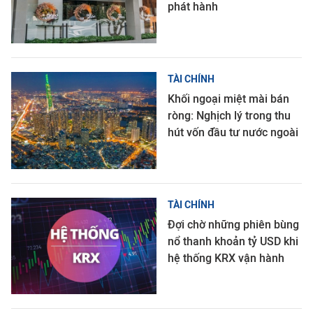
phát hành
TÀI CHÍNH
Khối ngoại miệt mài bán
ròng: Nghịch lý trong thu
hút vốn đầu tư nước ngoài
TÀI CHÍNH
Đợi chờ những phiên bùng
nổ thanh khoản tỷ USD khi
hệ thống KRX vận hành