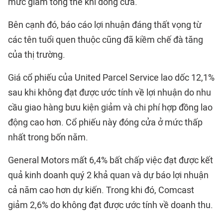
mức giảm tổng thể khi đóng cửa.
Bên cạnh đó, báo cáo lợi nhuận đáng thất vọng từ
các tên tuổi quen thuộc cũng đã kiềm chế đà tăng
của thị trường.
Giá cổ phiếu của United Parcel Service lao dốc 12,1%
sau khi không đạt được ước tính về lợi nhuận do nhu
cầu giao hàng bưu kiện giảm và chi phí hợp đồng lao
động cao hơn. Cổ phiếu này đóng cửa ở mức thấp
nhất trong bốn năm.
General Motors mất 6,4% bất chấp việc đạt được kết
quả kinh doanh quý 2 khả quan và dự báo lợi nhuận
cả năm cao hơn dự kiến. Trong khi đó, Comcast
giảm 2,6% do không đạt được ước tính về doanh thu.