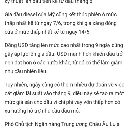
kỹ thuật lần đầu tiên kể từ đầu tháng 6.
Giá dầu diesel của Mỹ cũng kết thúc phiên ở mức
thấp nhất kể từ ngày 7/6, trong khi giá xăng đóng
cửa ở mức thấp nhất kể từ ngày 14/6.
Đồng USD tăng lên mức cao nhất trong 9 ngày cũng
gây áp lực lên giá dầu. USD mạnh hơn khiến dầu trở
nên đắt hơn ở các nước khác, từ đó có thể làm giảm
nhu cầu nhiên liệu.
Tuy nhiên, ngày càng có thêm nhiều dự đoán về việc
cắt giảm lãi suất vào tháng 9, điều này sẽ tạo ra một
mức giá sàn cho dầu vì chi phí vay vốn thấp hơn có
xu hướng hỗ trợ nhu cầu dầu mỏ.
Phó Chủ tịch Ngân hàng Trung ương Châu Âu Luis