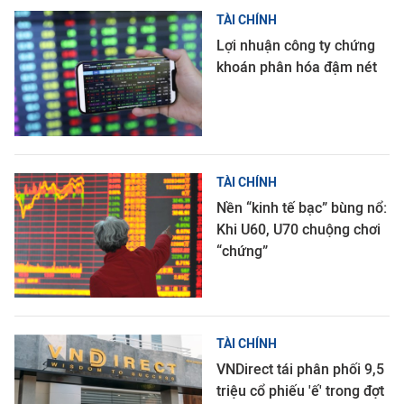
TÀI CHÍNH
Lợi nhuận công ty chứng
khoán phân hóa đậm nét
TÀI CHÍNH
Nền “kinh tế bạc” bùng nổ:
Khi U60, U70 chuộng chơi
“chứng”
TÀI CHÍNH
VNDirect tái phân phối 9,5
triệu cổ phiếu 'ế' trong đợt