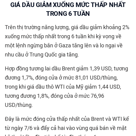
GIÁ DẦU GIẢM XUỐNG MỨC THẤP NHẤT
TRONG 6 TUẦN
Trên thị trường năng lượng, giá dầu giảm khoảng 2%
xuống mức thấp nhất trong 6 tuần khi kỳ vọng về
một lệnh ngừng bắn ở Gaza tăng lên và lo ngại về
nhu cầu ở Trung Quốc gia tăng.
Hợp đồng tương lai dầu Brent giảm 1,39 USD, tương
đương 1,7%, đóng cửa ở mức 81,01 USD/thùng,
trong khi giá dầu thô WTI của Mỹ giảm 1,44 USD,
tương đương 1,8%, đóng cửa ở mức 76,96
USD/thùng.
Đây là mức đóng cửa thấp nhất của Brent và WTI kể
từ ngày 7/6 và đẩy cả hai vào vùng quá bán về mặt