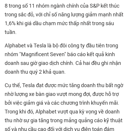
8 trong số 11 nhóm ngành chính của S&P kết thúc
trong sắc đỏ, với chỉ số năng lượng giảm mạnh nhất
1,6% khi giá dầu chạm mức thấp nhất trong sáu
tuần.
Alphabet và Tesla là bộ đôi công ty đầu tiên trong
nhóm "Magnificent Seven" báo cáo kết quả kinh
doanh sau giờ giao dịch chính. Cả hai đều ghi nhận
doanh thu quý 2 khả quan.
Cụ thể, Tesla đạt được mức tăng doanh thu bất ngờ
nhờ lượng xe bàn giao vượt mong đợi, được hỗ trợ
bởi việc giảm giá và các chương trình khuyến mãi.
Trong khi đó, Alphabet vượt qua kỳ vọng về doanh
thu nhờ sự gia tăng trong mảng quảng cáo kỹ thuật
số và nhu cầu cao đối với dịch vụ điện toán đám