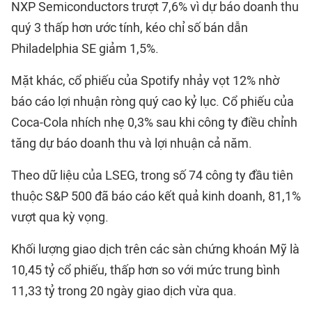
NXP Semiconductors trượt 7,6% vì dự báo doanh thu
quý 3 thấp hơn ước tính, kéo chỉ số bán dẫn
Philadelphia SE giảm 1,5%.
Mặt khác, cổ phiếu của Spotify nhảy vọt 12% nhờ
báo cáo lợi nhuận ròng quý cao kỷ lục. Cổ phiếu của
Coca-Cola nhích nhẹ 0,3% sau khi công ty điều chỉnh
tăng dự báo doanh thu và lợi nhuận cả năm.
Theo dữ liệu của LSEG, trong số 74 công ty đầu tiên
thuộc S&P 500 đã báo cáo kết quả kinh doanh, 81,1%
vượt qua kỳ vọng.
Khối lượng giao dịch trên các sàn chứng khoán Mỹ là
10,45 tỷ cổ phiếu, thấp hơn so với mức trung bình
11,33 tỷ trong 20 ngày giao dịch vừa qua.