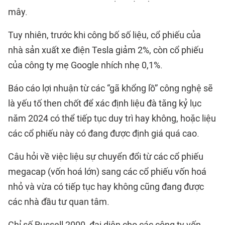
mây.
Tuy nhiên, trước khi công bố số liệu, cổ phiếu của
nhà sản xuất xe điện Tesla giảm 2%, còn cổ phiếu
của công ty mẹ Google nhích nhẹ 0,1%.
Báo cáo lợi nhuận từ các “gã khổng lồ” công nghệ sẽ
là yếu tố then chốt để xác định liệu đà tăng kỷ lục
năm 2024 có thể tiếp tục duy trì hay không, hoặc liệu
các cổ phiếu này có đang được định giá quá cao.
Câu hỏi về việc liệu sự chuyển đổi từ các cổ phiếu
megacap (vốn hoá lớn) sang các cổ phiếu vốn hoá
nhỏ và vừa có tiếp tục hay không cũng đang được
các nhà đầu tư quan tâm.
Chỉ số Russell 2000, đại diện cho các công ty vốn