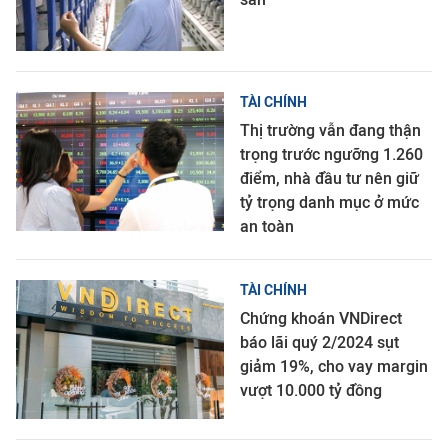
TÀI CHÍNH
Thị trường vẫn đang thận
trọng trước ngưỡng 1.260
điểm, nhà đầu tư nên giữ
tỷ trọng danh mục ở mức
an toàn
TÀI CHÍNH
Chứng khoán VNDirect
báo lãi quý 2/2024 sụt
giảm 19%, cho vay margin
vượt 10.000 tỷ đồng