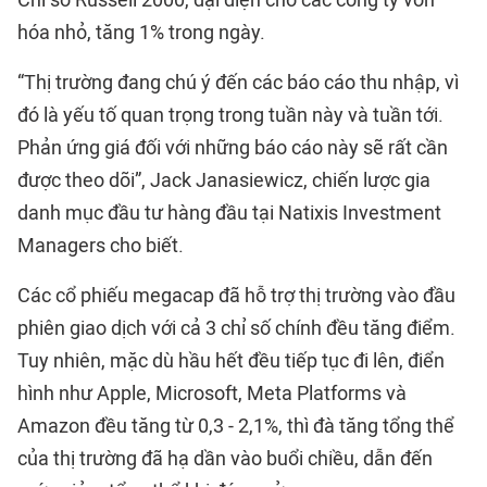
hóa nhỏ, tăng 1% trong ngày.
“Thị trường đang chú ý đến các báo cáo thu nhập, vì
đó là yếu tố quan trọng trong tuần này và tuần tới.
Phản ứng giá đối với những báo cáo này sẽ rất cần
được theo dõi”, Jack Janasiewicz, chiến lược gia
danh mục đầu tư hàng đầu tại Natixis Investment
Managers cho biết.
Các cổ phiếu megacap đã hỗ trợ thị trường vào đầu
phiên giao dịch với cả 3 chỉ số chính đều tăng điểm.
Tuy nhiên, mặc dù hầu hết đều tiếp tục đi lên, điển
hình như Apple, Microsoft, Meta Platforms và
Amazon đều tăng từ 0,3 - 2,1%, thì đà tăng tổng thể
của thị trường đã hạ dần vào buổi chiều, dẫn đến