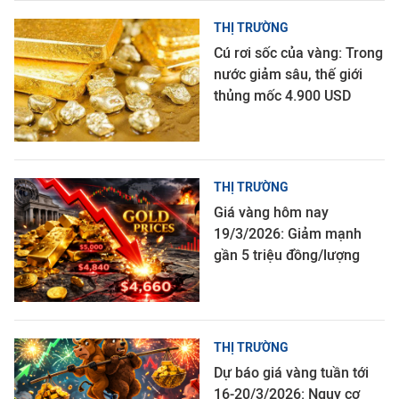
THỊ TRƯỜNG
Cú rơi sốc của vàng: Trong
nước giảm sâu, thế giới
thủng mốc 4.900 USD
THỊ TRƯỜNG
Giá vàng hôm nay
19/3/2026: Giảm mạnh
gần 5 triệu đồng/lượng
THỊ TRƯỜNG
Dự báo giá vàng tuần tới
16-20/3/2026: Nguy cơ