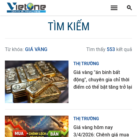
TÌM KIẾM
Từ khóa:
GIÁ VÀNG
Tìm thấy
553
kết quả
THỊ TRƯỜNG
Giá vàng "án binh bất
động", chuyên gia chỉ thời
điểm có thể bật tăng trở lại
THỊ TRƯỜNG
Giá vàng hôm nay
3/4/2026: Chênh giá mua