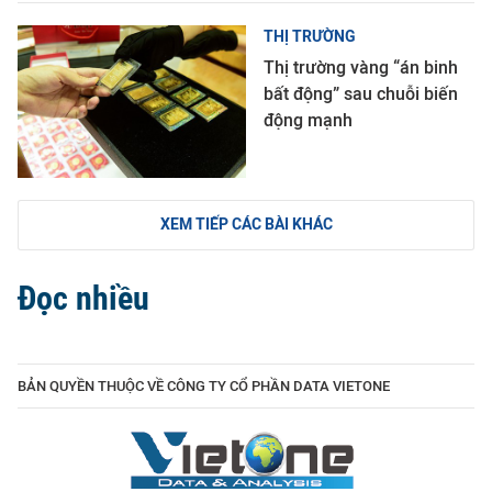
THỊ TRƯỜNG
Thị trường vàng “án binh
bất động” sau chuỗi biến
động mạnh
XEM TIẾP CÁC BÀI KHÁC
Đọc nhiều
BẢN QUYỀN THUỘC VỀ CÔNG TY CỔ PHẦN DATA VIETONE