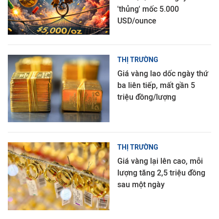
'thủng' mốc 5.000
USD/ounce
THỊ TRƯỜNG
Giá vàng lao dốc ngày thứ
ba liên tiếp, mất gần 5
triệu đồng/lượng
THỊ TRƯỜNG
Giá vàng lại lên cao, mỗi
lượng tăng 2,5 triệu đồng
sau một ngày