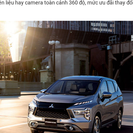
ên liệu hay camera toàn cảnh 360 độ, mức ưu đãi thay đổi