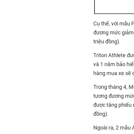
Cụ thể, với mẫu P
đương mức giảm 5
triệu đồng).
Triton Athlete đư
và 1 năm bảo hiể
hàng mua xe sẽ đư
Trong tháng 4, M
tương đương mức
được tặng phiếu n
đồng).
Ngoài ra, 2 mẫu 