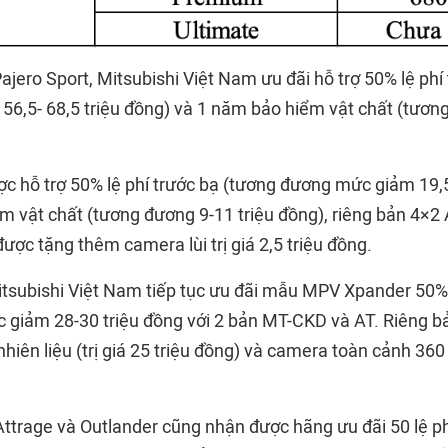
ajero Sport, Mitsubishi Việt Nam ưu đãi hỗ trợ 50% lệ phí
6,5- 68,5 triệu đồng) và 1 năm bảo hiểm vật chất (tươn
ợc hỗ trợ 50% lệ phí trước bạ (tương đương mức giảm 19,5
m vật chất (tương đương 9-11 triệu đồng), riêng bản 4×
ợc tặng thêm camera lùi trị giá 2,5 triệu đồng.
itsubishi Việt Nam tiếp tục ưu đãi mẫu MPV Xpander 50% 
 giảm 28-30 triệu đồng với 2 bản MT-CKD và AT. Riêng 
hiên liệu (trị giá 25 triệu đồng) và camera toàn cảnh 360 (
Attrage và Outlander cũng nhận được hãng ưu đãi 50 lệ ph