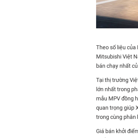
Theo số liệu của
Mitsubishi Việt 
bán chạy nhất củ
Tại thị trường Vi
lớn nhất trong p
mẫu MPV đồng hư
quan trọng giúp 
trong cùng phân 
Giá bán khởi điể