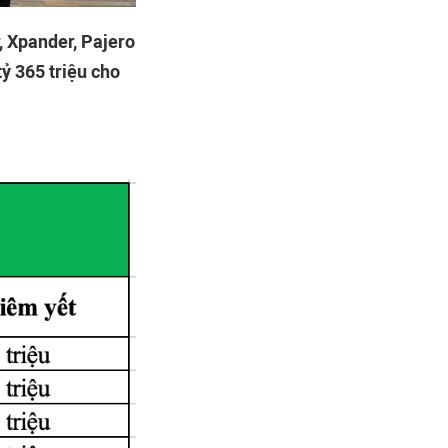
, Xpander, Pajero
tỷ 365 triệu cho