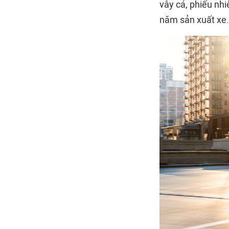
vây cá, phiếu nhi
năm sản xuất xe.