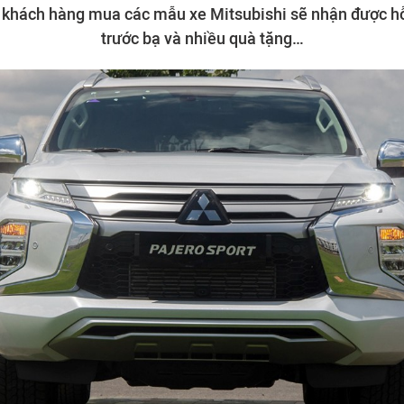
, khách hàng mua các mẫu xe Mitsubishi sẽ nhận được hỗ 
trước bạ và nhiều quà tặng…