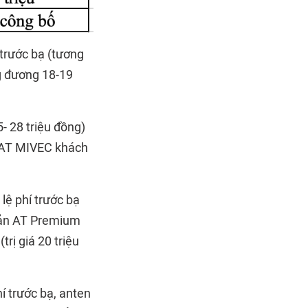
 trước bạ (tương
g đương 18-19
- 28 triệu đồng)
2 AT MIVEC khách
lệ phí trước bạ
bản AT Premium
trị giá 20 triệu
í trước bạ, anten