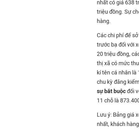
nhất có giá 638 
triệu đồng. Sự ch
hàng.
Các chi phí để s
trước bạ đối với x
20 triệu đồng, cá
thị xã có mức thu
kí tên cá nhân l
chu kỳ đăng kiểm 
sự bắt buộc
đối v
11 chỗ là 873.40
Lưu ý: Bảng giá x
nhất, khách hàng 