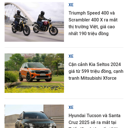
XE
Triumph Speed 400 và
Scrambler 400 X ra mắt
thị trường Việt, giá cao
nhất 190 triệu đồng
XE
Cận cảnh Kia Seltos 2024
giá từ 599 triệu đồng, cạnh
tranh Mitsubishi Xforce
XE
Hyundai Tucson và Santa
Cruz 2025 sẽ ra mắt tại