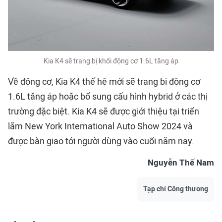
Kia K4 sẽ trang bị khối động cơ 1.6L tăng áp
Về động cơ, Kia K4 thế hệ mới sẽ trang bị động cơ
1.6L tăng áp hoặc bổ sung cấu hình hybrid ở các thị
trường đặc biệt. Kia K4 sẽ được giới thiệu tại triển
lãm New York International Auto Show 2024 và
được bàn giao tới người dùng vào cuối năm nay.
Nguyễn Thế Nam
Tạp chí Công thương