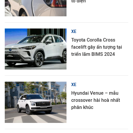
tô điện
XE
Toyota Corolla Cross
facelift gây ấn tượng tại
triển lãm BIMS 2024
XE
Hyundai Venue – mẫu
crossover hài hoà nhất
phân khúc