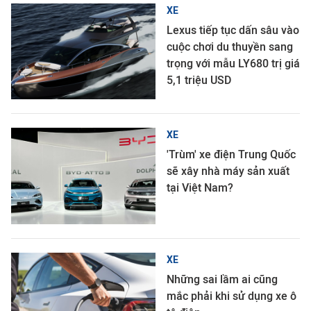
XE
Lexus tiếp tục dấn sâu vào
cuộc chơi du thuyền sang
trọng với mẫu LY680 trị giá
5,1 triệu USD
XE
'Trùm' xe điện Trung Quốc
sẽ xây nhà máy sản xuất
tại Việt Nam?
XE
Những sai lầm ai cũng
mắc phải khi sử dụng xe ô