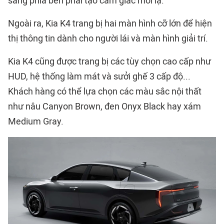
sang phía bên phải tạo cảm giác mới lạ.
Ngoài ra, Kia K4 trang bị hai màn hình cỡ lớn để hiện
thị thông tin dành cho người lái và màn hình giải trí.
Kia K4 cũng được trang bị các tùy chọn cao cấp như
HUD, hệ thống làm mát và sưởi ghế 3 cấp độ...
Khách hàng có thể lựa chọn các màu sắc nội thất
như nâu Canyon Brown, đen Onyx Black hay xám
Medium Gray.